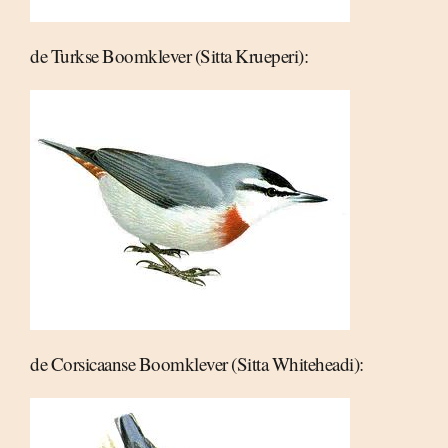
de Turkse Boomklever (Sitta Krueperi):
de Corsicaanse Boomklever (Sitta Whiteheadi):