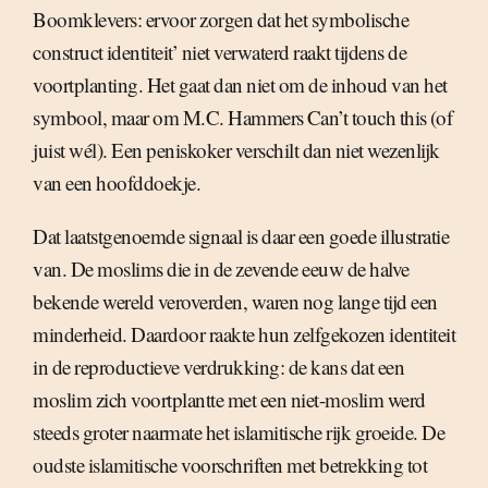
Boomklevers: ervoor zorgen dat het symbolische
construct identiteit’ niet verwaterd raakt tijdens de
voortplanting. Het gaat dan niet om de inhoud van het
symbool, maar om M.C. Hammers Can’t touch this (of
juist wél). Een peniskoker verschilt dan niet wezenlijk
van een hoofddoekje.
Dat laatstgenoemde signaal is daar een goede illustratie
van. De moslims die in de zevende eeuw de halve
bekende wereld veroverden, waren nog lange tijd een
minderheid. Daardoor raakte hun zelfgekozen identiteit
in de reproductieve verdrukking: de kans dat een
moslim zich voortplantte met een niet-moslim werd
steeds groter naarmate het islamitische rijk groeide. De
oudste islamitische voorschriften met betrekking tot