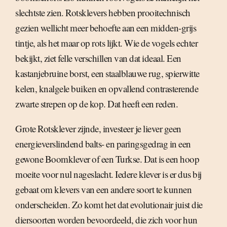
slechtste zien. Rotsklevers hebben prooitechnisch
gezien wellicht meer behoefte aan een midden-grijs
tintje, als het maar op rots lijkt. Wie de vogels echter
bekijkt, ziet felle verschillen van dat ideaal. Een
kastanjebruine borst, een staalblauwe rug, spierwitte
kelen, knalgele buiken en opvallend contrasterende
zwarte strepen op de kop. Dat heeft een reden.
Grote Rotsklever zijnde, investeer je liever geen
energieverslindend balts- en paringsgedrag in een
gewone Boomklever of een Turkse. Dat is een hoop
moeite voor nul nageslacht. Iedere klever is er dus bij
gebaat om klevers van een andere soort te kunnen
onderscheiden. Zo komt het dat evolutionair juist die
diersoorten worden bevoordeeld, die zich voor hun