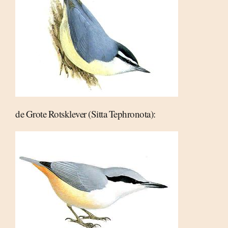
de Grote Rotsklever (Sitta Tephronota):