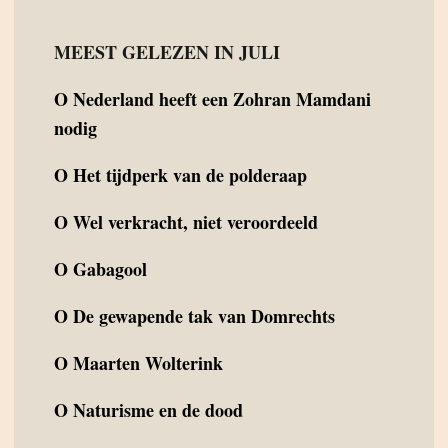
MEEST GELEZEN IN JULI
O
Nederland heeft een Zohran Mamdani
nodig
O
Het tijdperk van de polderaap
O
Wel verkracht, niet veroordeeld
O
Gabagool
O
De gewapende tak van Domrechts
O
Maarten Wolterink
O
Naturisme en de dood