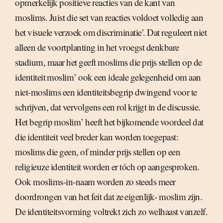
opmerkelijk positieve reacties van de kant van
moslims. Juist die set van reacties voldoet volledig aan
het visuele verzoek om discriminatie’. Dat reguleert niet
alleen de voortplanting in het vroegst denkbare
stadium, maar het geeft moslims die prijs stellen op de
identiteit moslim’ ook een ideale gelegenheid om aan
niet-moslims een identiteitsbegrip dwingend voor te
schrijven, dat vervolgens een rol krijgt in de discussie.
Het begrip moslim’ heeft het bijkomende voordeel dat
die identiteit veel breder kan worden toegepast:
moslims die geen, of minder prijs stellen op een
religieuze identiteit worden er tóch op aangesproken.
Ook moslims-in-naam worden zo steeds meer
doordrongen van het feit dat ze eigenlijk- moslim zijn.
De identiteitsvorming voltrekt zich zo welhaast vanzelf.