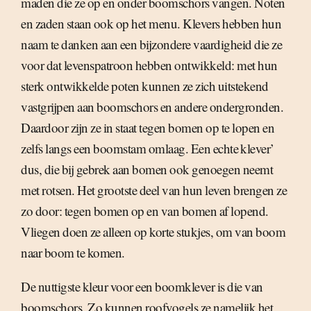
maden die ze op en onder boomschors vangen. Noten
en zaden staan ook op het menu. Klevers hebben hun
naam te danken aan een bijzondere vaardigheid die ze
voor dat levenspatroon hebben ontwikkeld: met hun
sterk ontwikkelde poten kunnen ze zich uitstekend
vastgrijpen aan boomschors en andere ondergronden.
Daardoor zijn ze in staat tegen bomen op te lopen en
zelfs langs een boomstam omlaag. Een echte klever’
dus, die bij gebrek aan bomen ook genoegen neemt
met rotsen. Het grootste deel van hun leven brengen ze
zo door: tegen bomen op en van bomen af lopend.
Vliegen doen ze alleen op korte stukjes, om van boom
naar boom te komen.
De nuttigste kleur voor een boomklever is die van
boomschors. Zo kunnen roofvogels ze namelijk het