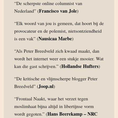
“De scherpste online columnist van
Francisco van Jole
Nederland” (
)
“Elk woord van jou is gemeen, dat hoort bij de
provocateur en de polemist, nietsontziendheid
Nausicaa Marbe
is een vak” (
)
“Als Peter Breedveld zich kwaad maakt, dan
wordt het internet weer een stukje mooier. Wat
Hollandse Hufters
kan die gast schrijven.” (
)
“De kritische en vlijmscherpe blogger Peter
Joop.nl
Breedveld” (
)
“Frontaal Naakt, waar het verzet tegen
moslimhaat bijna altijd in libertijnse vorm
Hans Beerekamp – NRC
wordt gegoten.” (