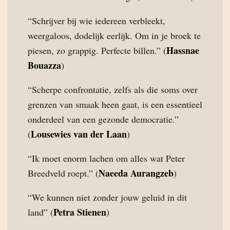
“Schrijver bij wie iedereen verbleekt,
weergaloos, dodelijk eerlijk. Om in je broek te
Hassnae
piesen, zo grappig. Perfecte billen.” (
Bouazza
)
“Scherpe confrontatie, zelfs als die soms over
grenzen van smaak heen gaat, is een essentieel
onderdeel van een gezonde democratie.”
Lousewies van der Laan
(
)
“Ik moet enorm lachen om alles wat Peter
Naeeda Aurangzeb
Breedveld roept.” (
)
“We kunnen niet zonder jouw geluid in dit
Petra Stienen
land” (
)