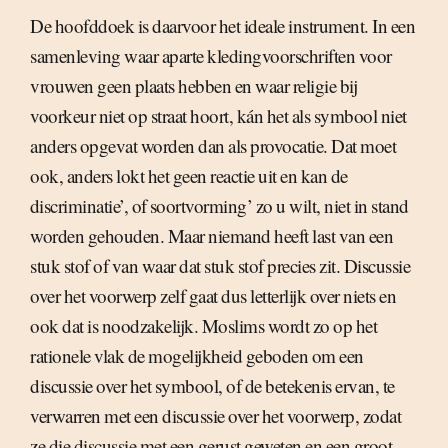
De hoofddoek is daarvoor het ideale instrument. In een
samenleving waar aparte kledingvoorschriften voor
vrouwen geen plaats hebben en waar religie bij
voorkeur niet op straat hoort, kán het als symbool niet
anders opgevat worden dan als provocatie. Dat moet
ook, anders lokt het geen reactie uit en kan de
discriminatie’, of soortvorming’ zo u wilt, niet in stand
worden gehouden. Maar niemand heeft last van een
stuk stof of van waar dat stuk stof precies zit. Discussie
over het voorwerp zelf gaat dus letterlijk over niets en
ook dat is noodzakelijk. Moslims wordt zo op het
rationele vlak de mogelijkheid geboden om een
discussie over het symbool, of de betekenis ervan, te
verwarren met een discussie over het voorwerp, zodat
ze die discussie met een gerust geweten en een groot