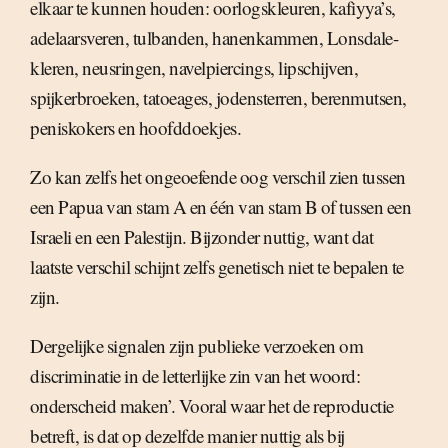
elkaar te kunnen houden: oorlogskleuren, kafiyya’s,
adelaarsveren, tulbanden, hanenkammen, Lonsdale-
kleren, neusringen, navelpiercings, lipschijven,
spijkerbroeken, tatoeages, jodensterren, berenmutsen,
peniskokers en hoofddoekjes.
Zo kan zelfs het ongeoefende oog verschil zien tussen
een Papua van stam A en één van stam B of tussen een
Israeli en een Palestijn. Bijzonder nuttig, want dat
laatste verschil schijnt zelfs genetisch niet te bepalen te
zijn.
Dergelijke signalen zijn publieke verzoeken om
discriminatie in de letterlijke zin van het woord:
onderscheid maken’. Vooral waar het de reproductie
betreft, is dat op dezelfde manier nuttig als bij