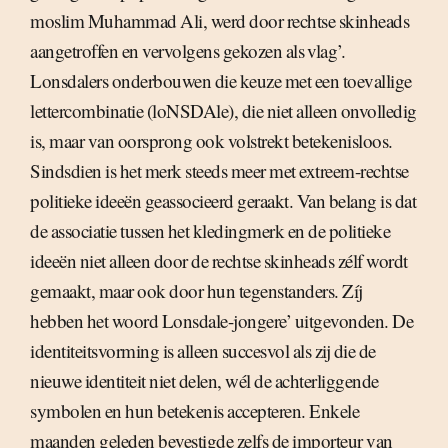
moslim Muhammad Ali, werd door rechtse skinheads
aangetroffen en vervolgens gekozen als vlag’.
Lonsdalers onderbouwen die keuze met een toevallige
lettercombinatie (loNSDAle), die niet alleen onvolledig
is, maar van oorsprong ook volstrekt betekenisloos.
Sindsdien is het merk steeds meer met extreem-rechtse
politieke ideeën geassocieerd geraakt. Van belang is dat
de associatie tussen het kledingmerk en de politieke
ideeën niet alleen door de rechtse skinheads zélf wordt
gemaakt, maar ook door hun tegenstanders. Zíj
hebben het woord Lonsdale-jongere’ uitgevonden. De
identiteitsvorming is alleen succesvol als zij die de
nieuwe identiteit niet delen, wél de achterliggende
symbolen en hun betekenis accepteren. Enkele
maanden geleden bevestigde zelfs de importeur van