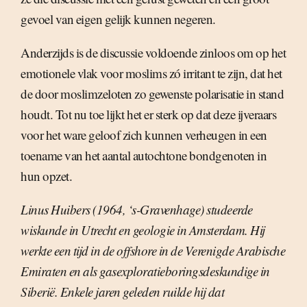
gevoel van eigen gelijk kunnen negeren.
Anderzijds is de discussie voldoende zinloos om op het
emotionele vlak voor moslims zó irritant te zijn, dat het
de door moslimzeloten zo gewenste polarisatie in stand
houdt. Tot nu toe lijkt het er sterk op dat deze ijveraars
voor het ware geloof zich kunnen verheugen in een
toename van het aantal autochtone bondgenoten in
hun opzet.
Linus Huibers (1964, ‘s-Gravenhage) studeerde
wiskunde in Utrecht en geologie in Amsterdam. Hij
werkte een tijd in de offshore in de Verenigde Arabische
Emiraten en als gasexploratieboringsdeskundige in
Siberië. Enkele jaren geleden ruilde hij dat