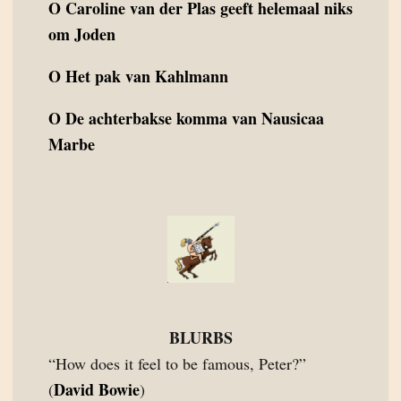
O
Caroline van der Plas geeft helemaal niks
om Joden
O
Het pak van Kahlmann
O
De achterbakse komma van Nausicaa
Marbe
BLURBS
“How does it feel to be famous, Peter?”
David Bowie
(
)