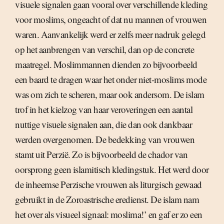
visuele signalen gaan vooral over verschillende kleding
voor moslims, ongeacht of dat nu mannen of vrouwen
waren. Aanvankelijk werd er zelfs meer nadruk gelegd
op het aanbrengen van verschil, dan op de concrete
maatregel. Moslimmannen dienden zo bijvoorbeeld
een baard te dragen waar het onder niet-moslims mode
was om zich te scheren, maar ook andersom. De islam
trof in het kielzog van haar veroveringen een aantal
nuttige visuele signalen aan, die dan ook dankbaar
werden overgenomen. De bedekking van vrouwen
stamt uit Perzië. Zo is bijvoorbeeld de chador van
oorsprong geen islamitisch kledingstuk. Het werd door
de inheemse Perzische vrouwen als liturgisch gewaad
gebruikt in de Zoroastrische eredienst. De islam nam
het over als visueel signaal: moslima!’ en gaf er zo een