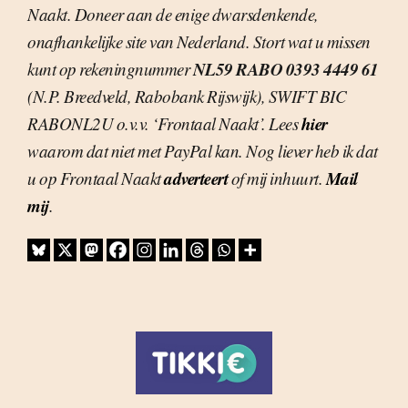
Naakt. Doneer aan de enige dwarsdenkende,
onafhankelijke site van Nederland. Stort wat u missen
NL59 RABO 0393 4449 61
kunt op rekeningnummer
(N.P. Breedveld, Rabobank Rijswijk), SWIFT BIC
hier
RABONL2U o.v.v. ‘Frontaal Naakt’. Lees
waarom dat niet met PayPal kan. Nog liever heb ik dat
adverteert
Mail
u op Frontaal Naakt
of mij inhuurt.
mij
.