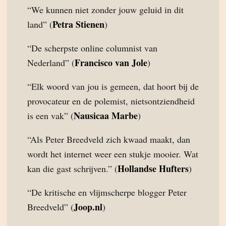
“We kunnen niet zonder jouw geluid in dit
Petra Stienen
land” (
)
“De scherpste online columnist van
Francisco van Jole
Nederland” (
)
“Elk woord van jou is gemeen, dat hoort bij de
provocateur en de polemist, nietsontziendheid
Nausicaa Marbe
is een vak” (
)
“Als Peter Breedveld zich kwaad maakt, dan
wordt het internet weer een stukje mooier. Wat
Hollandse Hufters
kan die gast schrijven.” (
)
“De kritische en vlijmscherpe blogger Peter
Joop.nl
Breedveld” (
)