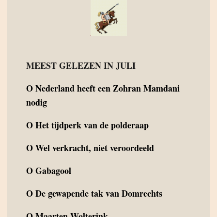
MEEST GELEZEN IN JULI
O
Nederland heeft een Zohran Mamdani
nodig
O
Het tijdperk van de polderaap
O
Wel verkracht, niet veroordeeld
O
Gabagool
O
De gewapende tak van Domrechts
O
Maarten Wolterink