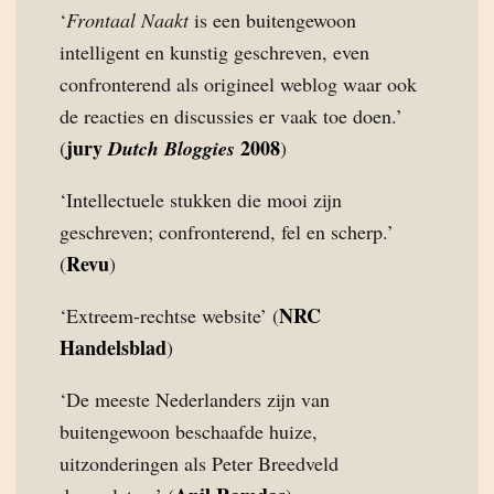
‘
Frontaal Naakt
is een buitengewoon
intelligent en kunstig geschreven, even
confronterend als origineel weblog waar ook
de reacties en discussies er vaak toe doen.’
jury
2008
(
Dutch Bloggies
)
‘Intellectuele stukken die mooi zijn
geschreven; confronterend, fel en scherp.’
Revu
(
)
NRC
‘Extreem-rechtse website’ (
Handelsblad
)
‘De meeste Nederlanders zijn van
buitengewoon beschaafde huize,
uitzonderingen als Peter Breedveld