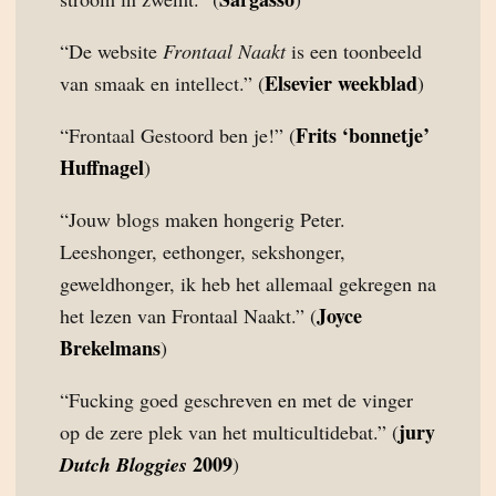
“De website
Frontaal Naakt
is een toonbeeld
Elsevier weekblad
van smaak en intellect.” (
)
Frits ‘bonnetje’
“Frontaal Gestoord ben je!” (
Huffnagel
)
“Jouw blogs maken hongerig Peter.
Leeshonger, eethonger, sekshonger,
geweldhonger, ik heb het allemaal gekregen na
Joyce
het lezen van Frontaal Naakt.” (
Brekelmans
)
“Fucking goed geschreven en met de vinger
jury
op de zere plek van het multicultidebat.” (
2009
Dutch Bloggies
)