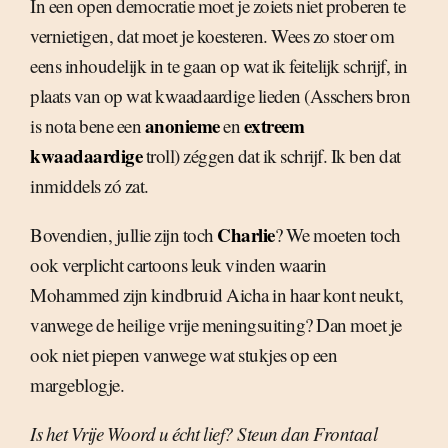
In een open democratie moet je zoiets niet proberen te
vernietigen, dat moet je koesteren. Wees zo stoer om
eens inhoudelijk in te gaan op wat ik feitelijk schrijf, in
plaats van op wat kwaadaardige lieden (Asschers bron
anonieme
extreem
is nota bene een
en
kwaadaardige
troll) zéggen dat ik schrijf. Ik ben dat
inmiddels zó zat.
Charlie
Bovendien, jullie zijn toch
? We moeten toch
ook verplicht cartoons leuk vinden waarin
Mohammed zijn kindbruid Aicha in haar kont neukt,
vanwege de heilige vrije meningsuiting? Dan moet je
ook niet piepen vanwege wat stukjes op een
margeblogje.
Is het Vrije Woord u écht lief? Steun dan Frontaal