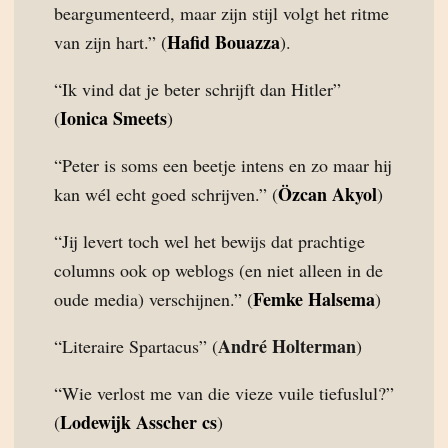
beargumenteerd, maar zijn stijl volgt het ritme
Hafid Bouazza
van zijn hart.” (
).
“Ik vind dat je beter schrijft dan Hitler”
Ionica Smeets
(
)
“Peter is soms een beetje intens en zo maar hij
Özcan Akyol
kan wél echt goed schrijven.” (
)
“Jij levert toch wel het bewijs dat prachtige
columns ook op weblogs (en niet alleen in de
Femke Halsema
oude media) verschijnen.” (
)
André Holterman
“Literaire Spartacus” (
)
“Wie verlost me van die vieze vuile tiefuslul?”
Lodewijk Asscher cs
(
)