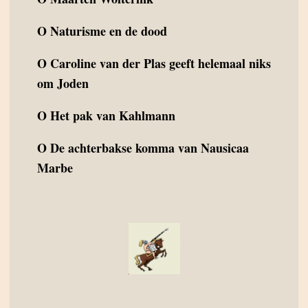
O
Naturisme en de dood
O
Caroline van der Plas geeft helemaal niks
om Joden
O
Het pak van Kahlmann
O
De achterbakse komma van Nausicaa
Marbe