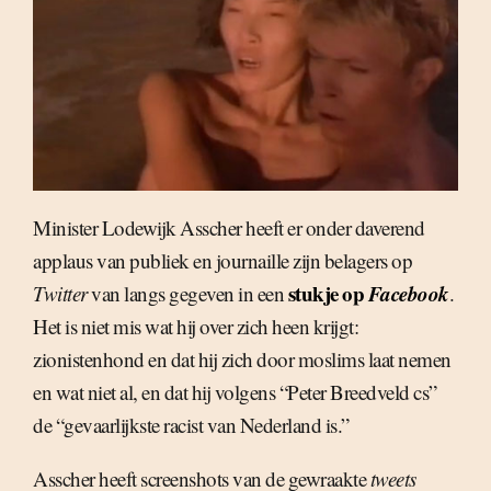
Minister Lodewijk Asscher heeft er onder daverend
applaus van publiek en journaille zijn belagers op
stukje op
Facebook
Twitter
van langs gegeven in een
.
Het is niet mis wat hij over zich heen krijgt:
zionistenhond en dat hij zich door moslims laat nemen
en wat niet al, en dat hij volgens “Peter Breedveld cs”
de “gevaarlijkste racist van Nederland is.”
Asscher heeft screenshots van de gewraakte
tweets