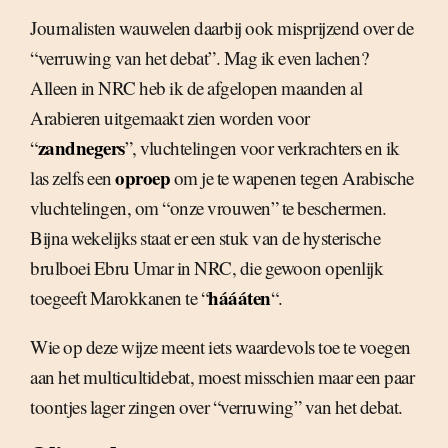
Journalisten wauwelen daarbij ook misprijzend over de
“verruwing van het debat”. Mag ik even lachen?
Alleen in NRC heb ik de afgelopen maanden al
Arabieren uitgemaakt zien worden voor
zandnegers
“
”, vluchtelingen voor verkrachters en ik
oproep
las zelfs een
om je te wapenen tegen Arabische
vluchtelingen, om “onze vrouwen” te beschermen.
Bijna wekelijks staat er een stuk van de hysterische
brulboei Ebru Umar in NRC, die gewoon openlijk
háááten
toegeeft Marokkanen te “
“.
Wie op deze wijze meent iets waardevols toe te voegen
aan het multicultidebat, moest misschien maar een paar
toontjes lager zingen over “verruwing” van het debat.