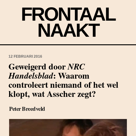
FRONTAAL
NAAKT
12 FEBRUARI 2016
Geweigerd door
NRC
: Waarom
Handelsblad
controleert niemand of het wel
klopt, wat Asscher zegt?
Peter Breedveld