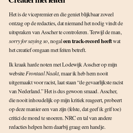
Het is de vicepremier en die geniet blijkbaar zoveel
ontzag op de redacties, dat niemand het nodig vindt de
uitspraken van Asscher te controleren. Terwijl de man,
een track-record heeft
sorry for saying so
, nogal
wat
het creatief omgaan met feiten betreft.
Ik kraak harde noten met Lodewijk Asscher op mijn
website
Frontaal Naakt
, maar ik heb hem nooit
uitgemaakt voor racist, laat staan “de gevaarlijkste racist
van Nederland.” Het is dus gewoon smaad. Asscher,
die nooit inhoudelijk op mijn kritiek reageert, probeert
op deze manier een van zijn (felste, dat geef ik grif toe)
critici de mond te snoeren. NRC en tal van andere
redacties helpen hem daarbij graag een handje.