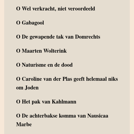
O
Wel verkracht, niet veroordeeld
O
Gabagool
O
De gewapende tak van Domrechts
O
Maarten Wolterink
O
Naturisme en de dood
O
Caroline van der Plas geeft helemaal niks
om Joden
O
Het pak van Kahlmann
O
De achterbakse komma van Nausicaa
Marbe