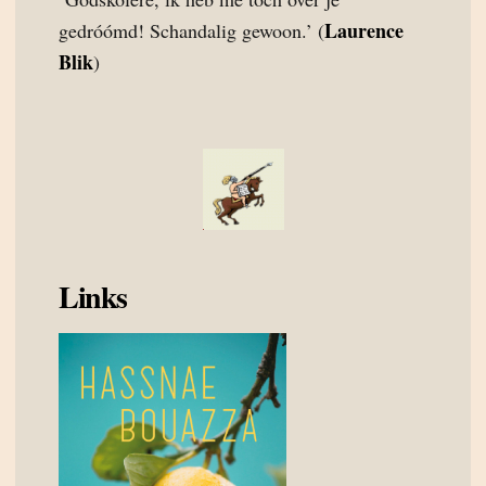
Laurence
gedróómd! Schandalig gewoon.’ (
Blik
)
Links