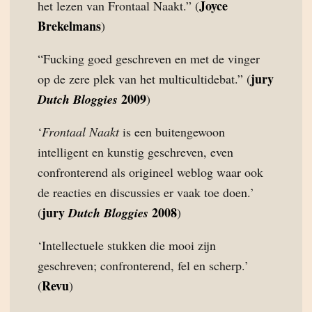
Joyce
het lezen van Frontaal Naakt.” (
Brekelmans
)
“Fucking goed geschreven en met de vinger
jury
op de zere plek van het multicultidebat.” (
2009
Dutch Bloggies
)
‘
Frontaal Naakt
is een buitengewoon
intelligent en kunstig geschreven, even
confronterend als origineel weblog waar ook
de reacties en discussies er vaak toe doen.’
jury
2008
(
Dutch Bloggies
)
‘Intellectuele stukken die mooi zijn
geschreven; confronterend, fel en scherp.’
Revu
(
)