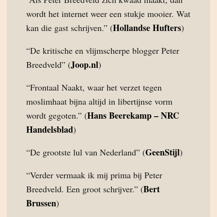
wordt het internet weer een stukje mooier. Wat
Hollandse Hufters
kan die gast schrijven.” (
)
“De kritische en vlijmscherpe blogger Peter
Joop.nl
Breedveld” (
)
“Frontaal Naakt, waar het verzet tegen
moslimhaat bijna altijd in libertijnse vorm
Hans Beerekamp – NRC
wordt gegoten.” (
Handelsblad
)
GeenStijl
“De grootste lul van Nederland” (
)
“Verder vermaak ik mij prima bij Peter
Bert
Breedveld. Een groot schrijver.” (
Brussen
)