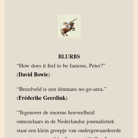
BLURBS
“How does it feel to be famous, Peter?”
David Bowie
(
)
“Breedveld is een éénmans no-go-area.”
Fréderike Geerdink
(
)
“Tegenover de enorme hoeveelheid
onnozelaars in de Nederlandse journalistiek
staat een klein groepje van ondergewaardeerde