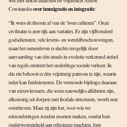
wel zeer linkse anarchist en vrijdenker Anton
over immigratie en integratie
Constandse
:
“Ik wees de theorie af van de ’twee culturen”. Onze
civilisatie is zeer rijk aan variaties. Er zijn vijfhonderd
godsdiensten, vele levens- en wereldbeschouwingen,
maar het samenleven is slechts mogelijk door
aanvaarding van één steeds in evolutie verkerend stelsel
van regels omtrent het onderlinge sociale verkeer. In
die zin behoort er één vrijzinnig patroon te zijn, waarin
ieder kan funktioneren. De vermoede bijdrage daaraan
van nieuwkomers, die soms nauwelijks alfabeten zijn,
afkomstig uit dorpen met feodale structuren, wordt zeer
overdreven. Maar zij zijn het, voor wie we
uitzonderingen zouden moeten maken, omdat hun
onderworpenheid aan religieuze machten, hun