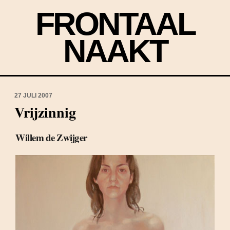
FRONTAAL
NAAKT
27 JULI 2007
Vrijzinnig
Willem de Zwijger