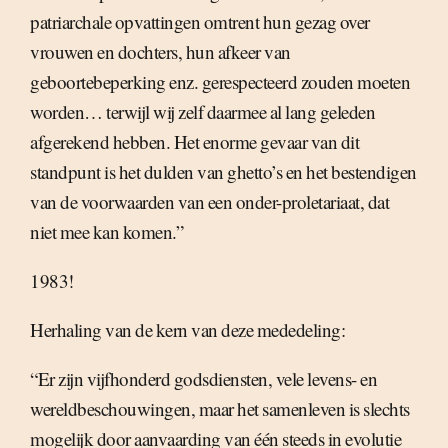
patriarchale opvattingen omtrent hun gezag over
vrouwen en dochters, hun afkeer van
geboortebeperking enz. gerespecteerd zouden moeten
worden… terwijl wij zelf daarmee al lang geleden
afgerekend hebben. Het enorme gevaar van dit
standpunt is het dulden van ghetto’s en het bestendigen
van de voorwaarden van een onder-proletariaat, dat
niet mee kan komen.”
1983!
Herhaling van de kern van deze mededeling:
“Er zijn vijfhonderd godsdiensten, vele levens- en
wereldbeschouwingen, maar het samenleven is slechts
mogelijk door aanvaarding van één steeds in evolutie