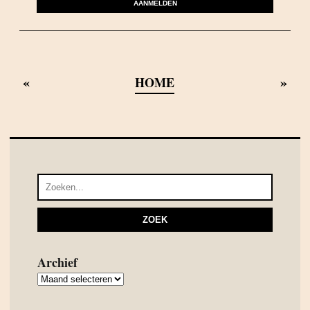
AANMELDEN
«
»
HOME
Archief
Archief