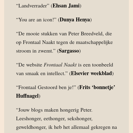
Ehsan Jami
“Landverrader” (
)
Dunya Henya
“You are an icon!” (
)
“De mooie stukken van Peter Breedveld, die
op Frontaal Naakt tegen de maatschappelijke
Sargasso
stroom in zwemt.” (
)
“De website
Frontaal Naakt
is een toonbeeld
Elsevier weekblad
van smaak en intellect.” (
)
Frits ‘bonnetje’
“Frontaal Gestoord ben je!” (
Huffnagel
)
“Jouw blogs maken hongerig Peter.
Leeshonger, eethonger, sekshonger,
geweldhonger, ik heb het allemaal gekregen na