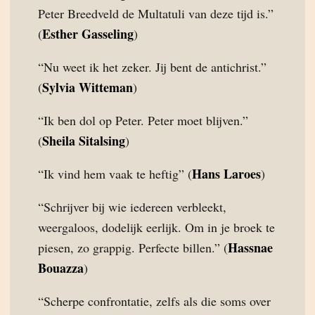
Peter Breedveld de Multatuli van deze tijd is.”
Esther Gasseling
(
)
“Nu weet ik het zeker. Jij bent de antichrist.”
Sylvia Witteman
(
)
“Ik ben dol op Peter. Peter moet blijven.”
Sheila Sitalsing
(
)
Hans Laroes
“Ik vind hem vaak te heftig” (
)
“Schrijver bij wie iedereen verbleekt,
weergaloos, dodelijk eerlijk. Om in je broek te
Hassnae
piesen, zo grappig. Perfecte billen.” (
Bouazza
)
“Scherpe confrontatie, zelfs als die soms over