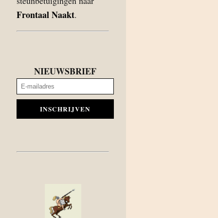
steunbetuigingen naar
Frontaal Naakt
.
NIEUWSBRIEF
INSCHRIJVEN