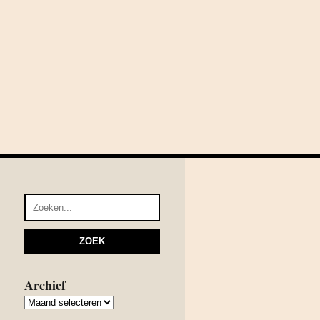
Archief
Archief