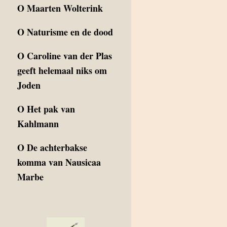
O
Maarten Wolterink
O
Naturisme en de dood
O
Caroline van der Plas
geeft helemaal niks om
Joden
O
Het pak van
Kahlmann
O
De achterbakse
komma van Nausicaa
Marbe