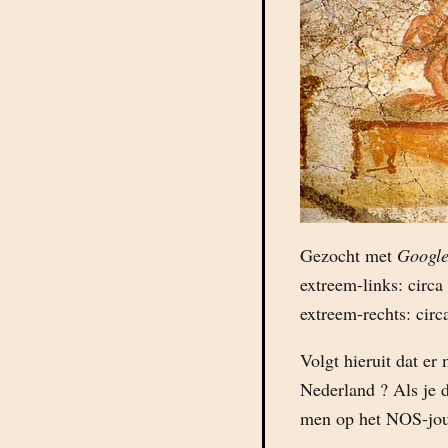
Gezocht met
Googl
extreem-links: circa
extreem-rechts: cir
Volgt hieruit dat er
Nederland ? Als je 
men op het NOS-jour