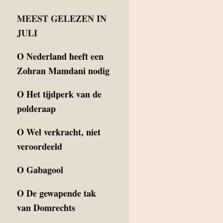
MEEST GELEZEN IN
JULI
O
Nederland heeft een
Zohran Mamdani nodig
O
Het tijdperk van de
polderaap
O
Wel verkracht, niet
veroordeeld
O
Gabagool
O
De gewapende tak
van Domrechts