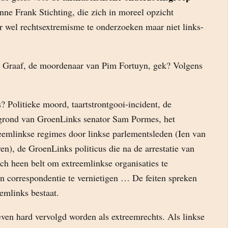
ne Frank Stichting, die zich in moreel opzicht
 wel rechtsextremisme te onderzoeken maar niet links-
r Graaf, de moordenaar van Pim Fortuyn, gek? Volgens
? Politieke moord, taartstrontgooi-incident, de
ergrond van GroenLinks senator Sam Pormes, het
eemlinkse regimes door linkse parlementsleden (Ien van
n), de GroenLinks politicus die na de arrestatie van
ch heen belt om extreemlinkse organisaties te
correspondentie te vernietigen … De feiten spreken
eemlinks bestaat.
ven hard vervolgd worden als extreemrechts. Als linkse