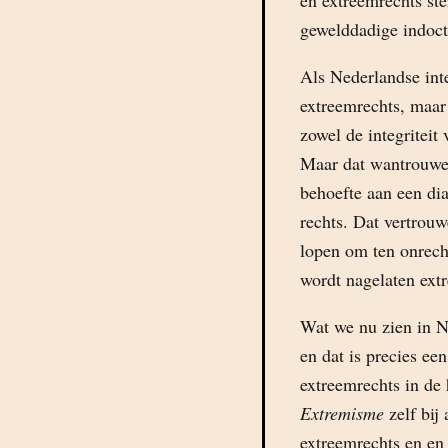
en extreemrechts ste
gewelddadige indoct
Als Nederlandse int
extreemrechts, maar
zowel de integriteit
Maar dat wantrouwen
behoefte aan een dia
rechts. Dat vertrou
lopen om ten onrech
wordt nagelaten extr
Wat we nu zien in Ne
en dat is precies een
extreemrechts in de
Extremisme
zelf bij
extreemrechts en en 