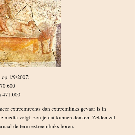
e
op 1/9/2007:
 70.600
ca 471.000
 meer extreemrechts dan extreemlinks gevaar is in
de media volgt, zou je dat kunnen denken. Zelden zal
naal de term extreemlinks horen.