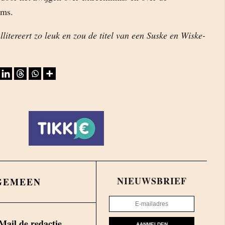
ims.
llitereert zo leuk en zou de titel van een Suske en Wiske-
NIEUWSBRIEF
GEMEEN
Mail de redactie.
AANMELDEN