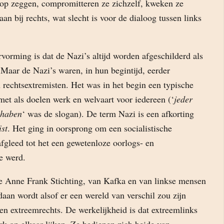
rdop zeggen, compromitteren ze zichzelf, kweken ze
an bij rechts, wat slecht is voor de dialoog tussen links
orming is dat de Nazi’s altijd worden afgeschilderd als
 Maar de Nazi’s waren, in hun begintijd, eerder
 rechtsextremisten. Het was in het begin een typische
met als doelen werk en welvaart voor iedereen (‘
jeder
 haben
‘ was de slogan). De term Nazi is een afkorting
ist
. Het ging in oorsprong om een socialistische
afgleed tot het een gewetenloze oorlogs- en
e werd.
e Anne Frank Stichting, van Kafka en van linkse mensen
edaan wordt alsof er een wereld van verschil zou zijn
en extreemrechts. De werkelijkheid is dat extreemlinks