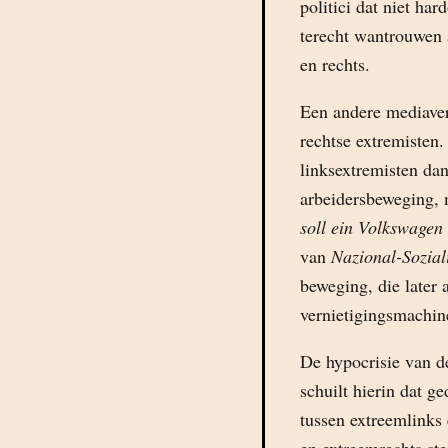
politici dat niet ha
terecht wantrouwen a
en rechts.
Een andere mediaverv
rechtse extremisten.
linksextremisten dan
arbeidersbeweging, 
soll ein Volkswagen
van
Nazional-Sozial
beweging, die later 
vernietigingsmachin
De hypocrisie van d
schuilt hierin dat g
tussen extreemlinks 