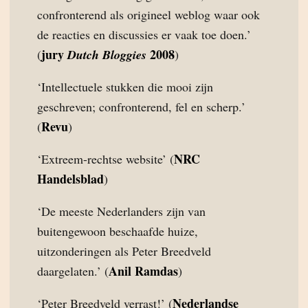
confronterend als origineel weblog waar ook
de reacties en discussies er vaak toe doen.’
jury
2008
(
Dutch Bloggies
)
‘Intellectuele stukken die mooi zijn
geschreven; confronterend, fel en scherp.’
Revu
(
)
NRC
‘Extreem-rechtse website’ (
Handelsblad
)
‘De meeste Nederlanders zijn van
buitengewoon beschaafde huize,
uitzonderingen als Peter Breedveld
Anil Ramdas
daargelaten.’ (
)
Nederlandse
‘Peter Breedveld verrast!’ (