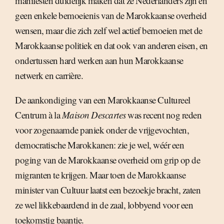
manifesten duidelijk maken dat ze Nederlanders zijn en
geen enkele bemoeienis van de Marokkaanse overheid
wensen, maar die zich zelf wel actief bemoeien met de
Marokkaanse politiek en dat ook van anderen eisen, en
ondertussen hard werken aan hun Marokkaanse
netwerk en carrière.
De aankondiging van een Marokkaanse Cultureel
Centrum à la
Maison Descartes
was recent nog reden
voor zogenaamde paniek onder de vrijgevochten,
democratische Marokkanen: zie je wel, wéér een
poging van de Marokkaanse overheid om grip op de
migranten te krijgen. Maar toen de Marokkaanse
minister van Cultuur laatst een bezoekje bracht, zaten
ze wel likkebaardend in de zaal, lobbyend voor een
toekomstig baantje.