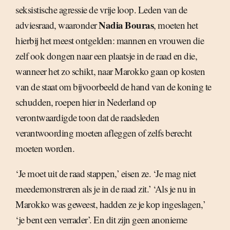
seksistische agressie de vrije loop. Leden van de
Nadia Bouras
adviesraad, waaronder
, moeten het
hierbij het meest ontgelden: mannen en vrouwen die
zelf ook dongen naar een plaatsje in de raad en die,
wanneer het zo schikt, naar Marokko gaan op kosten
van de staat om bijvoorbeeld de hand van de koning te
schudden, roepen hier in Nederland op
verontwaardigde toon dat de raadsleden
verantwoording moeten afleggen of zelfs berecht
moeten worden.
‘Je moet uit de raad stappen,’ eisen ze. ‘Je mag niet
meedemonstreren als je in de raad zit.’ ‘Als je nu in
Marokko was geweest, hadden ze je kop ingeslagen,’
‘je bent een verrader’. En dit zijn geen anonieme