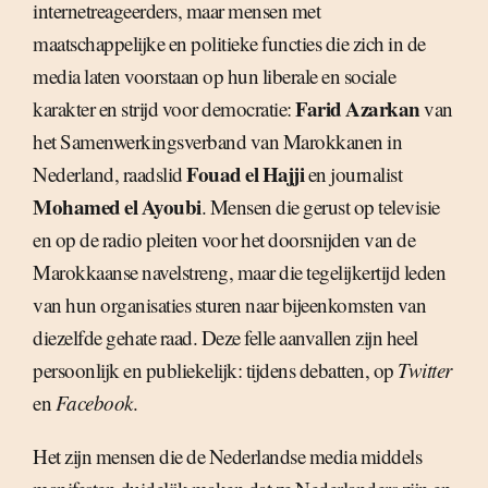
internetreageerders, maar mensen met
maatschappelijke en politieke functies die zich in de
media laten voorstaan op hun liberale en sociale
Farid Azarkan
karakter en strijd voor democratie:
van
het Samenwerkingsverband van Marokkanen in
Fouad el Hajji
Nederland, raadslid
en journalist
Mohamed el Ayoubi
. Mensen die gerust op televisie
en op de radio pleiten voor het doorsnijden van de
Marokkaanse navelstreng, maar die tegelijkertijd leden
van hun organisaties sturen naar bijeenkomsten van
diezelfde gehate raad. Deze felle aanvallen zijn heel
persoonlijk en publiekelijk: tijdens debatten, op
Twitter
en
Facebook
.
Het zijn mensen die de Nederlandse media middels