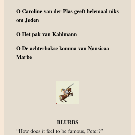
O
Caroline van der Plas geeft helemaal niks
om Joden
O
Het pak van Kahlmann
O
De achterbakse komma van Nausicaa
Marbe
BLURBS
“How does it feel to be famous, Peter?”