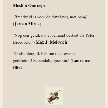
Moslim Omroep
)
‘Breedveld is voor de duvel nog niet bang’
Jeroen Mirck
(
)
‘Nog een geluk dat er iemand bestaat als Peter
Max J. Molovich
Breedveld.’ (
)
‘Godskolere, ik heb me toch over je
Laurence
gedróómd! Schandalig gewoon.’ (
Blik
)