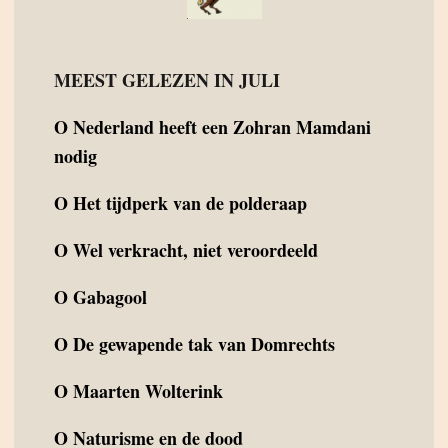
MEEST GELEZEN IN JULI
O
Nederland heeft een Zohran Mamdani
nodig
O
Het tijdperk van de polderaap
O
Wel verkracht, niet veroordeeld
O
Gabagool
O
De gewapende tak van Domrechts
O
Maarten Wolterink
O
Naturisme en de dood