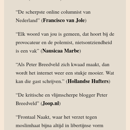
“De scherpste online columnist van
Francisco van Jole
Nederland” (
)
“Elk woord van jou is gemeen, dat hoort bij de
provocateur en de polemist, nietsontziendheid
Nausicaa Marbe
is een vak” (
)
“Als Peter Breedveld zich kwaad maakt, dan
wordt het internet weer een stukje mooier. Wat
Hollandse Hufters
kan die gast schrijven.” (
)
“De kritische en vlijmscherpe blogger Peter
Joop.nl
Breedveld” (
)
“Frontaal Naakt, waar het verzet tegen
moslimhaat bijna altijd in libertijnse vorm