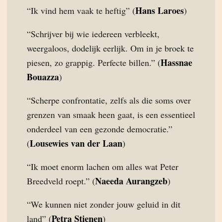
Hans Laroes
“Ik vind hem vaak te heftig” (
)
“Schrijver bij wie iedereen verbleekt,
weergaloos, dodelijk eerlijk. Om in je broek te
Hassnae
piesen, zo grappig. Perfecte billen.” (
Bouazza
)
“Scherpe confrontatie, zelfs als die soms over
grenzen van smaak heen gaat, is een essentieel
onderdeel van een gezonde democratie.”
Lousewies van der Laan
(
)
“Ik moet enorm lachen om alles wat Peter
Naeeda Aurangzeb
Breedveld roept.” (
)
“We kunnen niet zonder jouw geluid in dit
Petra Stienen
land” (
)