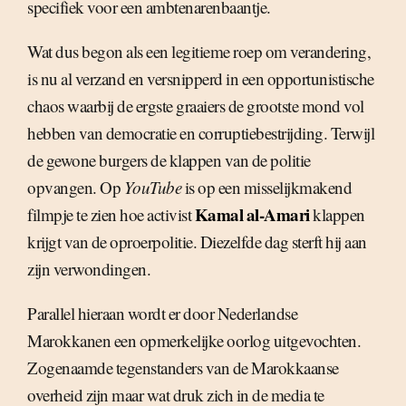
specifiek voor een ambtenarenbaantje.
Wat dus begon als een legitieme roep om verandering,
is nu al verzand en versnipperd in een opportunistische
chaos waarbij de ergste graaiers de grootste mond vol
hebben van democratie en corruptiebestrijding. Terwijl
de gewone burgers de klappen van de politie
opvangen. Op
YouTube
is op een misselijkmakend
Kamal al-Amari
filmpje te zien hoe activist
klappen
krijgt van de oproerpolitie. Diezelfde dag sterft hij aan
zijn verwondingen.
Parallel hieraan wordt er door Nederlandse
Marokkanen een opmerkelijke oorlog uitgevochten.
Zogenaamde tegenstanders van de Marokkaanse
overheid zijn maar wat druk zich in de media te