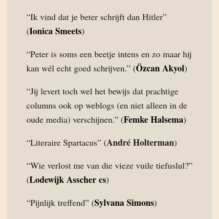
“Ik vind dat je beter schrijft dan Hitler”
Ionica Smeets
(
)
“Peter is soms een beetje intens en zo maar hij
Özcan Akyol
kan wél echt goed schrijven.” (
)
“Jij levert toch wel het bewijs dat prachtige
columns ook op weblogs (en niet alleen in de
Femke Halsema
oude media) verschijnen.” (
)
André Holterman
“Literaire Spartacus” (
)
“Wie verlost me van die vieze vuile tiefuslul?”
Lodewijk Asscher cs
(
)
Sylvana Simons
“Pijnlijk treffend” (
)