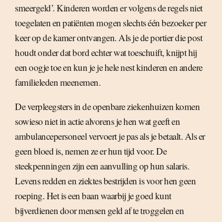
smeergeld’. Kinderen worden er volgens de regels niet
toegelaten en patiënten mogen slechts één bezoeker per
keer op de kamer ontvangen. Als je de portier die post
houdt onder dat bord echter wat toeschuift, knijpt hij
een oogje toe en kun je je hele nest kinderen en andere
familieleden meenemen.
De verpleegsters in de openbare ziekenhuizen komen
sowieso niet in actie alvorens je hen wat geeft en
ambulancepersoneel vervoert je pas als je betaalt. Als er
geen bloed is, nemen ze er hun tijd voor. De
steekpenningen zijn een aanvulling op hun salaris.
Levens redden en ziektes bestrijden is voor hen geen
roeping. Het is een baan waarbij je goed kunt
bijverdienen door mensen geld af te troggelen en