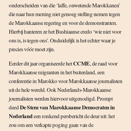
onderscheiden van die ‘laffe, onwetende Marokkanen’
die naar hun mening niet genoeg stelling nemen tegen
de Marokkaanse regering en voor de demonstranten.
Hierbij hanteren ze het Bushiaanse credo ‘wie niet voor
ons is, is tegen ons’. Onduidelijk is het echter waar je
precies vóór moet zijn.
CCME
Eerder dit jaar organiseerde het
, de raad voor
Marokkaanse migranten in het buitenland, een
conferentie in Marokko voor Marokkaanse journalisten
uit de hele wereld. Ook Nederlands-Marokkaanse
journalisten werden hiervoor uitgenodigd. Prompt
De Stem van Marokkaanse Democraten in
deed
Nederland
een ronkend persbericht de deur uit: het
zou om een verkapte poging gaan van de