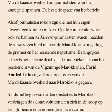
Marokkaanse overheid om journalisten voor haar
karretje te spannen. De hysterie spatte van het bericht.
Alsof journalisten robots zijn die niet hun eigen
afwegingen kunnen maken. Op de conferentie, waar
ook verbannen
Al Jazeera
-journalisten waren, haalden
de aanwezigen hard uit naar de Marokkaanse regering,
de premier en het heersende nepotisme. Belangrijker
echter is het saillante detail dat de ondertekenaar van het
Farid
persbericht van de Vrijzinnige Marokkanen,
Aouled Lahcen
, zelf ook op kosten van de
Marokkaanse overheid naar Marokko is gegaan.
Sinds het begin van de demonstraties in Marokko
verdringen de salonrevolutionairen zich in de hoop op
een glorieus mediamomentje en laten ze hun