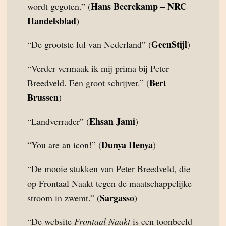
Hans Beerekamp – NRC
wordt gegoten.” (
Handelsblad
)
GeenStijl
“De grootste lul van Nederland” (
)
“Verder vermaak ik mij prima bij Peter
Bert
Breedveld. Een groot schrijver.” (
Brussen
)
Ehsan Jami
“Landverrader” (
)
Dunya Henya
“You are an icon!” (
)
“De mooie stukken van Peter Breedveld, die
op Frontaal Naakt tegen de maatschappelijke
Sargasso
stroom in zwemt.” (
)
“De website
Frontaal Naakt
is een toonbeeld