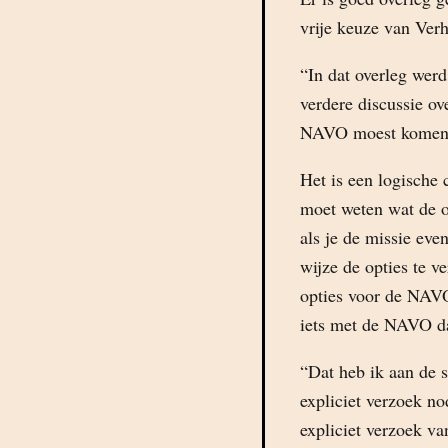
vrije keuze van Ver
“In dat overleg wer
verdere discussie ov
NAVO moest komen.
Het is een logische
moet weten wat de o
als je de missie eve
wijze de opties te v
opties voor de NAVO 
iets met de NAVO da
“Dat heb ik aan de 
expliciet verzoek no
expliciet verzoek v