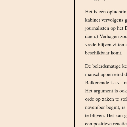
Het is een opluchtin
kabinet vervolgens g
journalisten op het 
doen.) Verhagen zou
vrede blijven zitten
beschikbaar komt.
De beleidsmatige keu
manschappen eind di
Balkenende t.a.v. Ir
Het argument is ook
orde op zaken te st
november begint, is
te blijven. Het kan
een positieve react