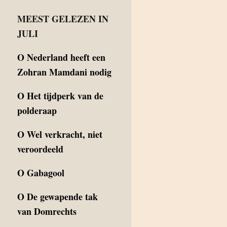
MEEST GELEZEN IN
JULI
O
Nederland heeft een
Zohran Mamdani nodig
O
Het tijdperk van de
polderaap
O
Wel verkracht, niet
veroordeeld
O
Gabagool
O
De gewapende tak
van Domrechts