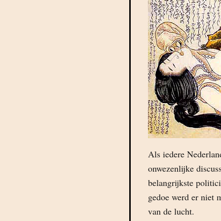
Als iedere Nederlan
onwezenlijke discus
belangrijkste politi
gedoe werd er niet 
van de lucht.