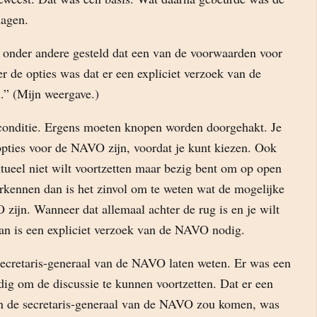
hagen.
d onder andere gesteld dat een van de voorwaarden voor
er de opties was dat er een expliciet verzoek van de
” (Mijn weergave.)
 conditie. Ergens moeten knopen worden doorgehakt. Je
pties voor de NAVO zijn, voordat je kunt kiezen. Ook
ntueel niet wilt voortzetten maar bezig bent om op open
erkennen dan is het zinvol om te weten wat de mogelijke
zijn. Wanneer dat allemaal achter de rug is en je wilt
n is een expliciet verzoek van de NAVO nodig.
secretaris-generaal van de NAVO laten weten. Er was een
dig om de discussie te kunnen voortzetten. Dat er een
an de secretaris-generaal van de NAVO zou komen, was