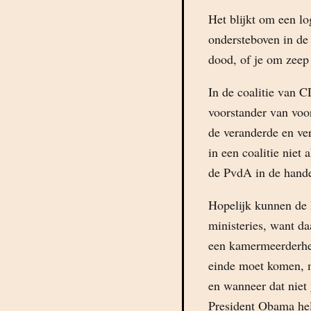
Het blijkt om een l
ondersteboven in de
dood, of je om zeep 
In de coalitie van 
voorstander van voor
de veranderde en ve
in een coalitie niet
de PvdA in de hande
Hopelijk kunnen de 
ministeries, want da
een kamermeerderhei
einde moet komen, m
en wanneer dat niet 
President Obama hel