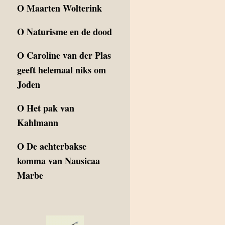
O
Maarten Wolterink
O
Naturisme en de dood
O
Caroline van der Plas
geeft helemaal niks om
Joden
O
Het pak van
Kahlmann
O
De achterbakse
komma van Nausicaa
Marbe