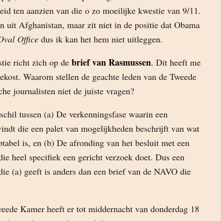
eid ten aanzien van die o zo moeilijke kwestie van 9/11.
n uit Afghanistan, maar zit niet in de positie dat Obama
Oval Office
dus ik kan het hem niet uitleggen.
brief van Rasmussen
tie richt zich op de
. Dit heeft me
ekost. Waarom stellen de geachte leden van de Tweede
he journalisten niet de juiste vragen?
rschil tussen (a) De verkenningsfase waarin een
svindt die een palet van mogelijkheden beschrijft van wat
abel is, en (b) De afronding van het besluit met een
ie heel specifiek een gericht verzoek doet. Dus een
ie (a) geeft is anders dan een brief van de NAVO die
eede Kamer heeft er tot middernacht van donderdag 18