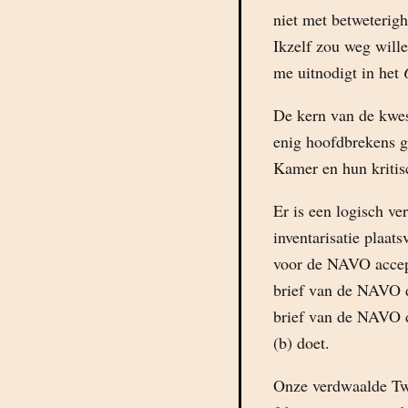
niet met betweterigh
Ikzelf zou weg wille
me uitnodigt in het
De kern van de kwes
enig hoofdbrekens g
Kamer en hun kritisc
Er is een logisch ve
inventarisatie plaat
voor de NAVO accept
brief van de NAVO d
brief van de NAVO d
(b) doet.
Onze verdwaalde Tw