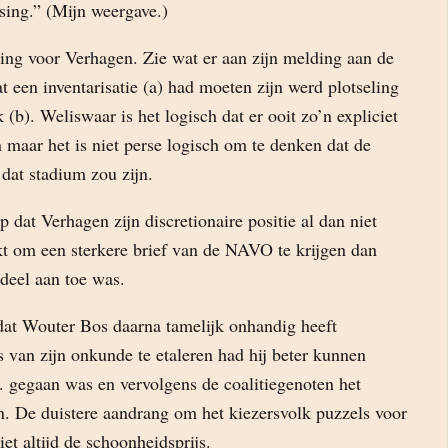
sing.” (Mijn weergave.)
sing voor Verhagen. Zie wat er aan zijn melding aan de
een inventarisatie (a) had moeten zijn werd plotseling
 (b). Weliswaar is het logisch dat er ooit zo’n expliciet
maar het is niet perse logisch om te denken dat de
 dat stadium zou zijn.
p dat Verhagen zijn discretionaire positie al dan niet
kt om een sterkere brief van de NAVO te krijgen dan
deel aan toe was.
dat Wouter Bos daarna tamelijk onhandig heeft
s van zijn onkunde te etaleren had hij beter kunnen
. gegaan was en vervolgens de coalitiegenoten het
. De duistere aandrang om het kiezersvolk puzzels voor
iet altijd de schoonheidsprijs.