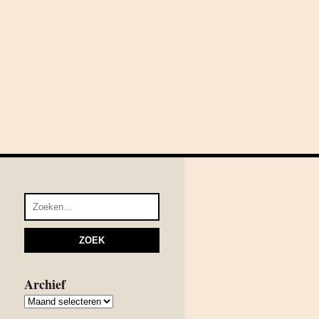
Archief
Archief