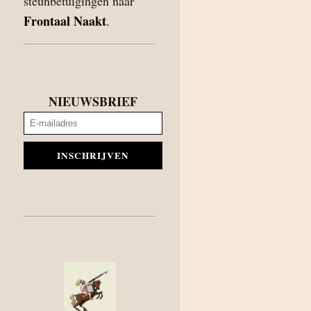
steunbetuigingen naar
Frontaal Naakt
.
NIEUWSBRIEF
INSCHRIJVEN