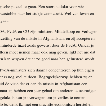
ogische puzzel te gaan. Een soort sudoku voor wie
 wastobbe naar het stukje zeep zoekt. Wel van leven en
gaat.
CDA, PvdA en CU zijn ministers Middelkoop en Verhagen
zetting van de missie in Afghanistan, en zij accepteren
rminderde inzet zoals gewenst door de PvdA. Omdat je
 alleen moet nemen maar ook mag geven, lijkt het me dat
n kan wrijven dat er zo goed naar hen geluisterd wordt.
PvdA-ministers zich daarna concentreren op hun eigen
ar is nog veel te doen. Begrijpelijkerwijs hebben zij en
d de visie dat er aan de missie in Afghanistan een
aar zij hebben een jaar gehad om anderen te overtuigen
gelukt is kun je overwegen om je verlies te nemen.
p je, denk ik, met een prachtig economisch herstel en