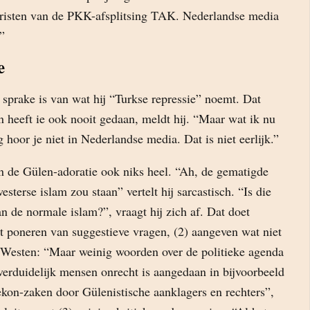
oristen van de PKK-afsplitsing TAK. Nederlandse media
.”
e
 sprake is van wat hij “Turkse repressie” noemt. Dat
en heeft ie ook nooit gedaan, meldt hij. “Maar wat ik nu
hoor je niet in Nederlandse media. Dat is niet eerlijk.”
an de Gülen-adoratie ook niks heel. “Ah, de gematigde
sterse islam zou staan” vertelt hij sarcastisch. “Is die
n de normale islam?”, vraagt hij zich af. Dat doet
t poneren van suggestieve vragen, (2) aangeven wat niet
 Westen: “Maar weinig woorden over de politieke agenda
verduidelijk mensen onrecht is aangedaan in bijvoorbeeld
kon-zaken door Gülenistische aanklagers en rechters”,