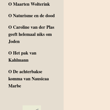
O
Maarten Wolterink
O
Naturisme en de dood
O
Caroline van der Plas
geeft helemaal niks om
Joden
O
Het pak van
Kahlmann
O
De achterbakse
komma van Nausicaa
Marbe