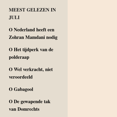
MEEST GELEZEN IN
JULI
O
Nederland heeft een
Zohran Mamdani nodig
O
Het tijdperk van de
polderaap
O
Wel verkracht, niet
veroordeeld
O
Gabagool
O
De gewapende tak
van Domrechts