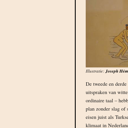
Illustratie:
Joseph Hém
De tweede en derde 
uitspraken van witte 
ordinaire taal – heb
plan zonder slag of 
eisen juist als Turk
klimaat in Nederland