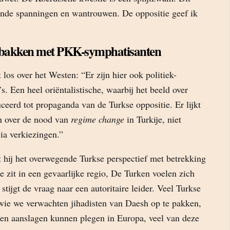
nde spanningen en wantrouwen. De oppositie geef ik
 bakken met PKK-symphatisanten
 los over het Westen: “Er zijn hier ook politiek-
s. Een heel oriëntalistische, waarbij het beeld over
ceerd tot propaganda van de Turkse oppositie. Er lijkt
jn over de nood van
regime change
in Turkije, niet
ia verkiezingen.”
t hij het overwegende Turkse perspectief met betrekking
je zit in een gevaarlijke regio, De Turken voelen zich
stijgt de vraag naar een autoritaire leider. Veel Turkse
 wie we verwachten jihadisten van Daesh op te pakken,
en aanslagen kunnen plegen in Europa, veel van deze