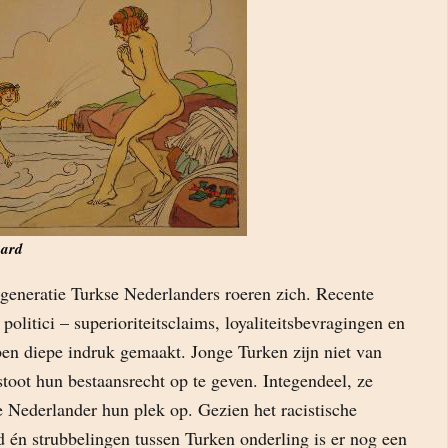
ard
generatie Turkse Nederlanders roeren zich. Recente
politici – superioriteitsclaims, loyaliteitsbevragingen en
ben diepe indruk gemaakt. Jonge Turken zijn niet van
stoot hun bestaansrecht op te geven. Integendeel, ze
se Nederlander hun plek op. Gezien het racistische
 én strubbelingen tussen Turken onderling is er nog een