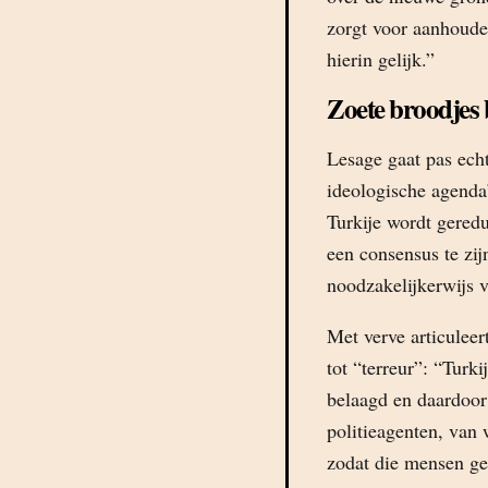
zorgt voor aanhoude
hierin gelijk.”
Zoete broodjes
Lesage gaat pas echt
ideologische agenda’
Turkije wordt geredu
een consensus te zi
noodzakelijkerwijs v
Met verve articuleer
tot “terreur”: “Turki
belaagd en daardoor 
politieagenten, van
zodat die mensen ge