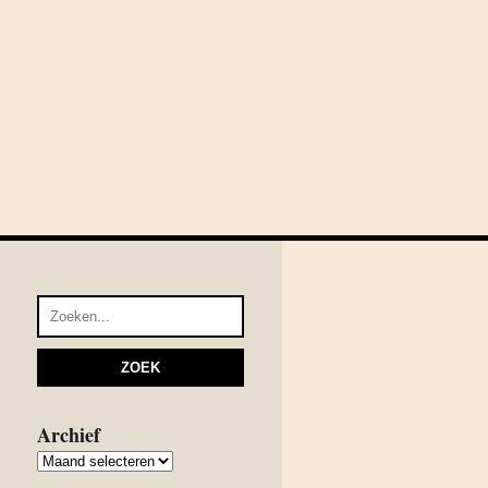
Archief
Archief