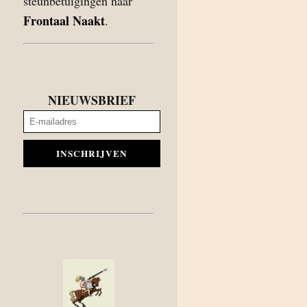
steunbetuigingen naar
Frontaal Naakt
.
NIEUWSBRIEF
INSCHRIJVEN