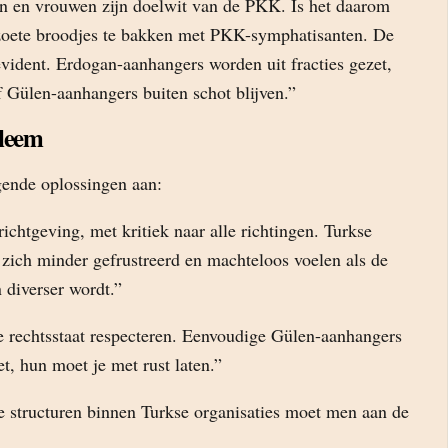
n en vrouwen zijn doelwit van de PKK. Is het daarom
zoete broodjes te bakken met PKK-symphatisanten. De
vident. Erdogan-aanhangers worden uit fracties gezet,
 Gülen-aanhangers buiten schot blijven.”
leem
gende oplossingen aan:
ichtgeving, met kritiek naar alle richtingen. Turkse
 zich minder gefrustreerd en machteloos voelen als de
 diverser wordt.”
e rechtsstaat respecteren. Eenvoudige Gülen-aanhangers
et, hun moet je met rust laten.”
 structuren binnen Turkse organisaties moet men aan de