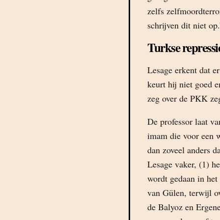
zelfs zelfmoordterr
schrijven dit niet op
Turkse repressi
Lesage erkent dat er
keurt hij niet goed 
zeg over de PKK zeg 
De professor laat v
imam die voor een we
dan zoveel anders da
Lesage vaker, (1) he
wordt gedaan in het
van Gülen, terwijl o
de Balyoz en Ergene