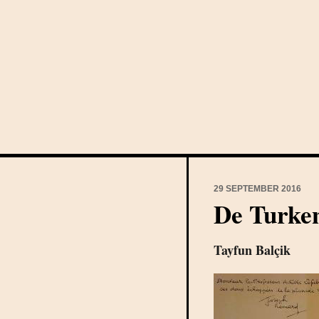
29 SEPTEMBER 2016
De Turke
Tayfun Balçik