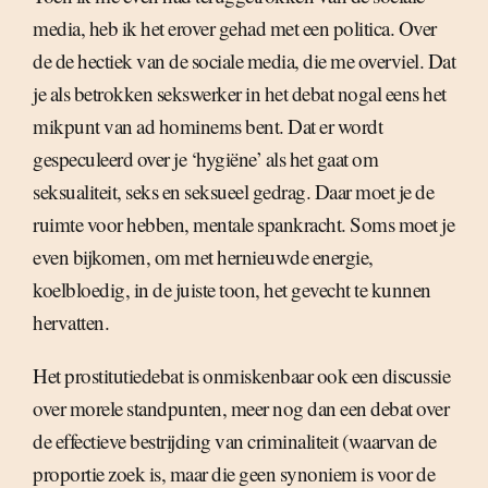
media, heb ik het erover gehad met een politica. Over
de de hectiek van de sociale media, die me overviel. Dat
je als betrokken sekswerker in het debat nogal eens het
mikpunt van ad hominems bent. Dat er wordt
gespeculeerd over je ‘hygiëne’ als het gaat om
seksualiteit, seks en seksueel gedrag. Daar moet je de
ruimte voor hebben, mentale spankracht. Soms moet je
even bijkomen, om met hernieuwde energie,
koelbloedig, in de juiste toon, het gevecht te kunnen
hervatten.
Het prostitutiedebat is onmiskenbaar ook een discussie
over morele standpunten, meer nog dan een debat over
de effectieve bestrijding van criminaliteit (waarvan de
proportie zoek is, maar die geen synoniem is voor de