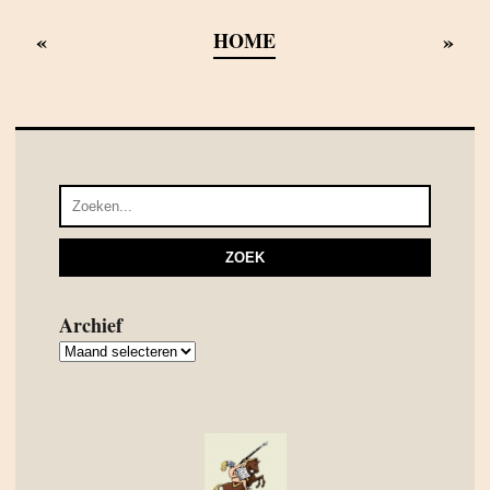
«
»
HOME
Archief
Archief