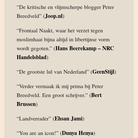
“De kritische en vlijmscherpe blogger Peter
Joop.nl
Breedveld” (
)
“Frontaal Naakt, waar het verzet tegen
moslimhaat bijna altijd in libertijnse vorm
Hans Beerekamp – NRC
wordt gegoten.” (
Handelsblad
)
GeenStijl
“De grootste lul van Nederland” (
)
“Verder vermaak ik mij prima bij Peter
Bert
Breedveld. Een groot schrijver.” (
Brussen
)
Ehsan Jami
“Landverrader” (
)
Dunya Henya
“You are an icon!” (
)