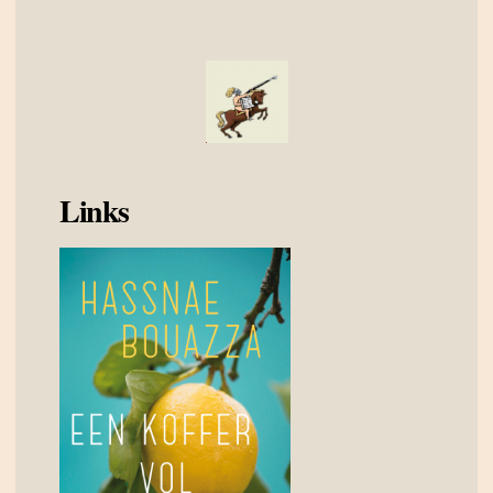
Links