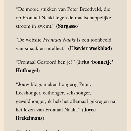
“De mooie stukken van Peter Breedveld, die
op Frontaal Naakt tegen de maatschappelijke
Sargasso
stroom in zwemt.” (
)
“De website
Frontaal Naakt
is een toonbeeld
Elsevier weekblad
van smaak en intellect.” (
)
Frits ‘bonnetje’
“Frontaal Gestoord ben je!” (
Huffnagel
)
“Jouw blogs maken hongerig Peter.
Leeshonger, eethonger, sekshonger,
geweldhonger, ik heb het allemaal gekregen na
Joyce
het lezen van Frontaal Naakt.” (
Brekelmans
)