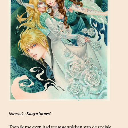
Illustratie:
Kouyu Shurei
Toen ik me even had teruggetrokken van de sociale