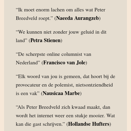
“Ik moet enorm lachen om alles wat Peter
Naeeda Aurangzeb
Breedveld roept.” (
)
“We kunnen niet zonder jouw geluid in dit
Petra Stienen
land” (
)
“De scherpste online columnist van
Francisco van Jole
Nederland” (
)
“Elk woord van jou is gemeen, dat hoort bij de
provocateur en de polemist, nietsontziendheid
Nausicaa Marbe
is een vak” (
)
“Als Peter Breedveld zich kwaad maakt, dan
wordt het internet weer een stukje mooier. Wat
Hollandse Hufters
kan die gast schrijven.” (
)