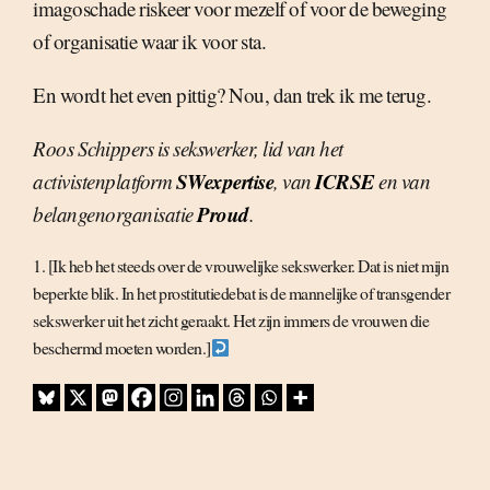
imagoschade riskeer voor mezelf of voor de beweging
of organisatie waar ik voor sta.
En wordt het even pittig? Nou, dan trek ik me terug.
Roos Schippers is sekswerker, lid van het
SWexpertise
ICRSE
activistenplatform
, van
en van
Proud
belangenorganisatie
.
1. [Ik heb het steeds over de vrouwelijke sekswerker. Dat is niet mijn
beperkte blik. In het prostitutiedebat is de mannelijke of transgender
sekswerker uit het zicht geraakt. Het zijn immers de vrouwen die
beschermd moeten worden.]