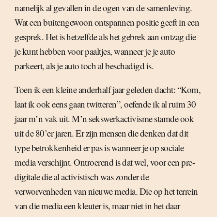
namelijk al gevallen in de ogen van de samenleving.
Wat een buitengewoon ontspannen positie geeft in een
gesprek. Het is hetzelfde als het gebrek aan ontzag die
je kunt hebben voor paaltjes, wanneer je je auto
parkeert, als je auto toch al beschadigd is.
Toen ik een kleine anderhalf jaar geleden dacht: “Kom,
laat ik ook eens gaan twitteren”, oefende ik al ruim 30
jaar m’n vak uit. M’n sekswerkactivisme stamde ook
uit de 80’er jaren. Er zijn mensen die denken dat dit
type betrokkenheid er pas is wanneer je op sociale
media verschijnt. Ontroerend is dat wel, voor een pre-
digitale die al activistisch was zonder de
verworvenheden van nieuwe media. Die op het terrein
van die media een kleuter is, maar niet in het daar