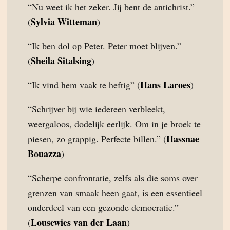
“Nu weet ik het zeker. Jij bent de antichrist.”
Sylvia Witteman
(
)
“Ik ben dol op Peter. Peter moet blijven.”
Sheila Sitalsing
(
)
Hans Laroes
“Ik vind hem vaak te heftig” (
)
“Schrijver bij wie iedereen verbleekt,
weergaloos, dodelijk eerlijk. Om in je broek te
Hassnae
piesen, zo grappig. Perfecte billen.” (
Bouazza
)
“Scherpe confrontatie, zelfs als die soms over
grenzen van smaak heen gaat, is een essentieel
onderdeel van een gezonde democratie.”
Lousewies van der Laan
(
)