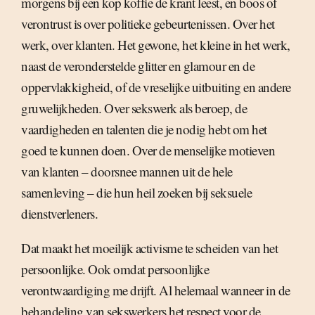
morgens bij een kop koffie de krant leest, en boos of
verontrust is over politieke gebeurtenissen. Over het
werk, over klanten. Het gewone, het kleine in het werk,
naast de veronderstelde glitter en glamour en de
oppervlakkigheid, of de vreselijke uitbuiting en andere
gruwelijkheden. Over sekswerk als beroep, de
vaardigheden en talenten die je nodig hebt om het
goed te kunnen doen. Over de menselijke motieven
van klanten – doorsnee mannen uit de hele
samenleving – die hun heil zoeken bij seksuele
dienstverleners.
Dat maakt het moeilijk activisme te scheiden van het
persoonlijke. Ook omdat persoonlijke
verontwaardiging me drijft. Al helemaal wanneer in de
behandeling van sekswerkers het respect voor de