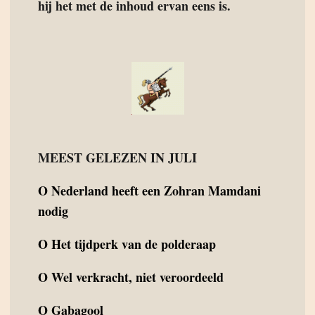
hij het met de inhoud ervan eens is.
MEEST GELEZEN IN JULI
O
Nederland heeft een Zohran Mamdani
nodig
O
Het tijdperk van de polderaap
O
Wel verkracht, niet veroordeeld
O
Gabagool