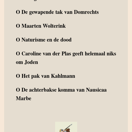
O
De gewapende tak van Domrechts
O
Maarten Wolterink
O
Naturisme en de dood
O
Caroline van der Plas geeft helemaal niks
om Joden
O
Het pak van Kahlmann
O
De achterbakse komma van Nausicaa
Marbe