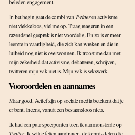
beleden engagement.
In het begin gaat de combi van
Twitter
en activisme
niet vlekkeloos, viel me op. Traag reageren in een
razendsnel gesprek is niet voordelig. En zo is er meer
leemte in vaardigheid, die zich kan wreken en die in
luiheid nog niet is overwonnen. Ik troost me dan met
mijn zekerheid dat activisme, debatteren, schrijven,
twitteren mijn vak niet is. Mijn vak is sekswerk.
Vooroordelen en aannames
Maar goed. Actief zijn op sociale media betekent dat je
er bent. Ineens, vanuit een bestaansloos niets.
Ik had een paar speerpunten toen ik aanmonsterde op
Twitter
. Ik wilde feiten aandragen, de kennis delen die