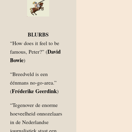
BLURBS
“How does it feel to be
David
famous, Peter?” (
Bowie
)
“Breedveld is een
éénmans no-go-area.”
Fréderike Geerdink
(
)
“Tegenover de enorme
hoeveelheid onnozelaars
in de Nederlandse
journalistiek staat een