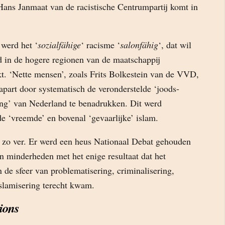
Hans Janmaat van de racistische Centrumpartij komt in
 werd het ‘
sozialfähige
‘ racisme ‘
salonfähig
‘, dat wil
 in de hogere regionen van de maatschappij
t. ‘Nette mensen’, zoals Frits Bolkestein van de VVD,
apart door systematisch de veronderstelde ‘joods-
ving’ van Nederland te benadrukken. Dit werd
e ‘vreemde’ en bovenal ‘gevaarlijke’ islam.
 zo ver. Er werd een heus Nationaal Debat gehouden
an minderheden met het enige resultaat dat het
de sfeer van problematisering, criminalisering,
islamisering terecht kwam.
tions