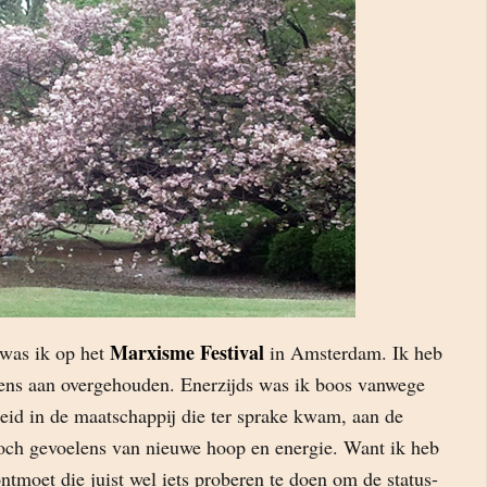
Marxisme Festival
was ik op het
in Amsterdam. Ik heb
ens aan overgehouden. Enerzijds was ik boos vanwege
heid in de maatschappij die ter sprake kwam, aan de
toch gevoelens van nieuwe hoop en energie. Want ik heb
tmoet die juist wel iets proberen te doen om de status-