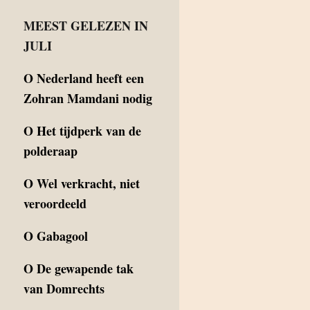
MEEST GELEZEN IN
JULI
O
Nederland heeft een
Zohran Mamdani nodig
O
Het tijdperk van de
polderaap
O
Wel verkracht, niet
veroordeeld
O
Gabagool
O
De gewapende tak
van Domrechts