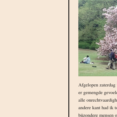
Afgelopen zaterdag 
er gemengde gevoel
alle onrechtvaardig
andere kant had ik 
bijzondere mensen on