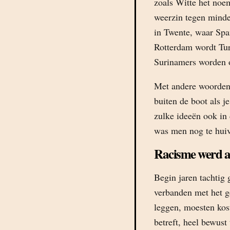
zoals Witte het noem
weerzin tegen minde
in Twente, waar Span
Rotterdam wordt Tur
Surinamers worden o
Met andere woorden,
buiten de boot als j
zulke ideeën ook in
was men nog te huiv
Racisme werd a
Begin jaren tachtig 
verbanden met het g
leggen, moesten kos
betreft, heel bewust