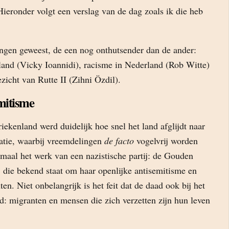
ieronder volgt een verslag van de dag zoals ik die heb
ingen geweest, de een nog onthutsender dan de ander:
land (Vicky Ioannidi), racisme in Nederland (Rob Witte)
ezicht van Rutte II (Zihni Özdil).
mitisme
riekenland werd duidelijk hoe snel het land afglijdt naar
atie, waarbij vreemdelingen
de facto
vogelvrij worden
lemaal het werk van een nazistische partij: de Gouden
j die bekend staat om haar openlijke antisemitisme en
en. Niet onbelangrijk is het feit dat de daad ook bij het
: migranten en mensen die zich verzetten zijn hun leven