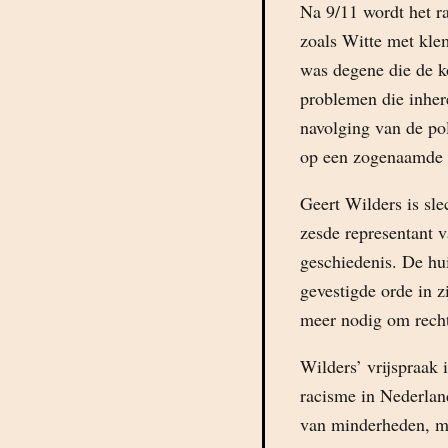
Na 9/11 wordt het r
zoals Witte met kle
was degene die de k
problemen die inhere
navolging van de po
op een zogenaamde 
Geert Wilders is sle
zesde representant 
geschiedenis. De hui
gevestigde orde in z
meer nodig om rechts
Wilders’ vrijspraak 
racisme in Nederland
van minderheden, m