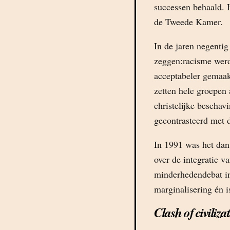
successen behaald. 
de Tweede Kamer.
In de jaren negentig
zeggen:racisme werd
acceptabeler gemaak
zetten hele groepen 
christelijke bescha
gecontrasteerd met d
In 1991 was het dan
over de integratie v
minderhedendebat in 
marginalisering én 
Clash of civiliza