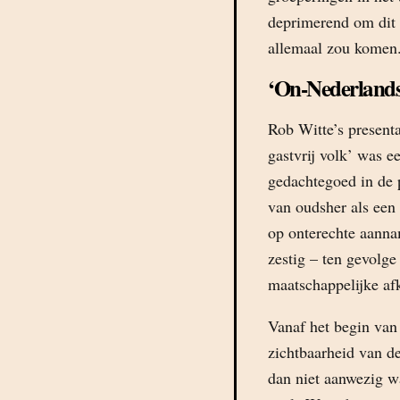
deprimerend om dit 
allemaal zou komen
‘On-Nederlands
Rob Witte’s present
gastvrij volk’ was e
gedachtegoed in de 
van oudsher als een
op onterechte aannam
zestig – ten gevolg
maatschappelijke af
Vanaf het begin van 
zichtbaarheid van de
dan niet aanwezig wa