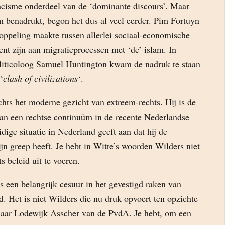
acisme onderdeel van de ‘dominante discours’. Maar
m benadrukt, begon het dus al veel eerder. Pim Fortuyn
oppeling maakte tussen allerlei sociaal-economische
nt zijn aan migratieprocessen met ‘de’ islam. In
liticoloog Samuel Huntington kwam de nadruk te staan
‘
clash of civilizations
‘.
chts het moderne gezicht van extreem-rechts. Hij is de
van een rechtse continuüm in de recente Nederlandse
dige situatie in Nederland geeft aan dat hij de
ijn greep heeft. Je hebt in Witte’s woorden Wilders niet
 beleid uit te voeren.
is een belangrijk cesuur in het gevestigd raken van
. Het is niet Wilders die nu druk opvoert ten opzichte
aar Lodewijk Asscher van de PvdA. Je hebt, om een