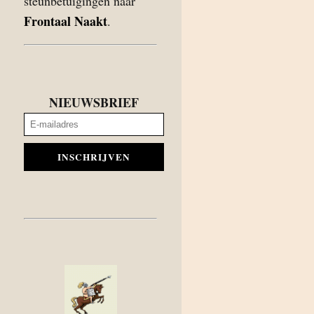
steunbetuigingen naar
Frontaal Naakt
.
NIEUWSBRIEF
INSCHRIJVEN