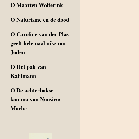
O
Maarten Wolterink
O
Naturisme en de dood
O
Caroline van der Plas
geeft helemaal niks om
Joden
O
Het pak van
Kahlmann
O
De achterbakse
komma van Nausicaa
Marbe