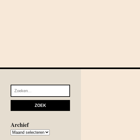
Archief
Archief