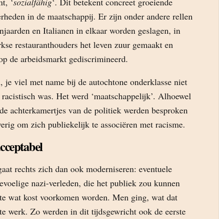
t, ‘
sozialfähig
‘. Dit betekent concreet groeiende
rheden in de maatschappij. Er zijn onder andere rellen
jaarden en Italianen in elkaar worden geslagen, in
kse restauranthouders het leven zuur gemaakt en
p de arbeidsmarkt gediscrimineerd.
 je viel met name bij de autochtone onderklasse niet
e racistisch was. Het werd ‘maatschappelijk’. Alhoewel
 de achterkamertjes van de politiek werden besproken
erig om zich publiekelijk te associëren met racisme.
cceptabel
gaat rechts zich dan ook moderniseren: eventuele
evoelige nazi-verleden, die het publiek zou kunnen
te wat kost voorkomen worden. Men ging, wat dat
 te werk. Zo werden in dit tijdsgewricht ook de eerste