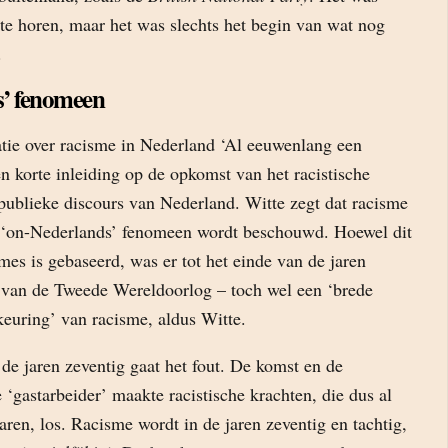
te horen, maar het was slechts het begin van wat nog
.
’ fenomeen
atie over racisme in Nederland ‘Al eeuwenlang een
en korte inleiding op de opkomst van het racistische
publieke discours van Nederland. Witte zegt dat racisme
 ‘on-Nederlands’ fenomeen wordt beschouwd. Hoewel dit
es is gebaseerd, was er tot het einde van de jaren
e van de Tweede Wereldoorlog – toch wel een ‘brede
keuring’ van racisme, aldus Witte.
de jaren zeventig gaat het fout. De komst en de
 ‘gastarbeider’ maakte racistische krachten, die dus al
ren, los. Racisme wordt in de jaren zeventig en tachtig,