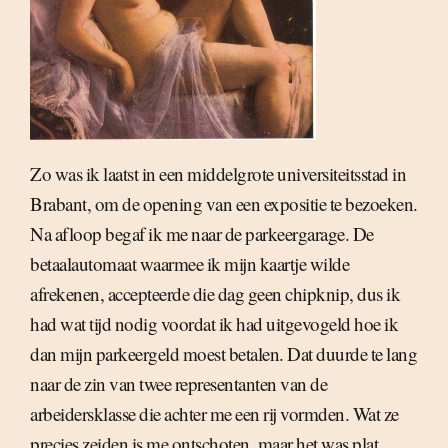
Zo was ik laatst in een middelgrote universiteitsstad in
Brabant, om de opening van een expositie te bezoeken.
Na afloop begaf ik me naar de parkeergarage. De
betaalautomaat waarmee ik mijn kaartje wilde
afrekenen, accepteerde die dag geen chipknip, dus ik
had wat tijd nodig voordat ik had uitgevogeld hoe ik
dan mijn parkeergeld moest betalen. Dat duurde te lang
naar de zin van twee representanten van de
arbeidersklasse die achter me een rij vormden. Wat ze
precies zeiden is me ontschoten, maar het was plat,