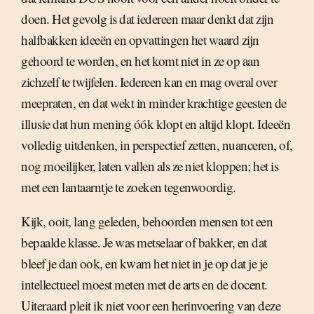
doen. Het gevolg is dat iedereen maar denkt dat zijn
halfbakken ideeën en opvattingen het waard zijn
gehoord te worden, en het komt niet in ze op aan
zichzelf te twijfelen. Iedereen kan en mag overal over
meepraten, en dat wekt in minder krachtige geesten de
illusie dat hun mening óók klopt en altijd klopt. Ideeën
volledig uitdenken, in perspectief zetten, nuanceren, of,
nog moeilijker, laten vallen als ze niet kloppen; het is
met een lantaarntje te zoeken tegenwoordig.
Kijk, ooit, lang geleden, behoorden mensen tot een
bepaalde klasse. Je was metselaar of bakker, en dat
bleef je dan ook, en kwam het niet in je op dat je je
intellectueel moest meten met de arts en de docent.
Uiteraard pleit ik niet voor een herinvoering van deze