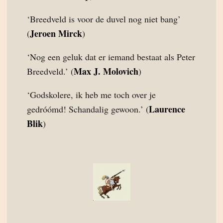
‘Breedveld is voor de duvel nog niet bang’
Jeroen Mirck
(
)
‘Nog een geluk dat er iemand bestaat als Peter
Max J. Molovich
Breedveld.’ (
)
‘Godskolere, ik heb me toch over je
Laurence
gedróómd! Schandalig gewoon.’ (
Blik
)