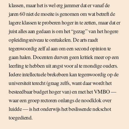
klassen, maar het is wel erg jammer dat er vanaf de
jaren 60 niet de moeite is genomen om wat betreft de
lagere klassen te proberen hoger in te zetten, maar dat er
juist alles aan gedaan is om het “gezag” van het hogere
opleidingsniveau te onttakelen. De arts raadt
tegenwoordig zelf al aan om een second opinion te
gaan halen. Docenten durven geen kritiek meer op een
leerling te hebben uit angst voor al te mondige ouders.
Iedere intellectuele brekebeen kan tegenwoordig op de
universiteit terecht (graag zelfs, want daar wordt het
besteedbaar budget hoger van) en met het VMBO —
waar een groep rectoren onlangs de noodklok over
luidde — is het onderwijs het beslissende nekschot
toegediend.