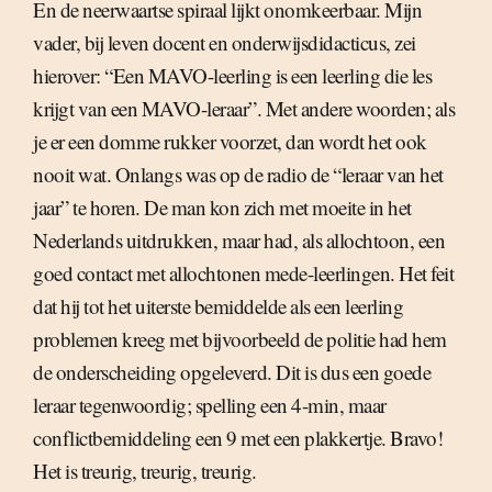
En de neerwaartse spiraal lijkt onomkeerbaar. Mijn
vader, bij leven docent en onderwijsdidacticus, zei
hierover: “Een MAVO-leerling is een leerling die les
krijgt van een MAVO-leraar”. Met andere woorden; als
je er een domme rukker voorzet, dan wordt het ook
nooit wat. Onlangs was op de radio de “leraar van het
jaar” te horen. De man kon zich met moeite in het
Nederlands uitdrukken, maar had, als allochtoon, een
goed contact met allochtonen mede-leerlingen. Het feit
dat hij tot het uiterste bemiddelde als een leerling
problemen kreeg met bijvoorbeeld de politie had hem
de onderscheiding opgeleverd. Dit is dus een goede
leraar tegenwoordig; spelling een 4-min, maar
conflictbemiddeling een 9 met een plakkertje. Bravo!
Het is treurig, treurig, treurig.