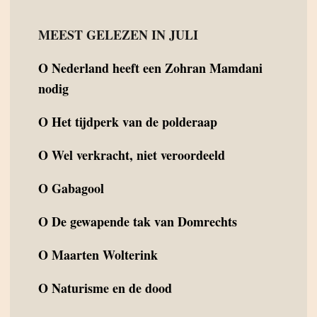
MEEST GELEZEN IN JULI
O
Nederland heeft een Zohran Mamdani
nodig
O
Het tijdperk van de polderaap
O
Wel verkracht, niet veroordeeld
O
Gabagool
O
De gewapende tak van Domrechts
O
Maarten Wolterink
O
Naturisme en de dood