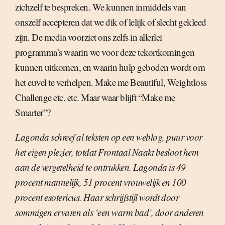
zichzelf te bespreken. We kunnen inmiddels van
onszelf accepteren dat we dik of lelijk of slecht gekleed
zijn. De media voorziet ons zelfs in allerlei
programma’s waarin we voor deze tekortkomingen
kunnen uitkomen, en waarin hulp geboden wordt om
het euvel te verhelpen. Make me Beautiful, Weightloss
Challenge etc. etc. Maar waar blijft “Make me
Smarter”?
Lagonda schreef al teksten op een weblog, puur voor
het eigen plezier, totdat Frontaal Naakt besloot hem
aan de vergetelheid te ontrukken. Lagonda is 49
procent mannelijk, 51 procent vrouwelijk en 100
procent esotericus. Haar schrijfstijl wordt door
sommigen ervaren als ‘een warm bad’, door anderen