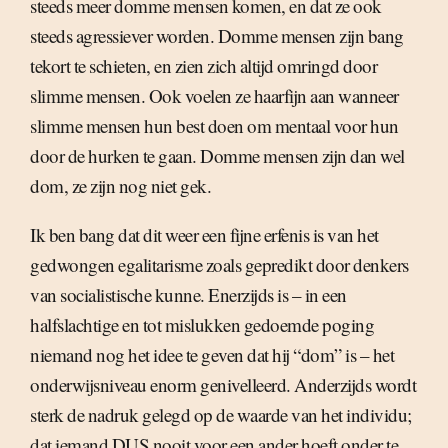
steeds meer domme mensen komen, en dat ze ook
steeds agressiever worden. Domme mensen zijn bang
tekort te schieten, en zien zich altijd omringd door
slimme mensen. Ook voelen ze haarfijn aan wanneer
slimme mensen hun best doen om mentaal voor hun
door de hurken te gaan. Domme mensen zijn dan wel
dom, ze zijn nog niet gek.
Ik ben bang dat dit weer een fijne erfenis is van het
gedwongen egalitarisme zoals gepredikt door denkers
van socialistische kunne. Enerzijds is – in een
halfslachtige en tot mislukken gedoemde poging
niemand nog het idee te geven dat hij “dom” is – het
onderwijsniveau enorm genivelleerd. Anderzijds wordt
sterk de nadruk gelegd op de waarde van het individu;
dat iemand DUS nooit voor een ander hoeft onder te