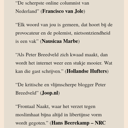
“De scherpste online columnist van
Francisco van Jole
Nederland” (
)
“Elk woord van jou is gemeen, dat hoort bij de
provocateur en de polemist, nietsontziendheid
Nausicaa Marbe
is een vak” (
)
“Als Peter Breedveld zich kwaad maakt, dan
wordt het internet weer een stukje mooier. Wat
Hollandse Hufters
kan die gast schrijven.” (
)
“De kritische en vlijmscherpe blogger Peter
Joop.nl
Breedveld” (
)
“Frontaal Naakt, waar het verzet tegen
moslimhaat bijna altijd in libertijnse vorm
Hans Beerekamp – NRC
wordt gegoten.” (