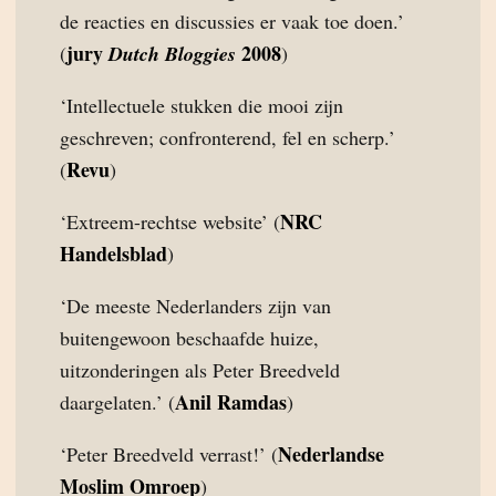
de reacties en discussies er vaak toe doen.’
jury
2008
(
Dutch Bloggies
)
‘Intellectuele stukken die mooi zijn
geschreven; confronterend, fel en scherp.’
Revu
(
)
NRC
‘Extreem-rechtse website’ (
Handelsblad
)
‘De meeste Nederlanders zijn van
buitengewoon beschaafde huize,
uitzonderingen als Peter Breedveld
Anil Ramdas
daargelaten.’ (
)
Nederlandse
‘Peter Breedveld verrast!’ (
Moslim Omroep
)