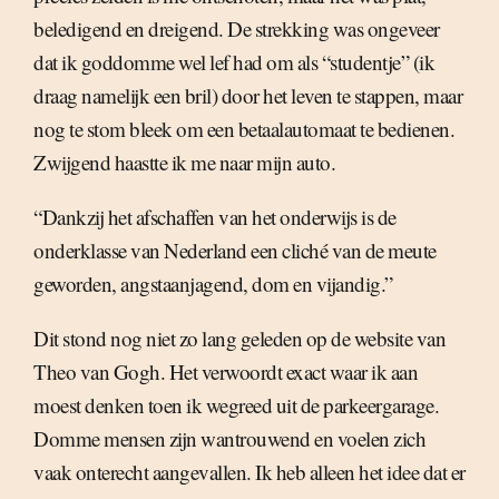
beledigend en dreigend. De strekking was ongeveer
dat ik goddomme wel lef had om als “studentje” (ik
draag namelijk een bril) door het leven te stappen, maar
nog te stom bleek om een betaalautomaat te bedienen.
Zwijgend haastte ik me naar mijn auto.
“Dankzij het afschaffen van het onderwijs is de
onderklasse van Nederland een cliché van de meute
geworden, angstaanjagend, dom en vijandig.”
Dit stond nog niet zo lang geleden op de website van
Theo van Gogh. Het verwoordt exact waar ik aan
moest denken toen ik wegreed uit de parkeergarage.
Domme mensen zijn wantrouwend en voelen zich
vaak onterecht aangevallen. Ik heb alleen het idee dat er