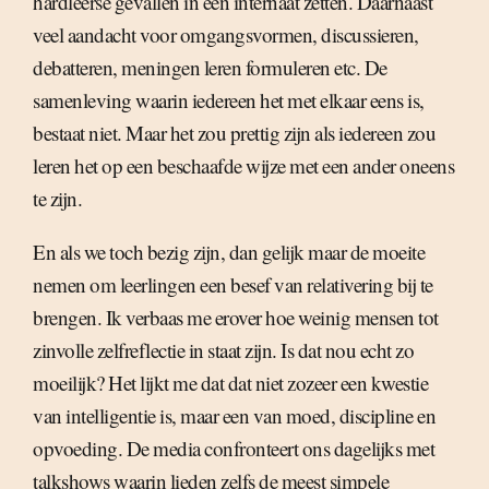
hardleerse gevallen in een internaat zetten. Daarnaast
veel aandacht voor omgangsvormen, discussieren,
debatteren, meningen leren formuleren etc. De
samenleving waarin iedereen het met elkaar eens is,
bestaat niet. Maar het zou prettig zijn als iedereen zou
leren het op een beschaafde wijze met een ander oneens
te zijn.
En als we toch bezig zijn, dan gelijk maar de moeite
nemen om leerlingen een besef van relativering bij te
brengen. Ik verbaas me erover hoe weinig mensen tot
zinvolle zelfreflectie in staat zijn. Is dat nou echt zo
moeilijk? Het lijkt me dat dat niet zozeer een kwestie
van intelligentie is, maar een van moed, discipline en
opvoeding. De media confronteert ons dagelijks met
talkshows waarin lieden zelfs de meest simpele