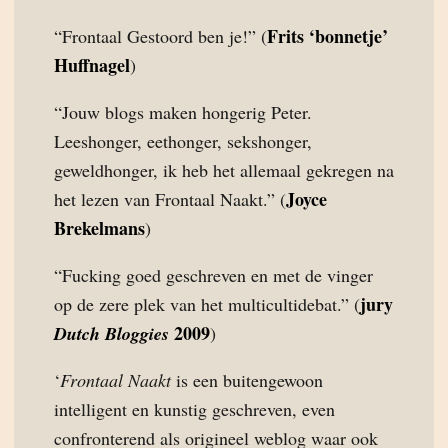
Frits ‘bonnetje’
“Frontaal Gestoord ben je!” (
Huffnagel
)
“Jouw blogs maken hongerig Peter.
Leeshonger, eethonger, sekshonger,
geweldhonger, ik heb het allemaal gekregen na
Joyce
het lezen van Frontaal Naakt.” (
Brekelmans
)
“Fucking goed geschreven en met de vinger
jury
op de zere plek van het multicultidebat.” (
2009
Dutch Bloggies
)
‘
Frontaal Naakt
is een buitengewoon
intelligent en kunstig geschreven, even
confronterend als origineel weblog waar ook