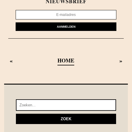
NIEUWSBRIEF
AANMELDEN
«
»
HOME