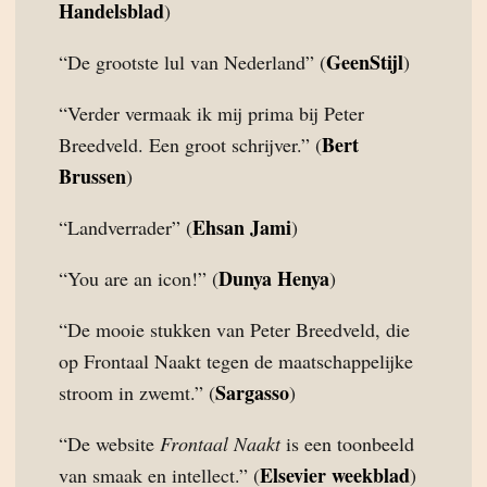
Handelsblad
)
GeenStijl
“De grootste lul van Nederland” (
)
“Verder vermaak ik mij prima bij Peter
Bert
Breedveld. Een groot schrijver.” (
Brussen
)
Ehsan Jami
“Landverrader” (
)
Dunya Henya
“You are an icon!” (
)
“De mooie stukken van Peter Breedveld, die
op Frontaal Naakt tegen de maatschappelijke
Sargasso
stroom in zwemt.” (
)
“De website
Frontaal Naakt
is een toonbeeld
Elsevier weekblad
van smaak en intellect.” (
)