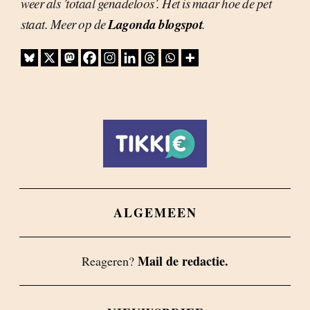
weer als ’totaal genadeloos’. Het is maar hoe de pet
Lagonda blogspot
staat. Meer op de
.
ALGEMEEN
Mail de redactie.
Reageren?