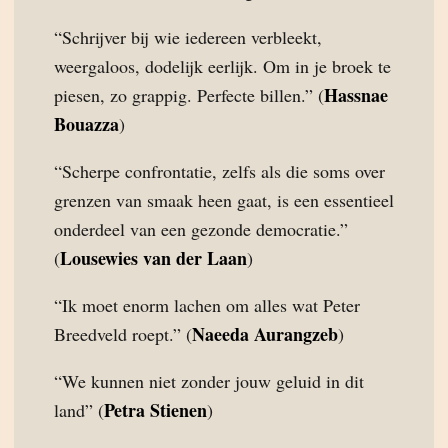
“Schrijver bij wie iedereen verbleekt,
weergaloos, dodelijk eerlijk. Om in je broek te
Hassnae
piesen, zo grappig. Perfecte billen.” (
Bouazza
)
“Scherpe confrontatie, zelfs als die soms over
grenzen van smaak heen gaat, is een essentieel
onderdeel van een gezonde democratie.”
Lousewies van der Laan
(
)
“Ik moet enorm lachen om alles wat Peter
Naeeda Aurangzeb
Breedveld roept.” (
)
“We kunnen niet zonder jouw geluid in dit
Petra Stienen
land” (
)