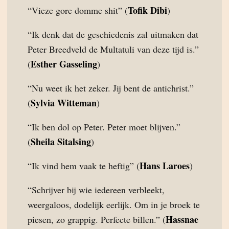
Tofik Dibi
“Vieze gore domme shit” (
)
“Ik denk dat de geschiedenis zal uitmaken dat
Peter Breedveld de Multatuli van deze tijd is.”
Esther Gasseling
(
)
“Nu weet ik het zeker. Jij bent de antichrist.”
Sylvia Witteman
(
)
“Ik ben dol op Peter. Peter moet blijven.”
Sheila Sitalsing
(
)
Hans Laroes
“Ik vind hem vaak te heftig” (
)
“Schrijver bij wie iedereen verbleekt,
weergaloos, dodelijk eerlijk. Om in je broek te
Hassnae
piesen, zo grappig. Perfecte billen.” (