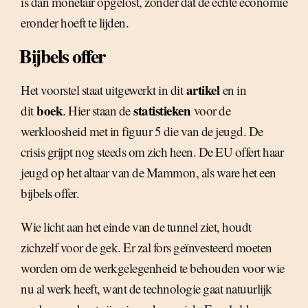
is dan monetair opgelost, zonder dat de echte economie
eronder hoeft te lijden.
Bijbels offer
artikel
Het voorstel staat uitgewerkt in dit
en in
boek
statistieken
dit
. Hier staan de
voor de
werkloosheid met in figuur 5 die van de jeugd. De
crisis grijpt nog steeds om zich heen. De EU offert haar
jeugd op het altaar van de Mammon, als ware het een
bijbels offer.
Wie licht aan het einde van de tunnel ziet, houdt
zichzelf voor de gek. Er zal fors geïnvesteerd moeten
worden om de werkgelegenheid te behouden voor wie
nu al werk heeft, want de technologie gaat natuurlijk