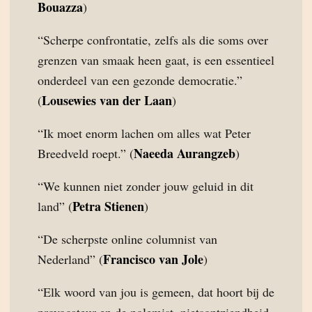
Bouazza
)
“Scherpe confrontatie, zelfs als die soms over
grenzen van smaak heen gaat, is een essentieel
onderdeel van een gezonde democratie.”
Lousewies van der Laan
(
)
“Ik moet enorm lachen om alles wat Peter
Naeeda Aurangzeb
Breedveld roept.” (
)
“We kunnen niet zonder jouw geluid in dit
Petra Stienen
land” (
)
“De scherpste online columnist van
Francisco van Jole
Nederland” (
)
“Elk woord van jou is gemeen, dat hoort bij de