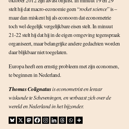
oktober 2012 zijn alvast onjuist. In minuut 19 en 29
stelt hij dat macro-economie geen “
rocket science
” is –
maar dan miskent hij als econoom dat econometrie
toch wel degelijk vergelijkbare eisen stelt. In minuut
21-22 stelt hij dat hij in de eigen omgeving tegenspraak
organiseert, maar belangrijke andere gedachten worden
daar blijkbaar niet toegelaten.
Europa heeft een ernstig probleem met zijn economen,
te beginnen in Nederland.
Thomas Colignatus
is econometrist en leraar
wiskunde te Scheveningen, en verbaast zich over de
wereld en Nederland in het bijzonder.