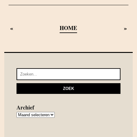
«
»
HOME
Archief
Archief