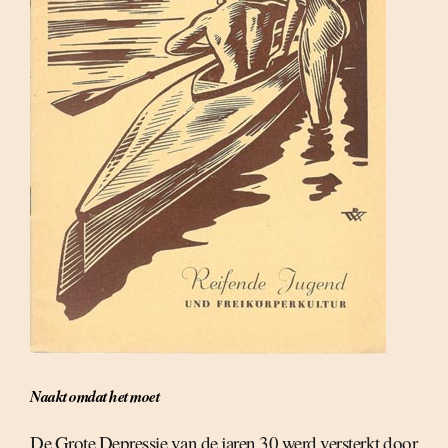
Naakt omdat het moet
De Grote Depressie van de jaren 30 werd versterkt door