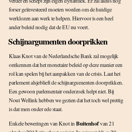
verder en schept zijn eigen dynamiek. Er zal aldus nog
forser geïnvesteerd moeten worden om de huidige
werklozen aan werk te helpen. Hiervoor is een heel
ander beleid nodig dat de EU nu voert.
Schijnargumenten doorprikken
Klaas Knot van de Nederlandsche Bank zal mogelijk
ontkennen dat het monetaire beleid op deze manier een
rol kan spelen bij het aanpakken van de crisis. Laat het
parlement alsjeblieft de schijnargumenten doorprikken.
Een gewoon parlementair onderzoek helpt niet. Bij
Nout Wellink hebben we gezien dat het toch wel prettig
is dat men onder ede staat.
Buitenhof
Enkele beweringen van Knot in
van 21