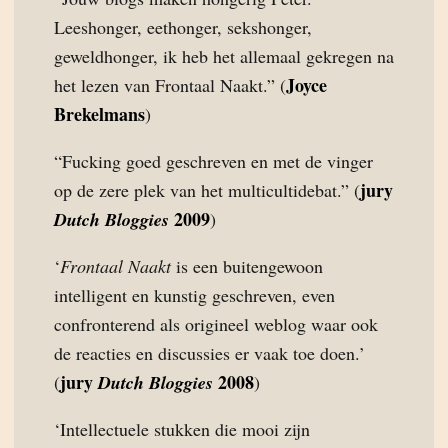
Leeshonger, eethonger, sekshonger,
geweldhonger, ik heb het allemaal gekregen na
Joyce
het lezen van Frontaal Naakt.” (
Brekelmans
)
“Fucking goed geschreven en met de vinger
jury
op de zere plek van het multicultidebat.” (
2009
Dutch Bloggies
)
‘
Frontaal Naakt
is een buitengewoon
intelligent en kunstig geschreven, even
confronterend als origineel weblog waar ook
de reacties en discussies er vaak toe doen.’
jury
2008
(
Dutch Bloggies
)
‘Intellectuele stukken die mooi zijn