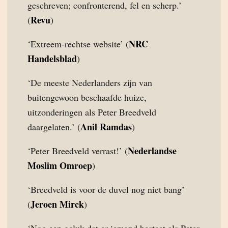
geschreven; confronterend, fel en scherp.’
Revu
(
)
NRC
‘Extreem-rechtse website’ (
Handelsblad
)
‘De meeste Nederlanders zijn van
buitengewoon beschaafde huize,
uitzonderingen als Peter Breedveld
Anil Ramdas
daargelaten.’ (
)
Nederlandse
‘Peter Breedveld verrast!’ (
Moslim Omroep
)
‘Breedveld is voor de duvel nog niet bang’
Jeroen Mirck
(
)