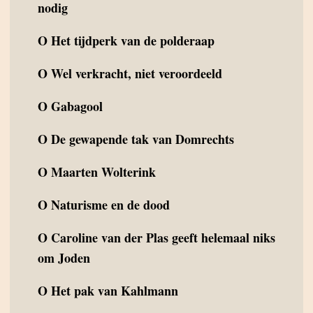
nodig
O
Het tijdperk van de polderaap
O
Wel verkracht, niet veroordeeld
O
Gabagool
O
De gewapende tak van Domrechts
O
Maarten Wolterink
O
Naturisme en de dood
O
Caroline van der Plas geeft helemaal niks
om Joden
O
Het pak van Kahlmann