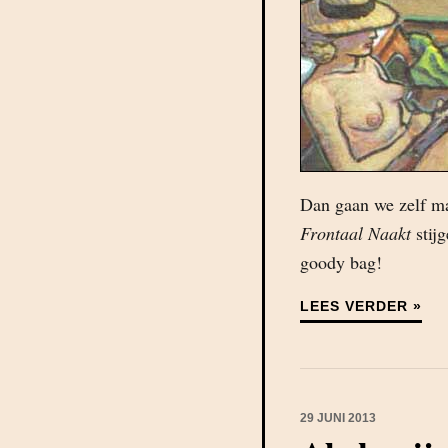
Dan gaan we zelf ma
Frontaal Naakt
stij
goody bag!
LEES VERDER »
29 JUNI 2013