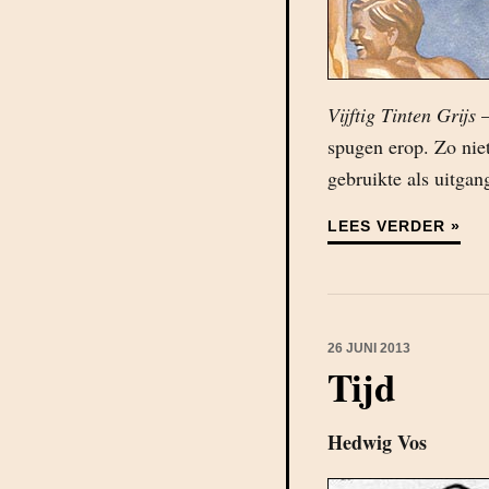
Vijftig Tinten Grijs
–
spugen erop. Zo niet
gebruikte als uitgan
LEES VERDER »
26 JUNI 2013
Tijd
Hedwig Vos