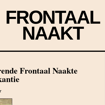
FRONTAAL
NAAKT
rende Frontaal Naakte
antie
r