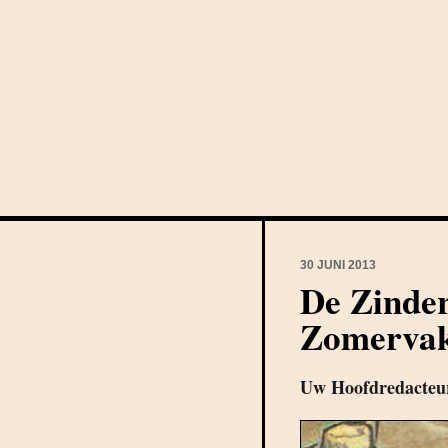
30 JUNI 2013
De Zinde
Zomervak
Uw Hoofdredacteu