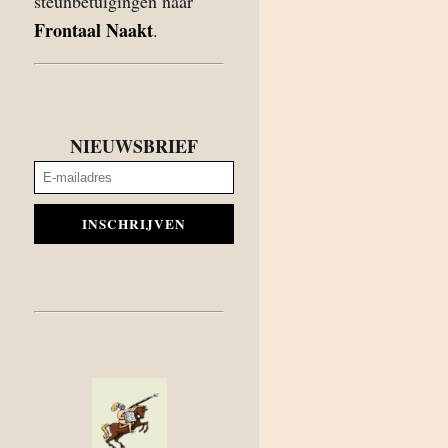
steunbetuigingen naar
Frontaal Naakt
.
NIEUWSBRIEF
INSCHRIJVEN