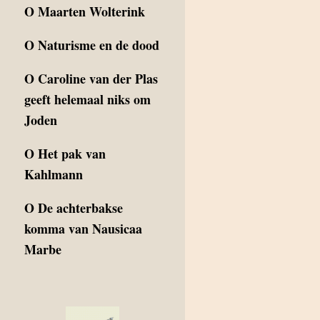
O
Maarten Wolterink
O
Naturisme en de dood
O
Caroline van der Plas
geeft helemaal niks om
Joden
O
Het pak van
Kahlmann
O
De achterbakse
komma van Nausicaa
Marbe