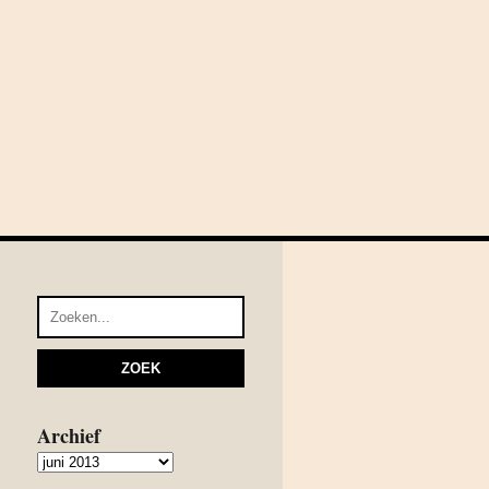
Archief
Archief