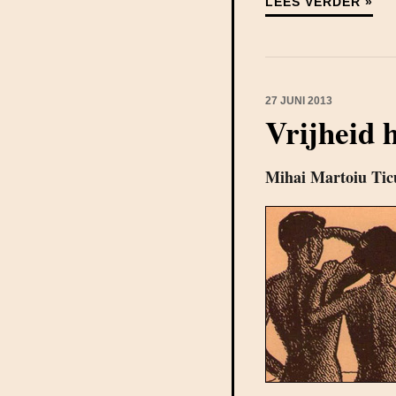
LEES VERDER »
27 JUNI 2013
Vrijheid 
Mihai Martoiu Tic