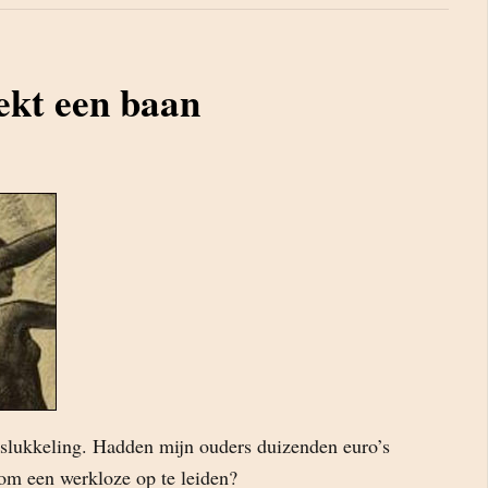
ekt een baan
slukkeling. Hadden mijn ouders duizenden euro’s
 om een werkloze op te leiden?