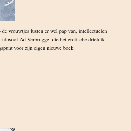
 de vrouwtjes lusten er wel pap van, intellectuelen
 filosoof Ad Verbrugge, die het erotische drieluik
gspunt voor zijn eigen nieuwe boek.