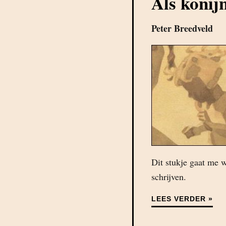
Als konij
Peter Breedveld
Dit stukje gaat me w
schrijven.
LEES VERDER »