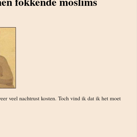
nen fokkende moslims
eer veel nachtrust kosten. Toch vind ik dat ik het moet