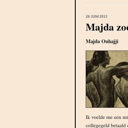
28 JUNI 2013
Majda zo
Majda Ouhajji
Ik voelde me een mi
collegegeld betaald