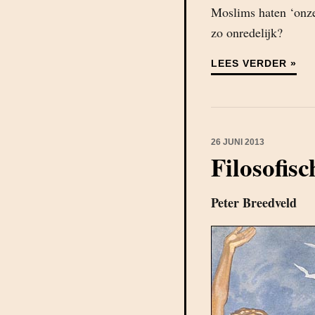
Moslims haten ‘onze 
zo onredelijk?
LEES VERDER »
26 JUNI 2013
Filosofisc
Peter Breedveld