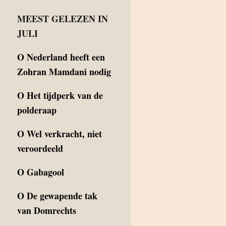
MEEST GELEZEN IN
JULI
O
Nederland heeft een
Zohran Mamdani nodig
O
Het tijdperk van de
polderaap
O
Wel verkracht, niet
veroordeeld
O
Gabagool
O
De gewapende tak
van Domrechts