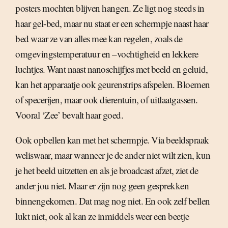
posters mochten blijven hangen. Ze ligt nog steeds in
haar gel-bed, maar nu staat er een schermpje naast haar
bed waar ze van alles mee kan regelen, zoals de
omgevingstemperatuur en –vochtigheid en lekkere
luchtjes. Want naast nanoschijfjes met beeld en geluid,
kan het apparaatje ook geurenstrips afspelen. Bloemen
of specerijen, maar ook dierentuin, of uitlaatgassen.
Vooral ‘Zee’ bevalt haar goed.
Ook opbellen kan met het schermpje. Via beeldspraak
weliswaar, maar wanneer je de ander niet wilt zien, kun
je het beeld uitzetten en als je broadcast afzet, ziet de
ander jou niet. Maar er zijn nog geen gesprekken
binnengekomen. Dat mag nog niet. En ook zelf bellen
lukt niet, ook al kan ze inmiddels weer een beetje