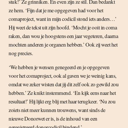
stuk!’ Ze grinniken. En even zijn ze stil. Dan bedankt
ze hem. ‘Fijn dat je me opgegeven had voor het
comaproject, want in mijn codicil stond iets anders…’
Hij weet de tekst uit zijn hoofd. ‘Mocht je ooit in coma
raken, dan wou je hoogstens een jaar vegeteren, daarna
mochten anderen je organen hebben.’ Ook zij weet het
nog precies.
‘We hebben je wensen genegeerd en je opgegeven
voor het comaproject, ook al gaven we je weinig kans,
omdat we zeker wisten dat jij dit zelf ook zo gewild zou
hebben.’ Ze knikt instemmend. ‘En kijk eens naar het
resultaat!’ Hij lijkt erg blij met haar terugkeer. ‘Nu zou
zoiets niet meer kunnen trouwens, want sinds de
nieuwe Donorwet er is, is de inhoud van een
geregistreerd donorcodicil bindend.’