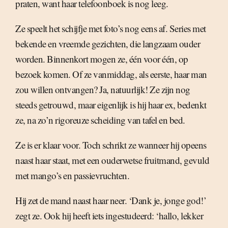
praten, want haar telefoonboek is nog leeg.
Ze speelt het schijfje met foto’s nog eens af. Series met
bekende en vreemde gezichten, die langzaam ouder
worden. Binnenkort mogen ze, één voor één, op
bezoek komen. Of ze vanmiddag, als eerste, haar man
zou willen ontvangen? Ja, natuurlijk! Ze zijn nog
steeds getrouwd, maar eigenlijk is hij haar ex, bedenkt
ze, na zo’n rigoreuze scheiding van tafel en bed.
Ze is er klaar voor. Toch schrikt ze wanneer hij opeens
naast haar staat, met een ouderwetse fruitmand, gevuld
met mango’s en passievruchten.
Hij zet de mand naast haar neer. ‘Dank je, jonge god!’
zegt ze. Ook hij heeft iets ingestudeerd: ‘hallo, lekker