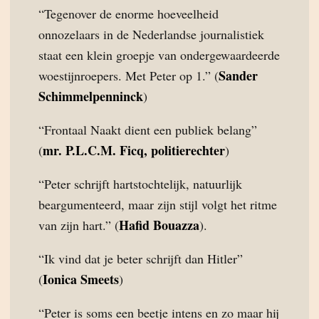
“Tegenover de enorme hoeveelheid
onnozelaars in de Nederlandse journalistiek
staat een klein groepje van ondergewaardeerde
Sander
woestijnroepers. Met Peter op 1.” (
Schimmelpenninck
)
“Frontaal Naakt dient een publiek belang”
mr. P.L.C.M. Ficq, politierechter
(
)
“Peter schrijft hartstochtelijk, natuurlijk
beargumenteerd, maar zijn stijl volgt het ritme
Hafid Bouazza
van zijn hart.” (
).
“Ik vind dat je beter schrijft dan Hitler”
Ionica Smeets
(
)
“Peter is soms een beetje intens en zo maar hij