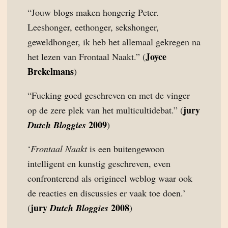
“Jouw blogs maken hongerig Peter.
Leeshonger, eethonger, sekshonger,
geweldhonger, ik heb het allemaal gekregen na
Joyce
het lezen van Frontaal Naakt.” (
Brekelmans
)
“Fucking goed geschreven en met de vinger
jury
op de zere plek van het multicultidebat.” (
2009
Dutch Bloggies
)
‘
Frontaal Naakt
is een buitengewoon
intelligent en kunstig geschreven, even
confronterend als origineel weblog waar ook
de reacties en discussies er vaak toe doen.’
jury
2008
(
Dutch Bloggies
)