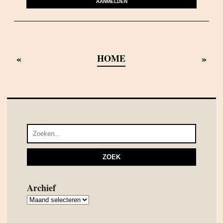
AANMELDEN
«
»
HOME
Archief
Archief