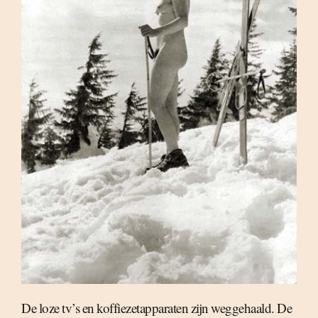
De loze tv’s en koffiezetapparaten zijn weggehaald. De