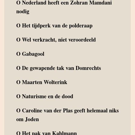
O
Nederland heeft een Zohran Mamdani
nodig
O
Het tijdperk van de polderaap
O
Wel verkracht, niet veroordeeld
O
Gabagool
O
De gewapende tak van Domrechts
O
Maarten Wolterink
O
Naturisme en de dood
O
Caroline van der Plas geeft helemaal niks
om Joden
O
Het pak van Kahlmann