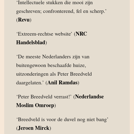
‘Intellectuele stukken die mooi zijn
geschreven; confronterend, fel en scherp.’
Revu
(
)
NRC
‘Extreem-rechtse website’ (
Handelsblad
)
‘De meeste Nederlanders zijn van
buitengewoon beschaafde huize,
uitzonderingen als Peter Breedveld
Anil Ramdas
daargelaten.’ (
)
Nederlandse
‘Peter Breedveld verrast!’ (
Moslim Omroep
)
‘Breedveld is voor de duvel nog niet bang’
Jeroen Mirck
(
)