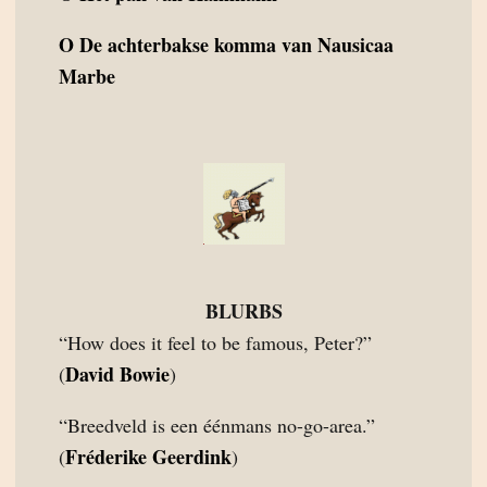
O
De achterbakse komma van Nausicaa
Marbe
BLURBS
“How does it feel to be famous, Peter?”
David Bowie
(
)
“Breedveld is een éénmans no-go-area.”
Fréderike Geerdink
(
)