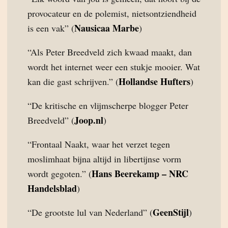
provocateur en de polemist, nietsontziendheid
Nausicaa Marbe
is een vak” (
)
“Als Peter Breedveld zich kwaad maakt, dan
wordt het internet weer een stukje mooier. Wat
Hollandse Hufters
kan die gast schrijven.” (
)
“De kritische en vlijmscherpe blogger Peter
Joop.nl
Breedveld” (
)
“Frontaal Naakt, waar het verzet tegen
moslimhaat bijna altijd in libertijnse vorm
Hans Beerekamp – NRC
wordt gegoten.” (
Handelsblad
)
GeenStijl
“De grootste lul van Nederland” (
)