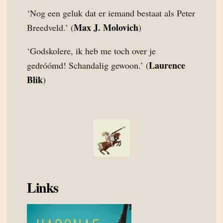
‘Nog een geluk dat er iemand bestaat als Peter
Max J. Molovich
Breedveld.’ (
)
‘Godskolere, ik heb me toch over je
Laurence
gedróómd! Schandalig gewoon.’ (
Blik
)
Links