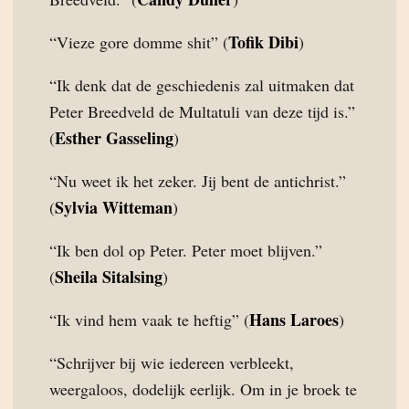
Tofik Dibi
“Vieze gore domme shit” (
)
“Ik denk dat de geschiedenis zal uitmaken dat
Peter Breedveld de Multatuli van deze tijd is.”
Esther Gasseling
(
)
“Nu weet ik het zeker. Jij bent de antichrist.”
Sylvia Witteman
(
)
“Ik ben dol op Peter. Peter moet blijven.”
Sheila Sitalsing
(
)
Hans Laroes
“Ik vind hem vaak te heftig” (
)
“Schrijver bij wie iedereen verbleekt,
weergaloos, dodelijk eerlijk. Om in je broek te