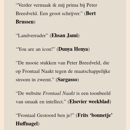
“Verder vermaak ik mij prima bij Peter
Bert
Breedveld. Een groot schrijver.” (
Brussen
)
Ehsan Jami
“Landverrader” (
)
Dunya Henya
“You are an icon!” (
)
“De mooie stukken van Peter Breedveld, die
op Frontaal Naakt tegen de maatschappelijke
Sargasso
stroom in zwemt.” (
)
“De website
Frontaal Naakt
is een toonbeeld
Elsevier weekblad
van smaak en intellect.” (
)
Frits ‘bonnetje’
“Frontaal Gestoord ben je!” (
Huffnagel
)