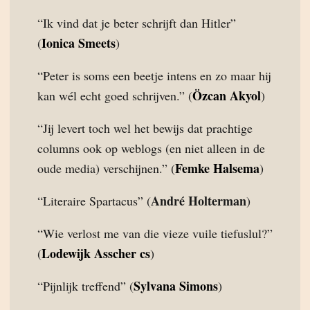
“Ik vind dat je beter schrijft dan Hitler”
Ionica Smeets
(
)
“Peter is soms een beetje intens en zo maar hij
Özcan Akyol
kan wél echt goed schrijven.” (
)
“Jij levert toch wel het bewijs dat prachtige
columns ook op weblogs (en niet alleen in de
Femke Halsema
oude media) verschijnen.” (
)
André Holterman
“Literaire Spartacus” (
)
“Wie verlost me van die vieze vuile tiefuslul?”
Lodewijk Asscher cs
(
)
Sylvana Simons
“Pijnlijk treffend” (
)