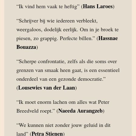
Hans Laroes
“Ik vind hem vaak te heftig” (
)
“Schrijver bij wie iedereen verbleekt,
weergaloos, dodelijk eerlijk. Om in je broek te
Hassnae
piesen, zo grappig. Perfecte billen.” (
Bouazza
)
“Scherpe confrontatie, zelfs als die soms over
grenzen van smaak heen gaat, is een essentieel
onderdeel van een gezonde democratie.”
Lousewies van der Laan
(
)
“Ik moet enorm lachen om alles wat Peter
Naeeda Aurangzeb
Breedveld roept.” (
)
“We kunnen niet zonder jouw geluid in dit
Petra Stienen
land” (
)