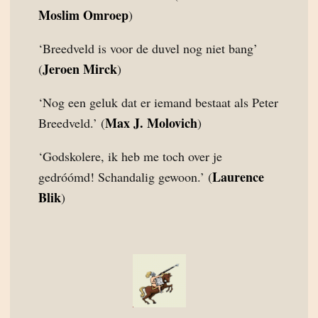
Moslim Omroep
)
‘Breedveld is voor de duvel nog niet bang’
Jeroen Mirck
(
)
‘Nog een geluk dat er iemand bestaat als Peter
Max J. Molovich
Breedveld.’ (
)
‘Godskolere, ik heb me toch over je
Laurence
gedróómd! Schandalig gewoon.’ (
Blik
)