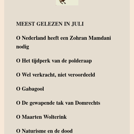
MEEST GELEZEN IN JULI
O
Nederland heeft een Zohran Mamdani
nodig
O
Het tijdperk van de polderaap
O
Wel verkracht, niet veroordeeld
O
Gabagool
O
De gewapende tak van Domrechts
O
Maarten Wolterink
O
Naturisme en de dood