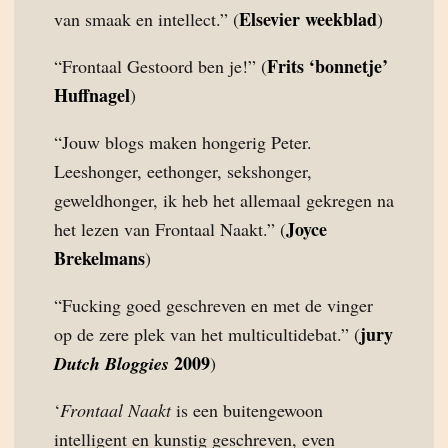
Elsevier weekblad
van smaak en intellect.” (
)
Frits ‘bonnetje’
“Frontaal Gestoord ben je!” (
Huffnagel
)
“Jouw blogs maken hongerig Peter.
Leeshonger, eethonger, sekshonger,
geweldhonger, ik heb het allemaal gekregen na
Joyce
het lezen van Frontaal Naakt.” (
Brekelmans
)
“Fucking goed geschreven en met de vinger
jury
op de zere plek van het multicultidebat.” (
2009
Dutch Bloggies
)
‘
Frontaal Naakt
is een buitengewoon
intelligent en kunstig geschreven, even