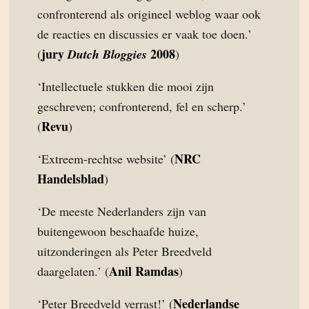
confronterend als origineel weblog waar ook
de reacties en discussies er vaak toe doen.’
jury
2008
(
Dutch Bloggies
)
‘Intellectuele stukken die mooi zijn
geschreven; confronterend, fel en scherp.’
Revu
(
)
NRC
‘Extreem-rechtse website’ (
Handelsblad
)
‘De meeste Nederlanders zijn van
buitengewoon beschaafde huize,
uitzonderingen als Peter Breedveld
Anil Ramdas
daargelaten.’ (
)
Nederlandse
‘Peter Breedveld verrast!’ (