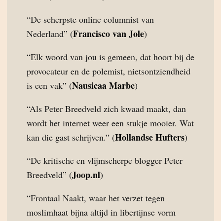
“De scherpste online columnist van
Francisco van Jole
Nederland” (
)
“Elk woord van jou is gemeen, dat hoort bij de
provocateur en de polemist, nietsontziendheid
Nausicaa Marbe
is een vak” (
)
“Als Peter Breedveld zich kwaad maakt, dan
wordt het internet weer een stukje mooier. Wat
Hollandse Hufters
kan die gast schrijven.” (
)
“De kritische en vlijmscherpe blogger Peter
Joop.nl
Breedveld” (
)
“Frontaal Naakt, waar het verzet tegen
moslimhaat bijna altijd in libertijnse vorm