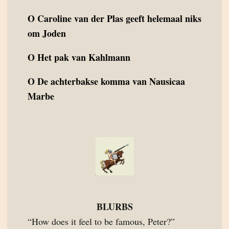
O
Caroline van der Plas geeft helemaal niks
om Joden
O
Het pak van Kahlmann
O
De achterbakse komma van Nausicaa
Marbe
BLURBS
“How does it feel to be famous, Peter?”