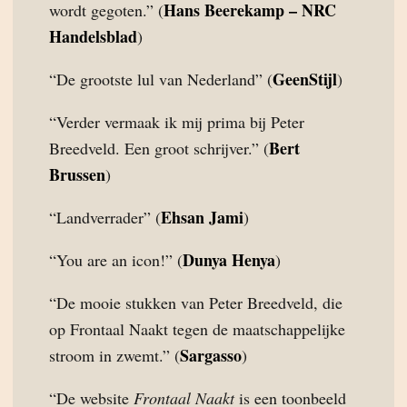
Hans Beerekamp – NRC
wordt gegoten.” (
Handelsblad
)
GeenStijl
“De grootste lul van Nederland” (
)
“Verder vermaak ik mij prima bij Peter
Bert
Breedveld. Een groot schrijver.” (
Brussen
)
Ehsan Jami
“Landverrader” (
)
Dunya Henya
“You are an icon!” (
)
“De mooie stukken van Peter Breedveld, die
op Frontaal Naakt tegen de maatschappelijke
Sargasso
stroom in zwemt.” (
)
“De website
Frontaal Naakt
is een toonbeeld