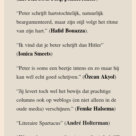
“Peter schrijft hartstochtelijk, natuurlijk
beargumenteerd, maar zijn stijl volgt het ritme
Hafid Bouazza
van zijn hart.” (
).
“Ik vind dat je beter schrijft dan Hitler”
Ionica Smeets
(
)
“Peter is soms een beetje intens en zo maar hij
Özcan Akyol
kan wél echt goed schrijven.” (
)
“Jij levert toch wel het bewijs dat prachtige
columns ook op weblogs (en niet alleen in de
Femke Halsema
oude media) verschijnen.” (
)
André Holterman
“Literaire Spartacus” (
)