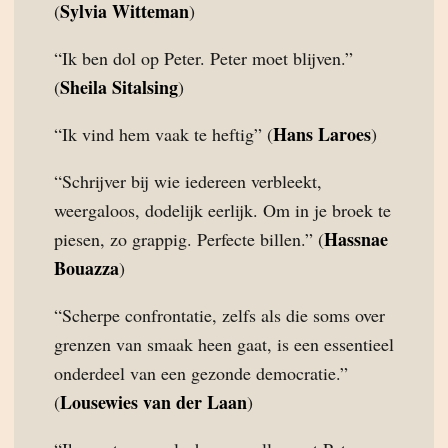
Sylvia Witteman
(
)
“Ik ben dol op Peter. Peter moet blijven.”
Sheila Sitalsing
(
)
Hans Laroes
“Ik vind hem vaak te heftig” (
)
“Schrijver bij wie iedereen verbleekt,
weergaloos, dodelijk eerlijk. Om in je broek te
Hassnae
piesen, zo grappig. Perfecte billen.” (
Bouazza
)
“Scherpe confrontatie, zelfs als die soms over
grenzen van smaak heen gaat, is een essentieel
onderdeel van een gezonde democratie.”
Lousewies van der Laan
(
)