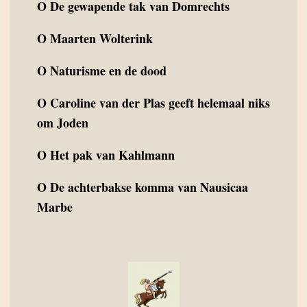
O
De gewapende tak van Domrechts
O
Maarten Wolterink
O
Naturisme en de dood
O
Caroline van der Plas geeft helemaal niks
om Joden
O
Het pak van Kahlmann
O
De achterbakse komma van Nausicaa
Marbe