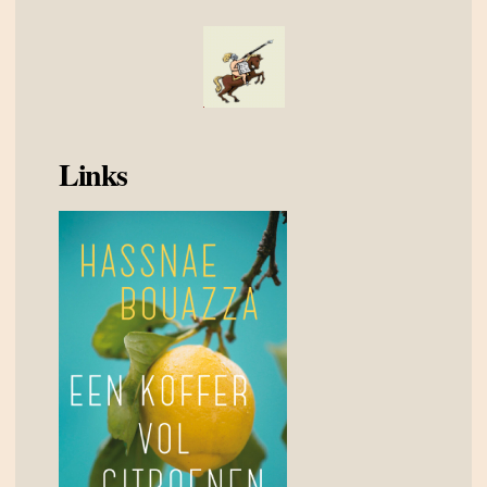
Links