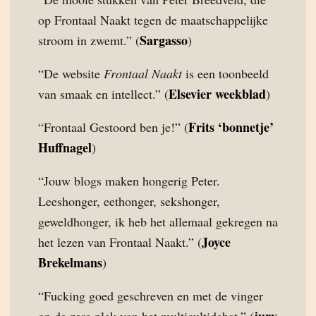
op Frontaal Naakt tegen de maatschappelijke
Sargasso
stroom in zwemt.” (
)
“De website
Frontaal Naakt
is een toonbeeld
Elsevier weekblad
van smaak en intellect.” (
)
Frits ‘bonnetje’
“Frontaal Gestoord ben je!” (
Huffnagel
)
“Jouw blogs maken hongerig Peter.
Leeshonger, eethonger, sekshonger,
geweldhonger, ik heb het allemaal gekregen na
Joyce
het lezen van Frontaal Naakt.” (
Brekelmans
)
“Fucking goed geschreven en met de vinger