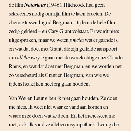
Notorious
de film
(1946). Hitchcock had geen
seksscènes nodig om zijn film te laten broeien. De
chemie tussen Ingrid Bergman – tijdens de hele film
zedig gekleed – en Cary Grant volstaat. Er wordt niets
uitgesproken, maar we weten
precies
wat er gaande is,
en wat dat doet met Grant, die zijn geliefde aanspoort
om
all the way
te gaan met de wezelachtige nazi Claude
Rains, en wat dat doet met Bergman, en we worden net
zo verscheurd als Grant en Bergman, van wie we
tijdens het kijken heel erg gaan houden.
Van Wei en Leung ben ik niet gaan houden. Ze doen
me niets. Ik weet niet waar ze vandaan komen en
waarom ze doen wat ze doen. En het interesseert me
niet, ook. Ik vind ze allebei onsympathiek, Leung die