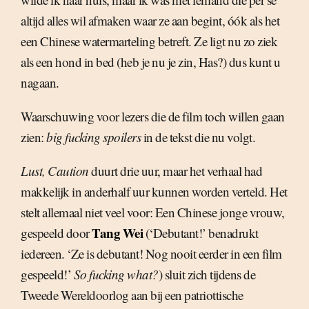
altijd alles wil afmaken waar ze aan begint, óók als het
een Chinese watermarteling betreft. Ze ligt nu zo ziek
als een hond in bed (heb je nu je zin, Has?) dus kunt u
nagaan.
Waarschuwing voor lezers die de film toch willen gaan
zien:
big fucking spoilers
in de tekst die nu volgt.
Lust, Caution
duurt drie uur, maar het verhaal had
makkelijk in anderhalf uur kunnen worden verteld. Het
stelt allemaal niet veel voor: Een Chinese jonge vrouw,
Tang Wei
gespeeld door
(‘Debutant!’ benadrukt
iedereen. ‘Ze is debutant! Nog nooit eerder in een film
gespeeld!’
So fucking what?
) sluit zich tijdens de
Tweede Wereldoorlog aan bij een patriottische