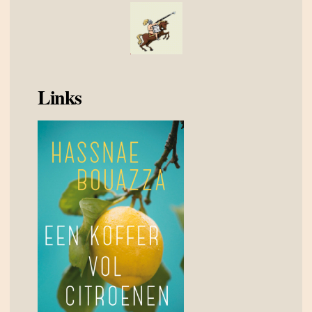
Links