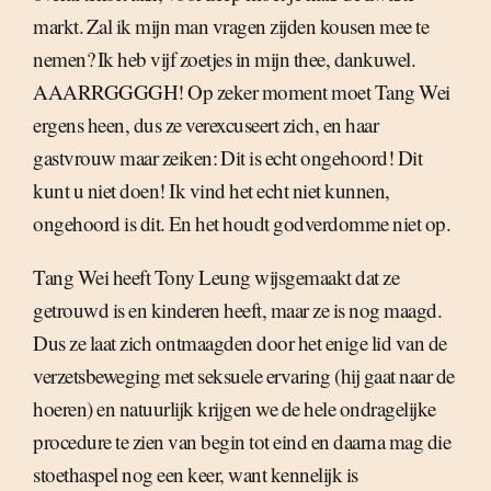
markt. Zal ik mijn man vragen zijden kousen mee te
nemen? Ik heb vijf zoetjes in mijn thee, dankuwel.
AAARRGGGGH! Op zeker moment moet Tang Wei
ergens heen, dus ze verexcuseert zich, en haar
gastvrouw maar zeiken: Dit is echt ongehoord! Dit
kunt u niet doen! Ik vind het echt niet kunnen,
ongehoord is dit. En het houdt godverdomme niet op.
Tang Wei heeft Tony Leung wijsgemaakt dat ze
getrouwd is en kinderen heeft, maar ze is nog maagd.
Dus ze laat zich ontmaagden door het enige lid van de
verzetsbeweging met seksuele ervaring (hij gaat naar de
hoeren) en natuurlijk krijgen we de hele ondragelijke
procedure te zien van begin tot eind en daarna mag die
stoethaspel nog een keer, want kennelijk is