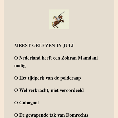
MEEST GELEZEN IN JULI
O
Nederland heeft een Zohran Mamdani
nodig
O
Het tijdperk van de polderaap
O
Wel verkracht, niet veroordeeld
O
Gabagool
O
De gewapende tak van Domrechts