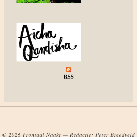
RSS
© 2026 Frontaal Naakt — Redactie: Peter Breedveld