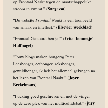
op Frontaal Naakt tegen de maatschappelijke
Sargasso
stroom in zwemt.” (
)
“De website
Frontaal Naakt
is een toonbeeld
Elsevier weekblad
van smaak en intellect.” (
)
Frits ‘bonnetje’
“Frontaal Gestoord ben je!” (
Huffnagel
)
“Jouw blogs maken hongerig Peter.
Leeshonger, eethonger, sekshonger,
geweldhonger, ik heb het allemaal gekregen na
Joyce
het lezen van Frontaal Naakt.” (
Brekelmans
)
“Fucking goed geschreven en met de vinger
jury
op de zere plek van het multicultidebat.” (