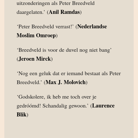
uitzonderingen als Peter Breedveld
Anil Ramdas
daargelaten.’ (
)
Nederlandse
‘Peter Breedveld verrast!’ (
Moslim Omroep
)
‘Breedveld is voor de duvel nog niet bang’
Jeroen Mirck
(
)
‘Nog een geluk dat er iemand bestaat als Peter
Max J. Molovich
Breedveld.’ (
)
‘Godskolere, ik heb me toch over je
Laurence
gedróómd! Schandalig gewoon.’ (
Blik
)