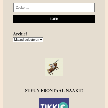
Archief
Archief
STEUN FRONTAAL NAAKT!