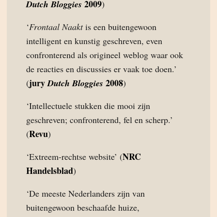
2009
Dutch Bloggies
)
‘
Frontaal Naakt
is een buitengewoon
intelligent en kunstig geschreven, even
confronterend als origineel weblog waar ook
de reacties en discussies er vaak toe doen.’
jury
2008
(
Dutch Bloggies
)
‘Intellectuele stukken die mooi zijn
geschreven; confronterend, fel en scherp.’
Revu
(
)
NRC
‘Extreem-rechtse website’ (
Handelsblad
)
‘De meeste Nederlanders zijn van
buitengewoon beschaafde huize,