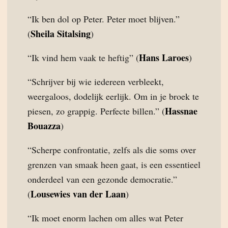
“Ik ben dol op Peter. Peter moet blijven.”
Sheila Sitalsing
(
)
Hans Laroes
“Ik vind hem vaak te heftig” (
)
“Schrijver bij wie iedereen verbleekt,
weergaloos, dodelijk eerlijk. Om in je broek te
Hassnae
piesen, zo grappig. Perfecte billen.” (
Bouazza
)
“Scherpe confrontatie, zelfs als die soms over
grenzen van smaak heen gaat, is een essentieel
onderdeel van een gezonde democratie.”
Lousewies van der Laan
(
)
“Ik moet enorm lachen om alles wat Peter