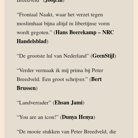
“Frontaal Naakt, waar het verzet tegen
moslimhaat bijna altijd in libertijnse vorm
Hans Beerekamp – NRC
wordt gegoten.” (
Handelsblad
)
GeenStijl
“De grootste lul van Nederland” (
)
“Verder vermaak ik mij prima bij Peter
Bert
Breedveld. Een groot schrijver.” (
Brussen
)
Ehsan Jami
“Landverrader” (
)
Dunya Henya
“You are an icon!” (
)
“De mooie stukken van Peter Breedveld, die