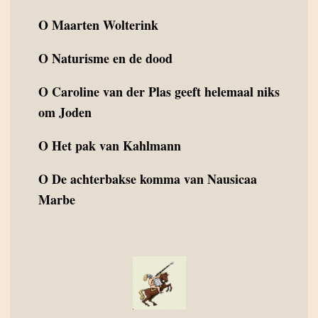
O
Maarten Wolterink
O
Naturisme en de dood
O
Caroline van der Plas geeft helemaal niks
om Joden
O
Het pak van Kahlmann
O
De achterbakse komma van Nausicaa
Marbe