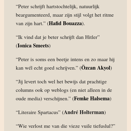
“Peter schrijft hartstochtelijk, natuurlijk
beargumenteerd, maar zijn stijl volgt het ritme
Hafid Bouazza
van zijn hart.” (
).
“Ik vind dat je beter schrijft dan Hitler”
Ionica Smeets
(
)
“Peter is soms een beetje intens en zo maar hij
Özcan Akyol
kan wél echt goed schrijven.” (
)
“Jij levert toch wel het bewijs dat prachtige
columns ook op weblogs (en niet alleen in de
Femke Halsema
oude media) verschijnen.” (
)
André Holterman
“Literaire Spartacus” (
)
“Wie verlost me van die vieze vuile tiefuslul?”