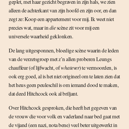
geplet, met haar gezicht begraven in zijn hals, we zien
alleen de achterkant van zijn hoofd en zijn oor, en dan
zegt ze: Koop een appartement voor mij. Ik weet niet
precies wat, maar in
die
scène zit voor mij een
universele waarheid geklonken.
De lang uitgesponnen, bloedige scène waarin de leden
van de verzetsgroep met z’n allen proberen Leungs
chauffeur (of lijfwacht, of
whatever
) te vermoorden, is
ook erg goed, al is het niet origineel om te laten zien dat
het heus geen peuleschil is om iemand dood te maken,
dat deed Hitchcock ook al briljant.
Over Hitchcock gesproken, die heeft het gegeven van
de vrouw die voor volk en vaderland naar bed gaat met
de vijand (een nazi, nota bene) veel beter uitgewerkt in