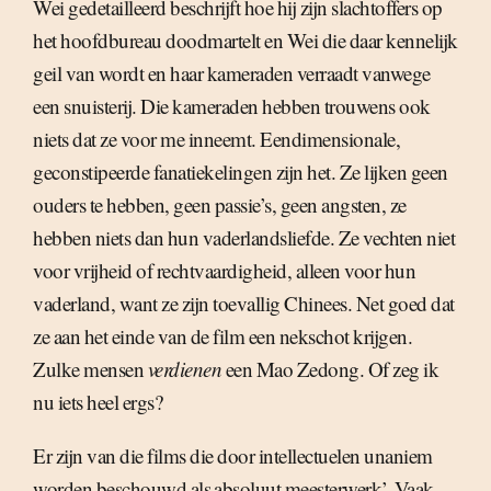
Wei gedetailleerd beschrijft hoe hij zijn slachtoffers op
het hoofdbureau doodmartelt en Wei die daar kennelijk
geil van wordt en haar kameraden verraadt vanwege
een snuisterij. Die kameraden hebben trouwens ook
niets dat ze voor me inneemt. Eendimensionale,
geconstipeerde fanatiekelingen zijn het. Ze lijken geen
ouders te hebben, geen passie’s, geen angsten, ze
hebben niets dan hun vaderlandsliefde. Ze vechten niet
voor vrijheid of rechtvaardigheid, alleen voor hun
vaderland, want ze zijn toevallig Chinees. Net goed dat
ze aan het einde van de film een nekschot krijgen.
Zulke mensen
verdienen
een Mao Zedong. Of zeg ik
nu iets heel ergs?
Er zijn van die films die door intellectuelen unaniem
worden beschouwd als absoluut meesterwerk’. Vaak