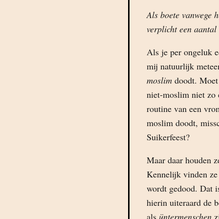
Als boete vanwege h
verplicht een aantal
Als je per ongeluk 
mij natuurlijk metee
moslim
doodt. Moet 
niet-moslim niet zo 
routine van een vro
moslim doodt, missch
Suikerfeest?
Maar daar houden ze 
Kennelijk vinden ze
wordt gedood. Dat is
hierin uiteraard de 
als
üntermenschen
z