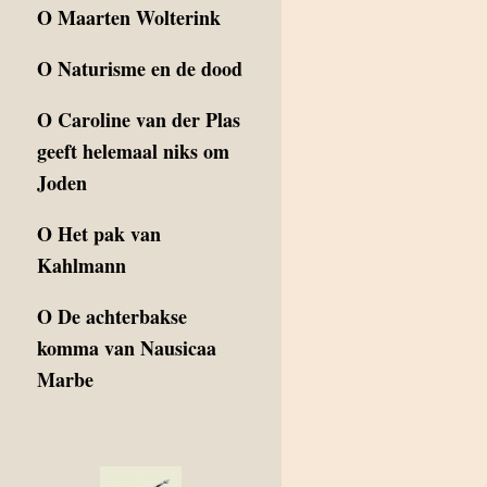
O
Maarten Wolterink
O
Naturisme en de dood
O
Caroline van der Plas
geeft helemaal niks om
Joden
O
Het pak van
Kahlmann
O
De achterbakse
komma van Nausicaa
Marbe