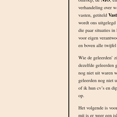
verhandeling over w
Vast
vasten, getiteld
wordt ons uitgelegd
die paar situaties i
voor eigen verantwo
en boven alle twijfel
Wie de geleerden’ z
dezelfde geleerden g
nog niet uit waren w
geleerden nog niet u
of ik hun cv’s en d
op.
Het volgende is voo
mij is er weer een i