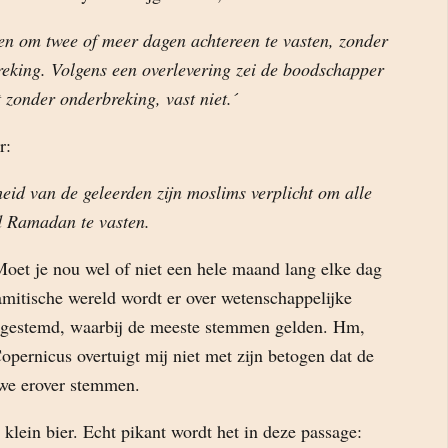
den om twee of meer dagen achtereen te vasten, zonder
eking. Volgens een overlevering zei de boodschapper
 zonder onderbreking, vast niet.´
r:
eid van de geleerden zijn moslims verplicht om alle
 Ramadan te vasten.
Moet je nou wel of niet een hele maand lang elke dag
amitische wereld wordt er over wetenschappelijke
r gestemd, waarbij de meeste stemmen gelden. Hm,
opernicus overtuigt mij niet met zijn betogen dat de
 we erover stemmen.
 klein bier. Echt pikant wordt het in deze passage: