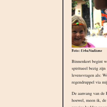
Foto:
UrbaNudismo
Binnenkort begint 
spiritueel bezig zij
levensvragen als: W
regendruppel via mi
De aanvang van de R
hoewel, meen ik, de