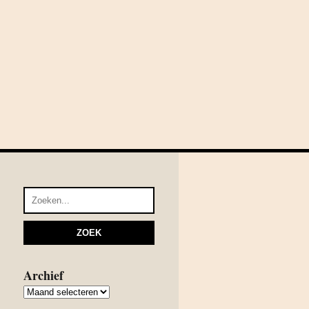
Archief
Archief