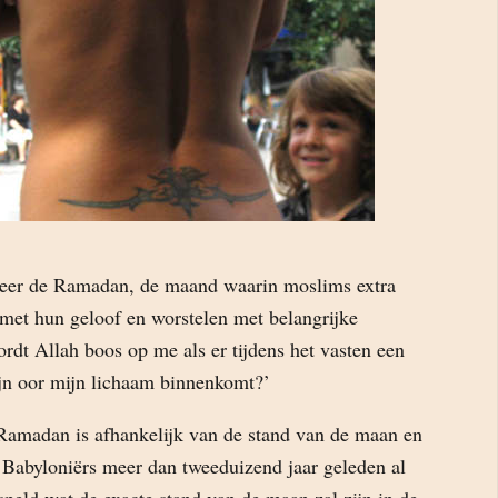
weer de Ramadan, de maand waarin moslims extra
n met hun geloof en worstelen met belangrijke
ordt Allah boos op me als er tijdens het vasten een
jn oor mijn lichaam binnenkomt?’
amadan is afhankelijk van de stand van de maan en
 Babyloniërs meer dan tweeduizend jaar geleden al