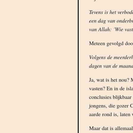
Tevens is het verbo
een dag van onderbr
van Allah: ´Wie vast
Meteen gevolgd doo
Volgens de meerderh
dagen van de maand
Ja, wat is het nou? 
vasten? En in de isl
conclusies blijkbaa
jongens, die gozer C
aarde rond is, laten
Maar dat is allemaal