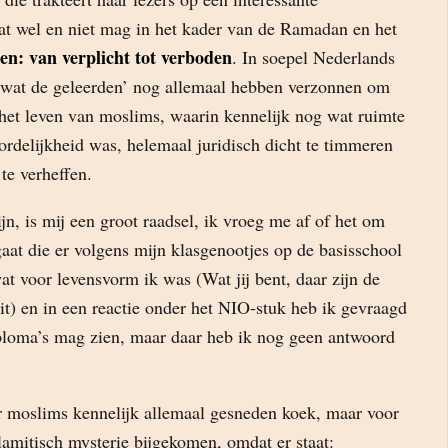
at wel en niet mag in het kader van de Ramadan en het
en: van verplicht tot verboden
. In soepel Nederlands
 wat de geleerden’ nog allemaal hebben verzonnen om
n het leven van moslims, waarin kennelijk nog wat ruimte
ordelijkheid was, helemaal juridisch dicht te timmeren
 te verheffen.
ijn, is mij een groot raadsel, ik vroeg me af of het om
aat die er volgens mijn klasgenootjes op de basisschool
at voor levensvorm ik was (Wat jij bent, daar zijn de
it) en in een reactie onder het NIO-stuk heb ik gevraagd
iploma’s mag zien, maar daar heb ik nog geen antwoord
r moslims kennelijk allemaal gesneden koek, maar voor
slamitisch mysterie bijgekomen, omdat er staat: