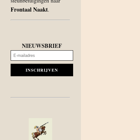
steunbetuigingen naar
Frontaal Naakt
.
NIEUWSBRIEF
INSCHRIJVEN