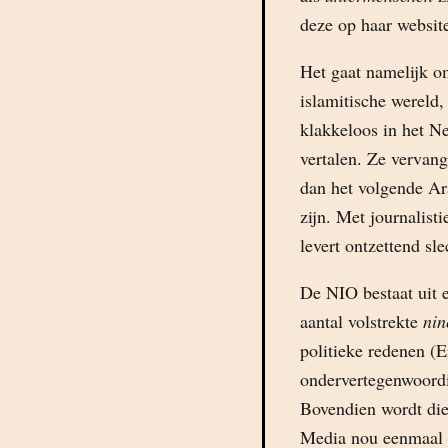
deze op haar website
Het gaat namelijk o
islamitische wereld,
klakkeloos in het Ne
vertalen. Ze vervan
dan het volgende Ar
zijn. Met journalist
levert ontzettend sl
De NIO bestaat uit e
aantal volstrekte
ni
politieke redenen (
ondervertegenwoordig
Bovendien wordt die
Media nou eenmaal p