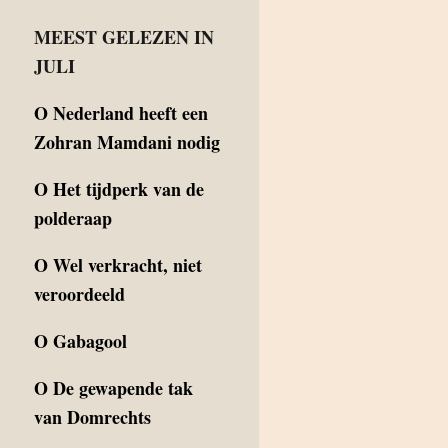
MEEST GELEZEN IN
JULI
O
Nederland heeft een
Zohran Mamdani nodig
O
Het tijdperk van de
polderaap
O
Wel verkracht, niet
veroordeeld
O
Gabagool
O
De gewapende tak
van Domrechts