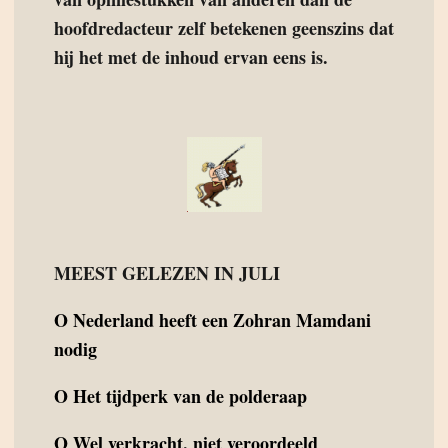
hoofdredacteur zelf betekenen geenszins dat
hij het met de inhoud ervan eens is.
MEEST GELEZEN IN JULI
O
Nederland heeft een Zohran Mamdani
nodig
O
Het tijdperk van de polderaap
O
Wel verkracht, niet veroordeeld