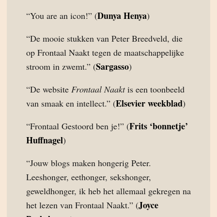
Dunya Henya
“You are an icon!” (
)
“De mooie stukken van Peter Breedveld, die
op Frontaal Naakt tegen de maatschappelijke
Sargasso
stroom in zwemt.” (
)
“De website
Frontaal Naakt
is een toonbeeld
Elsevier weekblad
van smaak en intellect.” (
)
Frits ‘bonnetje’
“Frontaal Gestoord ben je!” (
Huffnagel
)
“Jouw blogs maken hongerig Peter.
Leeshonger, eethonger, sekshonger,
geweldhonger, ik heb het allemaal gekregen na
Joyce
het lezen van Frontaal Naakt.” (