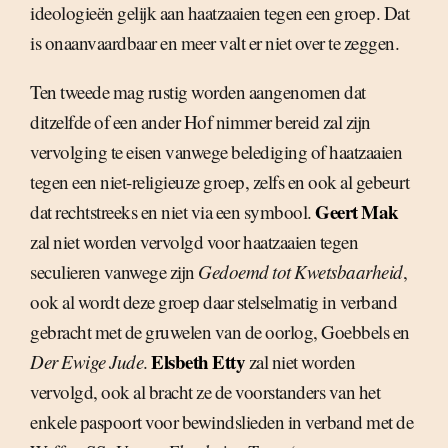
ideologieën gelijk aan haatzaaien tegen een groep. Dat
is onaanvaardbaar en meer valt er niet over te zeggen.
Ten tweede mag rustig worden aangenomen dat
ditzelfde of een ander Hof nimmer bereid zal zijn
vervolging te eisen vanwege belediging of haatzaaien
tegen een niet-religieuze groep, zelfs en ook al gebeurt
Geert Mak
dat rechtstreeks en niet via een symbool.
zal niet worden vervolgd voor haatzaaien tegen
seculieren vanwege zijn
Gedoemd tot Kwetsbaarheid
,
ook al wordt deze groep daar stelselmatig in verband
gebracht met de gruwelen van de oorlog, Goebbels en
Elsbeth Etty
Der Ewige Jude
.
zal niet worden
vervolgd, ook al bracht ze de voorstanders van het
enkele paspoort voor bewindslieden in verband met de