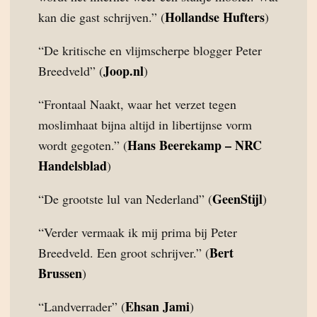
Hollandse Hufters
kan die gast schrijven.” (
)
“De kritische en vlijmscherpe blogger Peter
Joop.nl
Breedveld” (
)
“Frontaal Naakt, waar het verzet tegen
moslimhaat bijna altijd in libertijnse vorm
Hans Beerekamp – NRC
wordt gegoten.” (
Handelsblad
)
GeenStijl
“De grootste lul van Nederland” (
)
“Verder vermaak ik mij prima bij Peter
Bert
Breedveld. Een groot schrijver.” (
Brussen
)
Ehsan Jami
“Landverrader” (
)