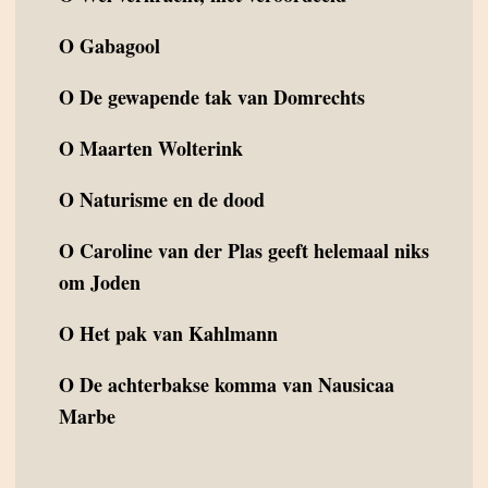
O
Gabagool
O
De gewapende tak van Domrechts
O
Maarten Wolterink
O
Naturisme en de dood
O
Caroline van der Plas geeft helemaal niks
om Joden
O
Het pak van Kahlmann
O
De achterbakse komma van Nausicaa
Marbe