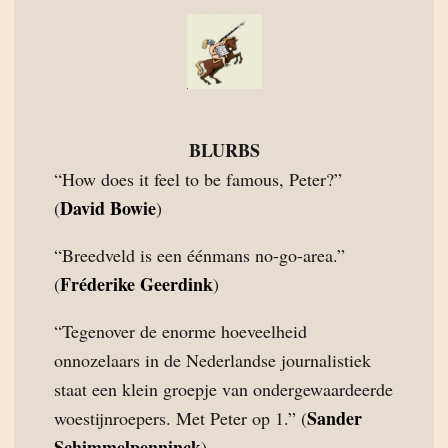
BLURBS
“How does it feel to be famous, Peter?”
David Bowie
(
)
“Breedveld is een éénmans no-go-area.”
Fréderike Geerdink
(
)
“Tegenover de enorme hoeveelheid
onnozelaars in de Nederlandse journalistiek
staat een klein groepje van ondergewaardeerde
Sander
woestijnroepers. Met Peter op 1.” (
Schimmelpenninck
)