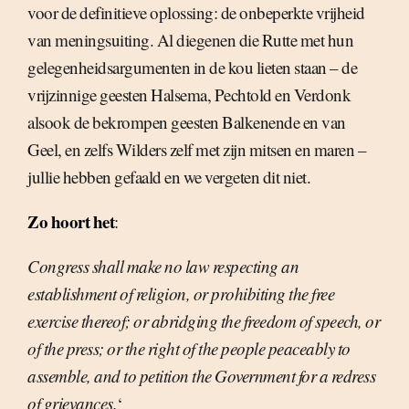
voor de definitieve oplossing: de onbeperkte vrijheid
van meningsuiting. Al diegenen die Rutte met hun
gelegenheidsargumenten in de kou lieten staan – de
vrijzinnige geesten Halsema, Pechtold en Verdonk
alsook de bekrompen geesten Balkenende en van
Geel, en zelfs Wilders zelf met zijn mitsen en maren –
jullie hebben gefaald en we vergeten dit niet.
Zo hoort het
:
Congress shall make no law respecting an
establishment of religion, or prohibiting the free
exercise thereof; or abridging the freedom of speech, or
of the press; or the right of the people peaceably to
assemble, and to petition the Government for a redress
of grievances.
‘