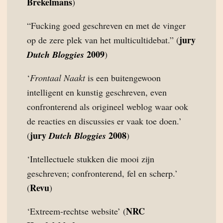
Brekelmans
)
“Fucking goed geschreven en met de vinger
jury
op de zere plek van het multicultidebat.” (
2009
Dutch Bloggies
)
‘
Frontaal Naakt
is een buitengewoon
intelligent en kunstig geschreven, even
confronterend als origineel weblog waar ook
de reacties en discussies er vaak toe doen.’
jury
2008
(
Dutch Bloggies
)
‘Intellectuele stukken die mooi zijn
geschreven; confronterend, fel en scherp.’
Revu
(
)
NRC
‘Extreem-rechtse website’ (