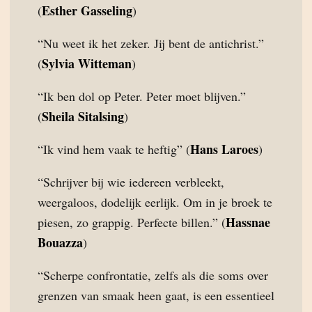
Esther Gasseling
(
)
“Nu weet ik het zeker. Jij bent de antichrist.”
Sylvia Witteman
(
)
“Ik ben dol op Peter. Peter moet blijven.”
Sheila Sitalsing
(
)
Hans Laroes
“Ik vind hem vaak te heftig” (
)
“Schrijver bij wie iedereen verbleekt,
weergaloos, dodelijk eerlijk. Om in je broek te
Hassnae
piesen, zo grappig. Perfecte billen.” (
Bouazza
)
“Scherpe confrontatie, zelfs als die soms over
grenzen van smaak heen gaat, is een essentieel