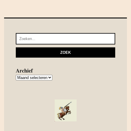
Archief
Archief