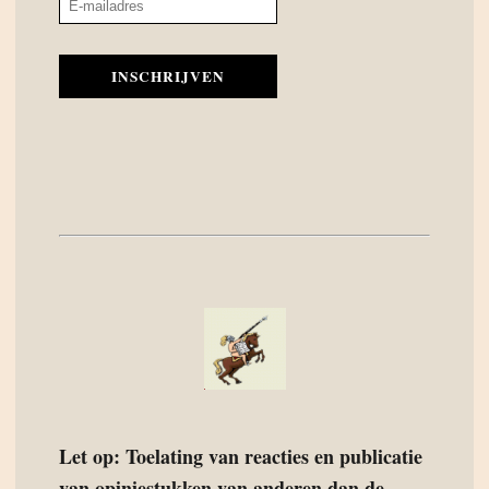
INSCHRIJVEN
Let op: Toelating van reacties en publicatie
van opiniestukken van anderen dan de