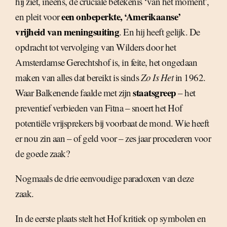
hij ziet, ineens, de cruciale betekenis ‘van het moment’,
een onbeperkte, ‘Amerikaanse’
en pleit voor
vrijheid van meningsuiting
. En hij heeft gelijk. De
opdracht tot vervolging van Wilders door het
Amsterdamse Gerechtshof is, in feite, het ongedaan
maken van alles dat bereikt is sinds
Zo Is Het
in 1962.
staatsgreep
Waar Balkenende faalde met zijn
– het
preventief verbieden van Fitna – snoert het Hof
potentiële vrijsprekers bij voorbaat de mond. Wie heeft
er nou zin aan – of geld voor – zes jaar procederen voor
de goede zaak?
Nogmaals de drie eenvoudige paradoxen van deze
zaak.
In de eerste plaats stelt het Hof kritiek op symbolen en