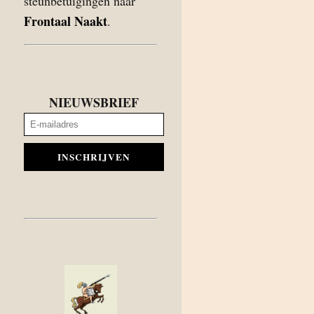
steunbetuigingen naar
Frontaal Naakt
.
NIEUWSBRIEF
INSCHRIJVEN