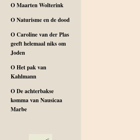
O
Maarten Wolterink
O
Naturisme en de dood
O
Caroline van der Plas
geeft helemaal niks om
Joden
O
Het pak van
Kahlmann
O
De achterbakse
komma van Nausicaa
Marbe