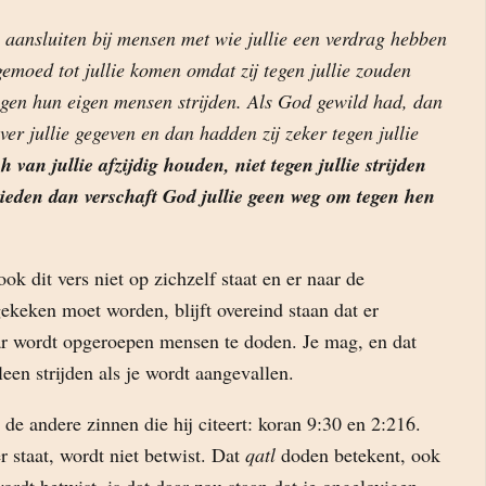
 aansluiten bij mensen met wie jullie een verdrag hebben
emoed tot jullie komen omdat zij tegen jullie zouden
tegen hun eigen mensen strijden. Als God gewild had, dan
er jullie gegeven en dan hadden zij zeker tegen jullie
ch van jullie afzijdig houden, niet tegen jullie strijden
bieden dan verschaft God jullie geen weg om tegen hen
ook dit vers niet op zichzelf staat en er naar de
gekeken moet worden, blijft overeind staan dat er
r wordt opgeroepen mensen te doden. Je mag, en dat
alleen strijden als je wordt aangevallen.
 de andere zinnen die hij citeert: koran 9:30 en 2:216.
r staat, wordt niet betwist. Dat
qatl
doden betekent, ook