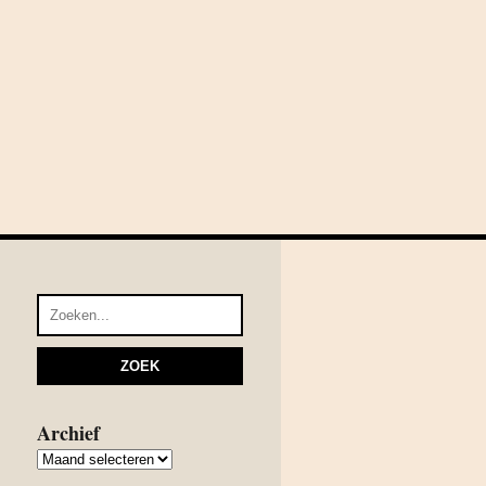
Archief
Archief