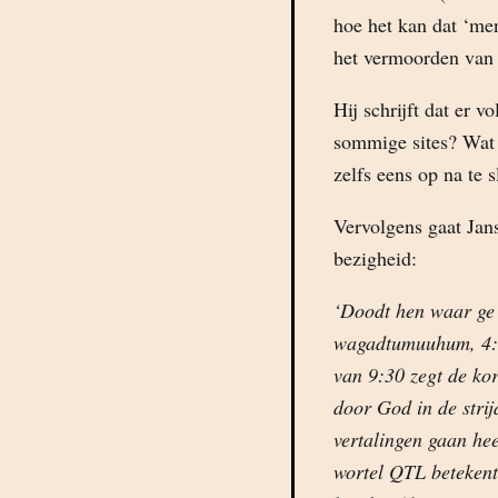
hoe het kan dat ‘me
het vermoorden van
Hij schrijft dat er 
sommige sites? Wat 
zelfs eens op na te s
Vervolgens gaat Jans
bezigheid:
‘Doodt hen waar ge
wagadtumuuhum, 4:89
van 9:30 zegt de kor
door God in de stri
vertalingen gaan hee
wortel QTL betekent 