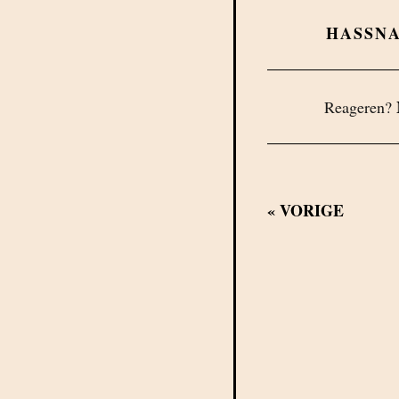
HASSN
Reageren?
«
VORIGE