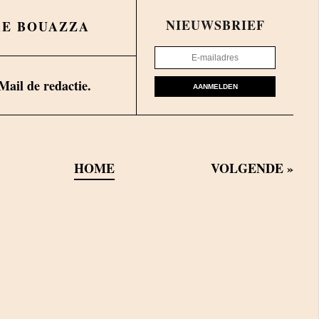
NIEUWSBRIEF
AE BOUAZZA
Mail de redactie.
AANMELDEN
HOME
VOLGENDE
»