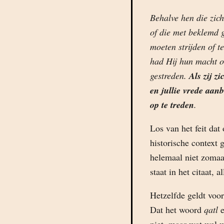
Behalve hen die zich
of die met beklemd g
moeten strijden of 
had Hij hun macht ov
gestreden.
Als zij zi
en jullie vrede aan
op te treden
.
Los van het feit dat 
historische context 
helemaal niet zomaa
staat in het citaat, 
Hetzelfde geldt voor
Dat het woord
qatl
e