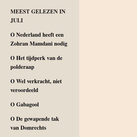
MEEST GELEZEN IN
JULI
O
Nederland heeft een
Zohran Mamdani nodig
O
Het tijdperk van de
polderaap
O
Wel verkracht, niet
veroordeeld
O
Gabagool
O
De gewapende tak
van Domrechts