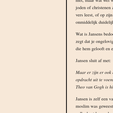
niet, maar wat wel w
joden of christenen 
vers leest, of op zij
onmiddelijk duidelij
Wat is Jansens bedo
zegt dat je ongelovi
die hem gelooft en 
Jansen sluit af met:
Maar er zijn er ook 
opdracht uit te voe
Theo van Gogh is hi
Jansen is zelf een 
moslim was geweest,