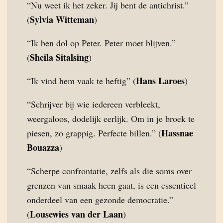
“Nu weet ik het zeker. Jij bent de antichrist.”
Sylvia Witteman
(
)
“Ik ben dol op Peter. Peter moet blijven.”
Sheila Sitalsing
(
)
Hans Laroes
“Ik vind hem vaak te heftig” (
)
“Schrijver bij wie iedereen verbleekt,
weergaloos, dodelijk eerlijk. Om in je broek te
Hassnae
piesen, zo grappig. Perfecte billen.” (
Bouazza
)
“Scherpe confrontatie, zelfs als die soms over
grenzen van smaak heen gaat, is een essentieel
onderdeel van een gezonde democratie.”
Lousewies van der Laan
(
)