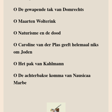
O
De gewapende tak van Domrechts
O
Maarten Wolterink
O
Naturisme en de dood
O
Caroline van der Plas geeft helemaal niks
om Joden
O
Het pak van Kahlmann
O
De achterbakse komma van Nausicaa
Marbe