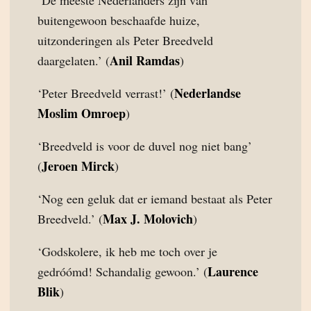
buitengewoon beschaafde huize,
uitzonderingen als Peter Breedveld
Anil Ramdas
daargelaten.’ (
)
Nederlandse
‘Peter Breedveld verrast!’ (
Moslim Omroep
)
‘Breedveld is voor de duvel nog niet bang’
Jeroen Mirck
(
)
‘Nog een geluk dat er iemand bestaat als Peter
Max J. Molovich
Breedveld.’ (
)
‘Godskolere, ik heb me toch over je
Laurence
gedróómd! Schandalig gewoon.’ (
Blik
)