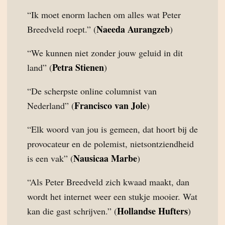
“Ik moet enorm lachen om alles wat Peter
Naeeda Aurangzeb
Breedveld roept.” (
)
“We kunnen niet zonder jouw geluid in dit
Petra Stienen
land” (
)
“De scherpste online columnist van
Francisco van Jole
Nederland” (
)
“Elk woord van jou is gemeen, dat hoort bij de
provocateur en de polemist, nietsontziendheid
Nausicaa Marbe
is een vak” (
)
“Als Peter Breedveld zich kwaad maakt, dan
wordt het internet weer een stukje mooier. Wat
Hollandse Hufters
kan die gast schrijven.” (
)