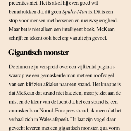
pretenties niet. Het is alsof hij even goed wil
benadrukken dat dit geen
Spider-Man
is. Dit is een
strip voor mensen met hersenen en nieuwsgierigheid.
Maar het is niet alleen een intelligent boek, McKean
schrijft en tekent ook heel erg vanuit zijn gevoel.
Gigantisch monster
De zinnen zijn verspreid over een vijftiental pagina’s
waarop we een gemaskerde man met een roofvogel
van een klif zien afdalen naar een strand. Het knappe is
dat McKean dat strand niet laat zien, maar je ziet aan de
mist en de kleur van de lucht dat het een strand is, een
onmiskenbaar Noord-Europees strand, ik meen dat het
verhaal zich in Wales afspeelt. Hij laat zijn vogel daar
gevecht leveren met een gigantisch monster, qua vorm