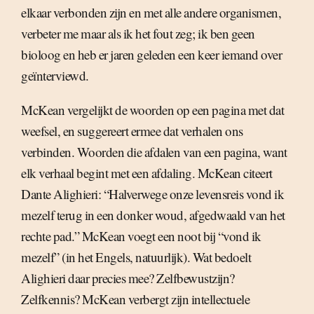
elkaar verbonden zijn en met alle andere organismen,
verbeter me maar als ik het fout zeg; ik ben geen
bioloog en heb er jaren geleden een keer iemand over
geïnterviewd.
McKean vergelijkt de woorden op een pagina met dat
weefsel, en suggereert ermee dat verhalen ons
verbinden. Woorden die afdalen van een pagina, want
elk verhaal begint met een afdaling. McKean citeert
Dante Alighieri: “Halverwege onze levensreis vond ik
mezelf terug in een donker woud, afgedwaald van het
rechte pad.” McKean voegt een noot bij “vond ik
mezelf” (in het Engels, natuurlijk). Wat bedoelt
Alighieri daar precies mee? Zelfbewustzijn?
Zelfkennis? McKean verbergt zijn intellectuele