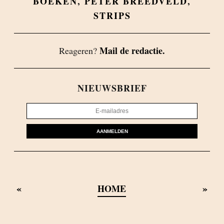
BOEKEN
,
PETER BREEDVELD
,
STRIPS
Mail de redactie.
Reageren?
NIEUWSBRIEF
AANMELDEN
«
»
HOME