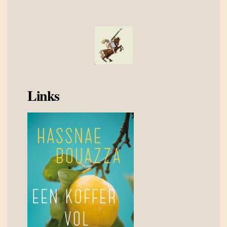
Links