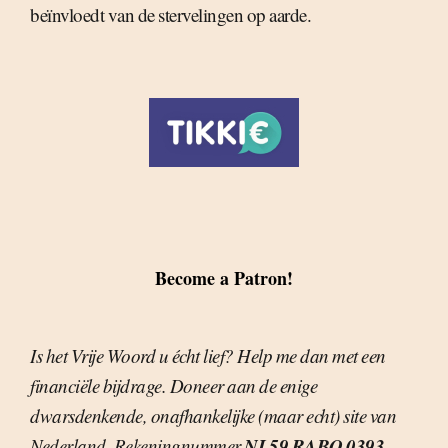
beïnvloedt van de stervelingen op aarde.
Become a Patron!
Is het Vrije Woord u écht lief? Help me dan met een
financiële bijdrage. Doneer aan de enige
dwarsdenkende, onafhankelijke (maar echt) site van
NL59 RABO 0393
Nederland. Rekeningnummer