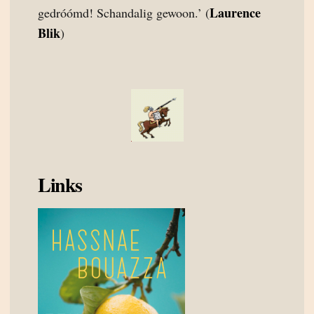
Laurence
gedróómd! Schandalig gewoon.’ (
Blik
)
Links