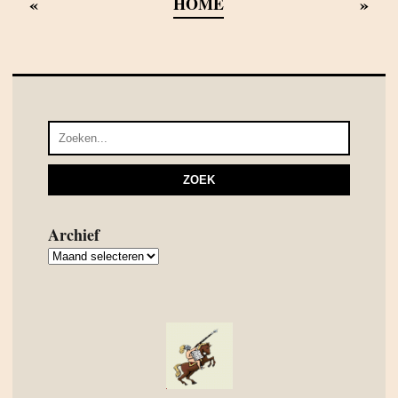
«
»
HOME
Archief
Archief