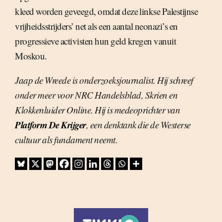
kleed worden geveegd, omdat deze linkse Palestijnse
vrijheidsstrijders’ net als een aantal neonazi’s en
progressieve activisten hun geld kregen vanuit
Moskou.
Jaap de Wreede is onderzoeksjournalist. Hij schreef
onder meer voor NRC Handelsblad, Skrien en
Klokkenluider Online. Hij is medeoprichter van
Platform De Krijger
, een denktank die de Westerse
cultuur als fundament neemt.