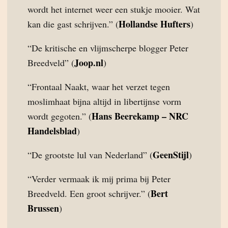
wordt het internet weer een stukje mooier. Wat
Hollandse Hufters
kan die gast schrijven.” (
)
“De kritische en vlijmscherpe blogger Peter
Joop.nl
Breedveld” (
)
“Frontaal Naakt, waar het verzet tegen
moslimhaat bijna altijd in libertijnse vorm
Hans Beerekamp – NRC
wordt gegoten.” (
Handelsblad
)
GeenStijl
“De grootste lul van Nederland” (
)
“Verder vermaak ik mij prima bij Peter
Bert
Breedveld. Een groot schrijver.” (
Brussen
)