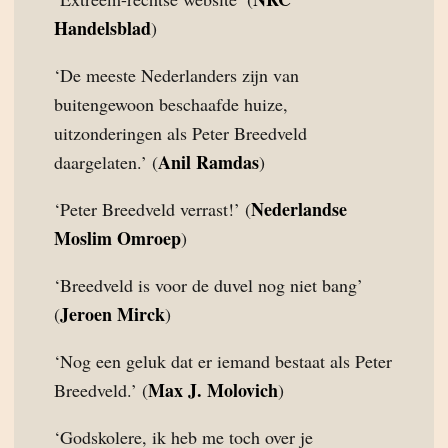
Handelsblad
)
‘De meeste Nederlanders zijn van
buitengewoon beschaafde huize,
uitzonderingen als Peter Breedveld
Anil Ramdas
daargelaten.’ (
)
Nederlandse
‘Peter Breedveld verrast!’ (
Moslim Omroep
)
‘Breedveld is voor de duvel nog niet bang’
Jeroen Mirck
(
)
‘Nog een geluk dat er iemand bestaat als Peter
Max J. Molovich
Breedveld.’ (
)
‘Godskolere, ik heb me toch over je