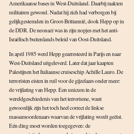
Amerikaanse bases in West-Duitsland. Daarbij raakten
militairen gewond. Nadat hij zich had verborgen bij
gelijkgestemden in Groot-Brittannië, dook Hepp op in
de DDR. De neonazi was in zijn nopjes met het anti-
Israëlisch buitenlands beleid van Oost-Duitsland.
In april 1985 werd Hepp gearresteerd in Parijs en naar
West-Duitsland uitgeleverd. Later dat jaar kaapten
Palestijnen het Italiaanse cruiseschip Achille Lauro. De
terroristen eisten in ruil voor de gijzelaars onder meer:
de vrijlating van Hepp. Een unicum in de
wereldgeschiedenis van het terrorisme, want
gewoonlijk zijn het toch heel correct de linkse
massamoordenaars waarvan de vrijlating wordt geëist.
Eén ding moet worden toegegeven: de