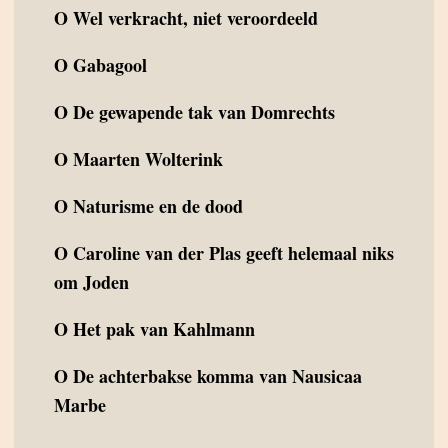
O
Wel verkracht, niet veroordeeld
O
Gabagool
O
De gewapende tak van Domrechts
O
Maarten Wolterink
O
Naturisme en de dood
O
Caroline van der Plas geeft helemaal niks
om Joden
O
Het pak van Kahlmann
O
De achterbakse komma van Nausicaa
Marbe