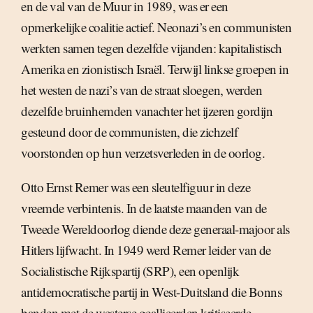
en de val van de Muur in 1989, was er een
opmerkelijke coalitie actief. Neonazi’s en communisten
werkten samen tegen dezelfde vijanden: kapitalistisch
Amerika en zionistisch Israël. Terwijl linkse groepen in
het westen de nazi’s van de straat sloegen, werden
dezelfde bruinhemden vanachter het ijzeren gordijn
gesteund door de communisten, die zichzelf
voorstonden op hun verzetsverleden in de oorlog.
Otto Ernst Remer was een sleutelfiguur in deze
vreemde verbintenis. In de laatste maanden van de
Tweede Wereldoorlog diende deze generaal-majoor als
Hitlers lijfwacht. In 1949 werd Remer leider van de
Socialistische Rijkspartij (SRP), een openlijk
antidemocratische partij in West-Duitsland die Bonns
banden met de westerse geallieerden kritiseerde.