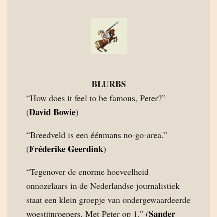
BLURBS
“How does it feel to be famous, Peter?”
David Bowie
(
)
“Breedveld is een éénmans no-go-area.”
Fréderike Geerdink
(
)
“Tegenover de enorme hoeveelheid
onnozelaars in de Nederlandse journalistiek
staat een klein groepje van ondergewaardeerde
Sander
woestijnroepers. Met Peter op 1.” (