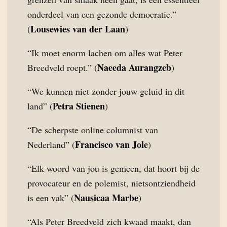
onderdeel van een gezonde democratie.”
Lousewies van der Laan
(
)
“Ik moet enorm lachen om alles wat Peter
Naeeda Aurangzeb
Breedveld roept.” (
)
“We kunnen niet zonder jouw geluid in dit
Petra Stienen
land” (
)
“De scherpste online columnist van
Francisco van Jole
Nederland” (
)
“Elk woord van jou is gemeen, dat hoort bij de
provocateur en de polemist, nietsontziendheid
Nausicaa Marbe
is een vak” (
)
“Als Peter Breedveld zich kwaad maakt, dan