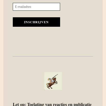
INSCHRIJVEN
Let op: Toelating van reacties en publicatie