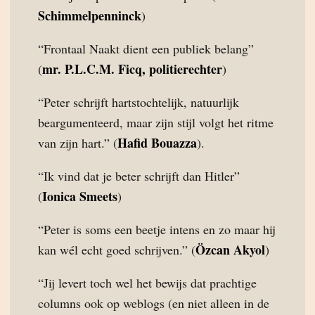
Schimmelpenninck
)
“Frontaal Naakt dient een publiek belang”
mr. P.L.C.M. Ficq, politierechter
(
)
“Peter schrijft hartstochtelijk, natuurlijk
beargumenteerd, maar zijn stijl volgt het ritme
Hafid Bouazza
van zijn hart.” (
).
“Ik vind dat je beter schrijft dan Hitler”
Ionica Smeets
(
)
“Peter is soms een beetje intens en zo maar hij
Özcan Akyol
kan wél echt goed schrijven.” (
)
“Jij levert toch wel het bewijs dat prachtige
columns ook op weblogs (en niet alleen in de