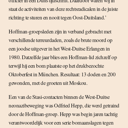
officier in een Duits tijdschrift. Daardoor waren wij in
staat de activiteiten van deze rechtsradicalen in de juiste
richting te sturen en nooit tegen Oost-Duitsland.’
Hoffman-groepsleden zijn in verband gebracht met
verschillende terreurdaden, zoals de brute moord op
een joodse uitgever in het West-Duitse Erlangen in
1980. Datzelfde jaar blies een Hoffman-lid zichzelf op
terwijl hij een bom plaatste op het drukbezochte
Oktoberfest in München. Resultaat: 13 doden en 200
gewonden, met de groeten uit Moskou.
Een van de Stasi-contacten binnen de West-Duitse
neonazibeweging was Odfried Hepp, die werd getraind
door de Hoffman-groep. Hepp was begin jaren tachtig
verantwoordelijk voor een serie bomaanslagen tegen