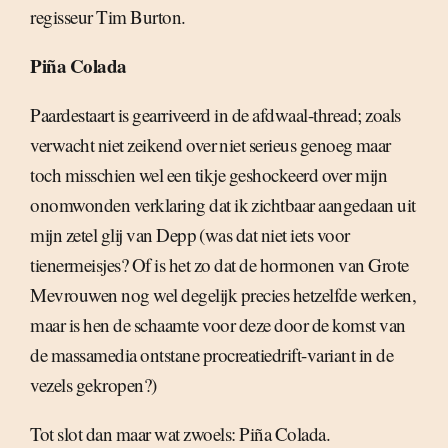
regisseur Tim Burton.
Piña Colada
Paardestaart is gearriveerd in de afdwaal-thread; zoals
verwacht niet zeikend over niet serieus genoeg maar
toch misschien wel een tikje geshockeerd over mijn
onomwonden verklaring dat ik zichtbaar aangedaan uit
mijn zetel glij van Depp (was dat niet iets voor
tienermeisjes? Of is het zo dat de hormonen van Grote
Mevrouwen nog wel degelijk precies hetzelfde werken,
maar is hen de schaamte voor deze door de komst van
de massamedia ontstane procreatiedrift-variant in de
vezels gekropen?)
Tot slot dan maar wat zwoels: Piña Colada.