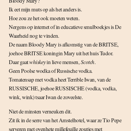
Bloody Mary?
Ik eet mijn muts op als het anders is.
Hoe zou ze het ook moeten weten.
Nergens op internet of in educatieve smulboekjes is De
Waarheid nog te vinden.
De naam Bloody Mary is afkomstig van de BRITSE,
joehoe BRITSE koningin Mary uit het huis Tudor.
Daar gaat
whiskey
in lieve mensen,
Scotch
.
Geen Poolse wodka of Russische vodka.
Tomatensap met vodka heet Terrible Iwan, van de
RUSSISCHE, joehoe RUSSISCHE (vodka, vodka,
wink, wink) tsaar Iwan de zoveelste.
Niet de minsten verneuken dit.
Zit ik in de serre van het Amstelhotel, waar ze Tio Pepe
serveren met ovenhete millefeuille zoutjes met