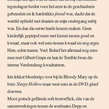
tegenslagen beslist voor het eerst in de geschiedenis
gebeurden en ik hardstikke
jinxed
was, dacht dat de
wereld ophield met draaien en mijn ondergang nabij
was. En dan die eerste harde keuzes maken. Geen
kinderlijk gepiepel meer met kiezen tussen goed en
kwaad, maar ook wel eens tussen kwaad en nog erger.
Hete, echte tranen. Veel. Beleef het allemaal nog eens
mee met Gilbert Grape en laat de Terrible Iwan die
interne Verelendung kwadrateren.
Iets lekker bloederigs voor bij de Bloody Mary op de
buis:
Sleepy Hollow
maar weer eens in de DVD-gleuf
douwen.
Mooi gotisch gefilmde soft-horrorflick, één van de
samenwerkingen tussen de soulmates Depp en