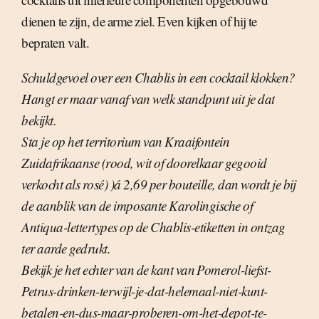
dienen te zijn, de arme ziel. Even kijken of hij te
bepraten valt.
Schuldgevoel over een Chablis in een cocktail klokken?
Hangt er maar vanaf van welk standpunt uit je dat
bekijkt.
Sta je op het territorium van Kraaifontein
Zuidafrikaanse (rood, wit of doorelkaar gegooid
verkocht als rosé) )á 2,69 per bouteille, dan wordt je bij
de aanblik van de imposante Karolingische of
Antiqua-lettertypes op de Chablis-etiketten in ontzag
ter aarde gedrukt.
Bekijk je het echter van de kant van Pomerol-liefst-
Petrus-drinken-terwijl-je-dat-helemaal-niet-kunt-
betalen-en-dus-maar-proberen-om-het-depot-te-