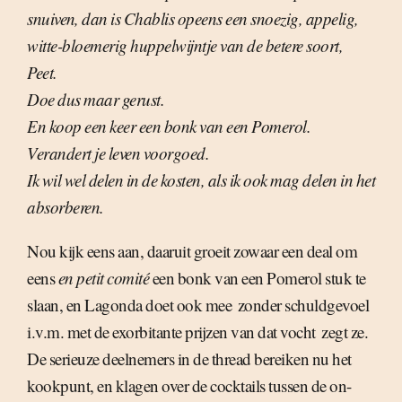
snuiven, dan is Chablis opeens een snoezig, appelig,
witte-bloemerig huppelwijntje van de betere soort,
Peet.
Doe dus maar gerust.
En koop een keer een bonk van een Pomerol.
Verandert je leven voorgoed.
Ik wil wel delen in de kosten, als ik ook mag delen in het
absorberen.
Nou kijk eens aan, daaruit groeit zowaar een deal om
eens
en petit comité
een bonk van een Pomerol stuk te
slaan, en Lagonda doet ook mee  zonder schuldgevoel
i.v.m. met de exorbitante prijzen van dat vocht  zegt ze.
De serieuze deelnemers in de thread bereiken nu het
kookpunt, en klagen over de cocktails tussen de on-