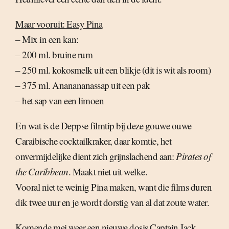
Maar vooruit: Easy Pina
– Mix in een kan:
– 200 ml. bruine rum
– 250 ml. kokosmelk uit een blikje (dit is wit als room)
– 375 ml. Ananananassap uit een pak
– het sap van een limoen
En wat is de Deppse filmtip bij deze gouwe ouwe
Caraibische cocktailkraker, daar komtie, het
onvermijdelijke dient zich grijnslachend aan:
Pirates of
the Caribbean
. Maakt niet uit welke.
Vooral niet te weinig Pina maken, want die films duren
dik twee uur en je wordt dorstig van al dat zoute water.
Komende mei weer een nieuwe dosis Captain Jack