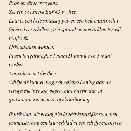
Probeer dit secreet eens:
Zet een pot sterke Earl-Grey thee.
Laat er een hele sinaasappel- én een hele citroenschil
(in één keer schillen, zo’n spiraal) in meetrekken terwijl-
ie afkoelt.
IJskoud laten worden.
In een longdrinkglas 1 maat Drambuie en 1 maat
wodka.
Aanvullen met die thee.
Schijterds kunnen nog een eetlepel honing aan de
versgezette thee toevoegen, maar neem dan in
godsnaam wel acacia- of klaverhoning.
Ik prik dan, als ik nog niet in zéér kennelijke staat ben
tenminste, nog een laurierblad in een schijfje citroen en