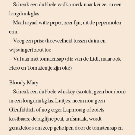
– Schenk een dubbele vodka merk naar keuze- in een
longdrinkglas.
– Maal royaal witte peper, zeer fijn, uit de pepermolen
erin.
– Voeg een prise (hoeveelheid tussen duim en
wijsvinger) zout toe
– Vul aan met tomatensap (die van de Lidl, maar ook
Hero en Tomatientje zijn oké)
Bloody Mary
– Schenk een dubbele whiskey (scotch, geen bourbon)
in een longdrinkglas. Luitjes: neem nou geen
Glenfiddich of nog erger Laphroaig of zoiets
kostbaars; de ragfijne peat, turfsmaak, wordt
genadeloos om zeep geholpen door de tomatensap en