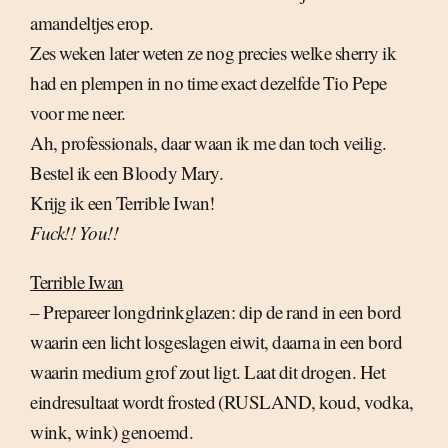
amandeltjes erop.
Zes weken later weten ze nog precies welke sherry ik
had en plempen in no time exact dezelfde Tio Pepe
voor me neer.
Ah, professionals, daar waan ik me dan toch veilig.
Bestel ik een Bloody Mary.
Krijg ik een Terrible Iwan!
Fuck!! You!!
Terrible Iwan
– Prepareer longdrinkglazen: dip de rand in een bord
waarin een licht losgeslagen eiwit, daarna in een bord
waarin medium grof zout ligt. Laat dit drogen. Het
eindresultaat wordt frosted (RUSLAND, koud, vodka,
wink, wink) genoemd.