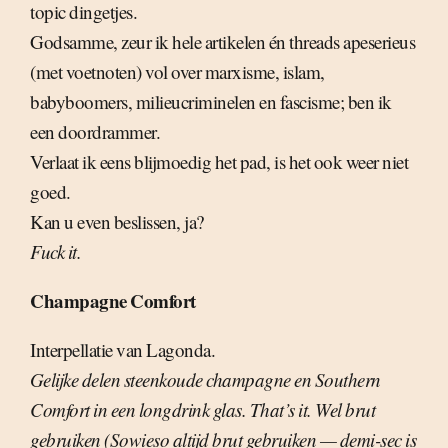
topic dingetjes.
Godsamme, zeur ik hele artikelen én threads apeserieus
(met voetnoten) vol over marxisme, islam,
babyboomers, milieucriminelen en fascisme; ben ik
een doordrammer.
Verlaat ik eens blijmoedig het pad, is het ook weer niet
goed.
Kan u even beslissen, ja?
Fuck it.
Champagne Comfort
Interpellatie van Lagonda.
Gelijke delen steenkoude champagne en Southern
Comfort in een longdrink glas. That’s it. Wel brut
gebruiken (Sowieso altijd brut gebruiken — demi-sec is