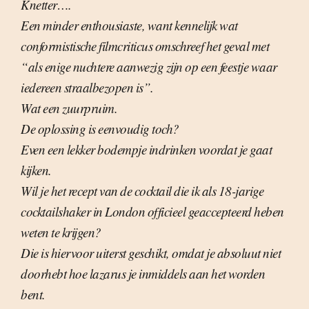
Knetter….
Een minder enthousiaste, want kennelijk wat
conformistische filmcriticus omschreef het geval met
“als enige nuchtere aanwezig zijn op een feestje waar
iedereen straalbezopen is”.
Wat een zuurpruim.
De oplossing is eenvoudig toch?
Even een lekker bodempje indrinken voordat je gaat
kijken.
Wil je het recept van de cocktail die ik als 18-jarige
cocktailshaker in London officieel geaccepteerd heben
weten te krijgen?
Die is hiervoor uiterst geschikt, omdat je absoluut niet
doorhebt hoe lazarus je inmiddels aan het worden
bent.