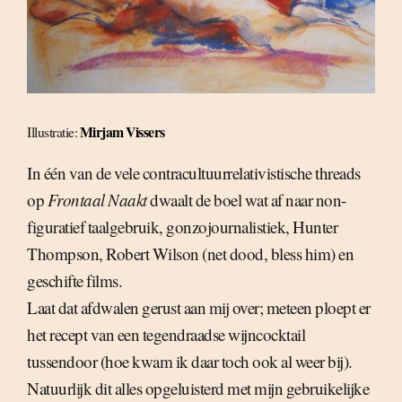
Mirjam Vissers
Illustratie:
In één van de vele contracultuurrelativistische threads
op
Frontaal Naakt
dwaalt de boel wat af naar non-
figuratief taalgebruik, gonzojournalistiek, Hunter
Thompson, Robert Wilson (net dood, bless him) en
geschifte films.
Laat dat afdwalen gerust aan mij over; meteen ploept er
het recept van een tegendraadse wijncocktail
tussendoor (hoe kwam ik daar toch ook al weer bij).
Natuurlijk dit alles opgeluisterd met mijn gebruikelijke