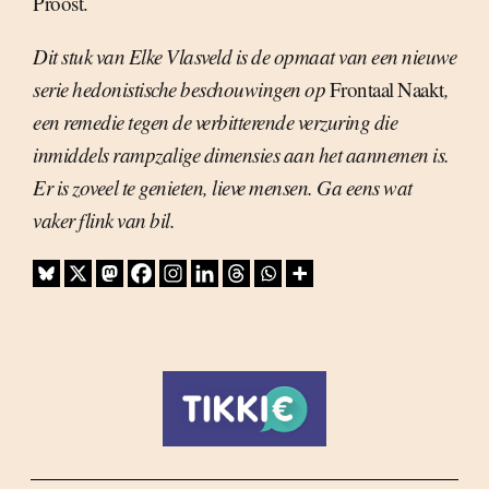
Proost.
Dit stuk van Elke Vlasveld is de opmaat van een nieuwe
serie hedonistische beschouwingen op
Frontaal Naakt
,
een remedie tegen de verbitterende verzuring die
inmiddels rampzalige dimensies aan het aannemen is.
Er is zoveel te genieten, lieve mensen. Ga eens wat
vaker flink van bil.