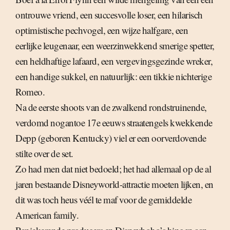
ontrouwe vriend, een succesvolle loser, een hilarisch
optimistische pechvogel, een wijze halfgare, een
eerlijke leugenaar, een weerzinwekkend smerige spetter,
een heldhaftige lafaard, een vergevingsgezinde wreker,
een handige sukkel, en natuurlijk: een tikkie nichterige
Romeo.
Na de eerste shoots van de zwalkend rondstruinende,
verdomd nogantoe 17e eeuws straatengels kwekkende
Depp (geboren Kentucky) viel er een oorverdovende
stilte over de set.
Zo had men dat niet bedoeld; het had allemaal op de al
jaren bestaande Disneyworld-attractie moeten lijken, en
dit was toch heus véél te maf voor de gemiddelde
American family.