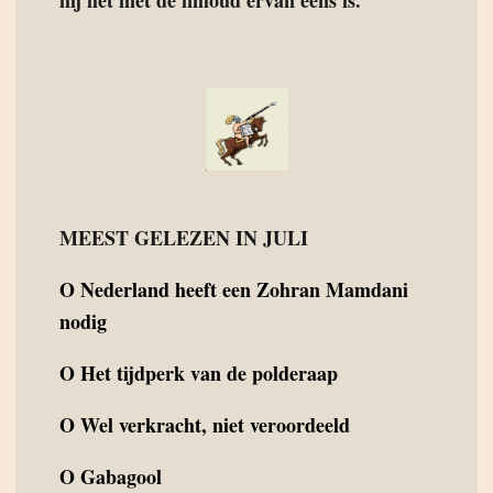
hij het met de inhoud ervan eens is.
MEEST GELEZEN IN JULI
O
Nederland heeft een Zohran Mamdani
nodig
O
Het tijdperk van de polderaap
O
Wel verkracht, niet veroordeeld
O
Gabagool