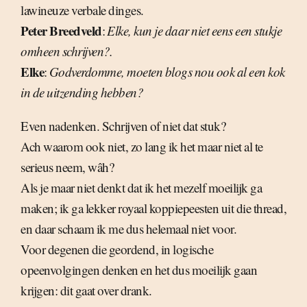
lawineuze verbale dinges.
Peter Breedveld
:
Elke, kun je daar niet eens een stukje
omheen schrijven?.
Elke
:
Godverdomme, moeten blogs nou ook al een kok
in de uitzending hebben?
Even nadenken. Schrijven of niet dat stuk?
Ach waarom ook niet, zo lang ik het maar niet al te
serieus neem, wâh?
Als je maar niet denkt dat ik het mezelf moeilijk ga
maken; ik ga lekker royaal koppiepeesten uit die thread,
en daar schaam ik me dus helemaal niet voor.
Voor degenen die geordend, in logische
opeenvolgingen denken en het dus moeilijk gaan
krijgen: dit gaat over drank.