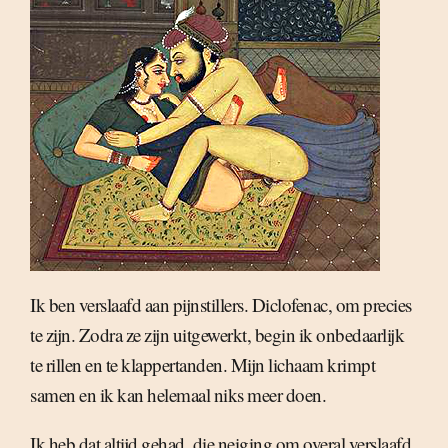
Ik ben verslaafd aan pijnstillers. Diclofenac, om precies
te zijn. Zodra ze zijn uitgewerkt, begin ik onbedaarlijk
te rillen en te klappertanden. Mijn lichaam krimpt
samen en ik kan helemaal niks meer doen.
Ik heb dat altijd gehad, die neiging om overal verslaafd