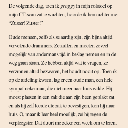
De volgende dag, toen ik
groggy
in mijn rolstoel op
mijn CT-scan zat te wachten, hoorde ik hem achter me:
“Zuster! Zuster!”
Oude mensen, zelfs als ze aardig zijn, zijn bijna altijd
vervelende drammers. Ze zullen en moeten zoveel
mogelijk van andermans tijd in beslag nemen en in de
weg gaan staan. Ze hebben altijd wat te vragen, ze
verzinnen altijd bezwaren, het houdt nooit op. Toen ik
op de afdeling kwam, lag er een oude man, een hele
sympathieke man, die niet meer naar huis wilde. Hij
moest plassen in een zak die aan zijn been geplakt zat
en als hij zelf leerde die zak te bevestigen, kon hij naar
huis. O, maar ik leer heel moeilijk, zei hij tegen de
verpleegster. Dat duurt me zeker een week om te leren,