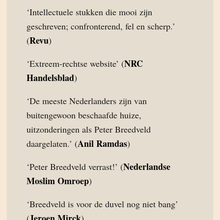
‘Intellectuele stukken die mooi zijn
geschreven; confronterend, fel en scherp.’
Revu
(
)
NRC
‘Extreem-rechtse website’ (
Handelsblad
)
‘De meeste Nederlanders zijn van
buitengewoon beschaafde huize,
uitzonderingen als Peter Breedveld
Anil Ramdas
daargelaten.’ (
)
Nederlandse
‘Peter Breedveld verrast!’ (
Moslim Omroep
)
‘Breedveld is voor de duvel nog niet bang’
Jeroen Mirck
(
)