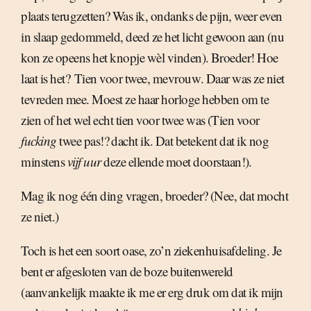
plaats terugzetten? Was ik, ondanks de pijn, weer even
in slaap gedommeld, deed ze het licht gewoon aan (nu
kon ze opeens het knopje wèl vinden). Broeder! Hoe
laat is het?  Tien voor twee, mevrouw. Daar was ze niet
tevreden mee. Moest ze haar horloge hebben om te
zien of het wel echt tien voor twee was (Tien voor
fucking
twee pas!? dacht ik. Dat betekent dat ik nog
minstens
vijf uur
deze ellende moet doorstaan!).
Mag ik nog één ding vragen, broeder? (Nee, dat mocht
ze niet.)
Toch is het een soort oase, zo’n ziekenhuisafdeling. Je
bent er afgesloten van de boze buitenwereld
(aanvankelijk maakte ik me er erg druk om dat ik mijn