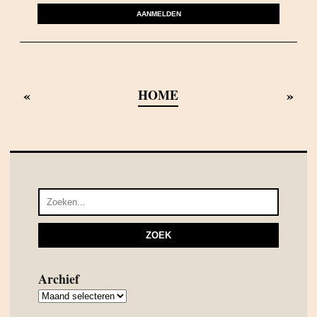
AANMELDEN
«
»
HOME
Archief
Archief