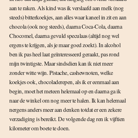
aan te raken. Als kind was ik verslaafd aan melk (nog
steeds) bitterkoekjes, aan alles waar kaneel in zit en aan
chocola (ook nog steeds), daarna Coca-Cola, daarna
Chocomel, daarna gevuld speculaas (altijd nog wel
ergens te krijgen, als je maar goed zoekt). In alcohol
ben ik pas heel laat geïnteresseerd geraakt, pas rond
mijn twintigste. Maar sindsdien kan ik niet meer
zonder witte wijn. Pistache, cashewnoten, welke
koekjes ook, chocoladerepen, als ik er eenmaal aan
begin, moet het meteen helemaal op en daarna ga ik
naar de winkel om nog meer te halen. Ik kan helemaal
nergens anders meer aan denken totdat er een zekere
verzadiging is bereikt. De volgende dag ren ik vijftien
kilometer om boete te doen.