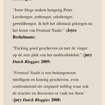
“Jouw blogs maken hongerig Peter.
Leeshonger, eethonger, sekshonger,
geweldhonger, ik heb het allemaal gekregen na
Joyce
het lezen van Frontaal Naakt.” (
Brekelmans
)
“Fucking goed geschreven en met de vinger
jury
op de zere plek van het multicultidebat.” (
2009
Dutch Bloggies
)
‘
Frontaal Naakt
is een buitengewoon
intelligent en kunstig geschreven, even
confronterend als origineel weblog waar ook
de reacties en discussies er vaak toe doen.’
jury
2008
(
Dutch Bloggies
)