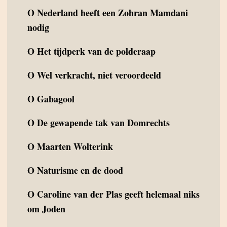
O
Nederland heeft een Zohran Mamdani
nodig
O
Het tijdperk van de polderaap
O
Wel verkracht, niet veroordeeld
O
Gabagool
O
De gewapende tak van Domrechts
O
Maarten Wolterink
O
Naturisme en de dood
O
Caroline van der Plas geeft helemaal niks
om Joden