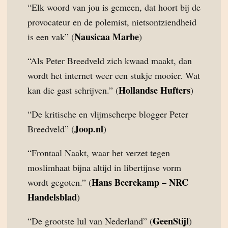
“Elk woord van jou is gemeen, dat hoort bij de
provocateur en de polemist, nietsontziendheid
Nausicaa Marbe
is een vak” (
)
“Als Peter Breedveld zich kwaad maakt, dan
wordt het internet weer een stukje mooier. Wat
Hollandse Hufters
kan die gast schrijven.” (
)
“De kritische en vlijmscherpe blogger Peter
Joop.nl
Breedveld” (
)
“Frontaal Naakt, waar het verzet tegen
moslimhaat bijna altijd in libertijnse vorm
Hans Beerekamp – NRC
wordt gegoten.” (
Handelsblad
)
GeenStijl
“De grootste lul van Nederland” (
)