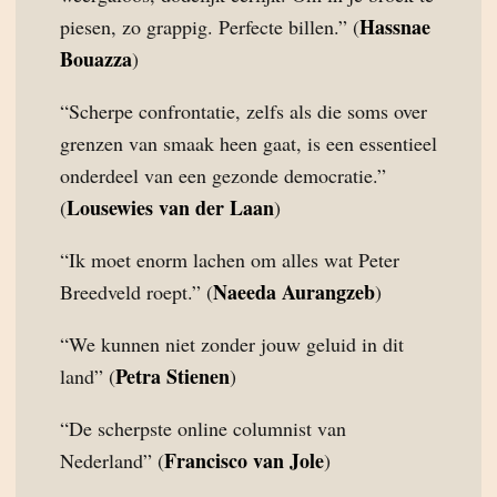
Hassnae
piesen, zo grappig. Perfecte billen.” (
Bouazza
)
“Scherpe confrontatie, zelfs als die soms over
grenzen van smaak heen gaat, is een essentieel
onderdeel van een gezonde democratie.”
Lousewies van der Laan
(
)
“Ik moet enorm lachen om alles wat Peter
Naeeda Aurangzeb
Breedveld roept.” (
)
“We kunnen niet zonder jouw geluid in dit
Petra Stienen
land” (
)
“De scherpste online columnist van
Francisco van Jole
Nederland” (
)