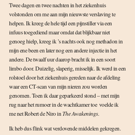
Twee dagen en twee nachten in het ziekenhuis
volstonden om me aan mijn nieuwste verslaving te
helpen. Ik kreeg de hele tijd een pijnstiller via een
infuus toegediend maar omdat dat blijkbaar niet
genoeg hielp, kreeg ik ’s nachts ook nog methadon in
mijn ene been en later nog een andere injectie in het
andere. De twaalf uur daarop bracht ik in een soort
limbo door. Duizelig, slaperig, misselijk. Ik werd in een
rolstoel door het ziekenhuis gereden naar de afdeling
waar een CT-scan van mijn nieren zou worden
genomen. Toen ik daar geparkeerd stond – met mijn
rug naar het rumoer in de wachtkamer toe  voelde ik
me net Robert de Niro in
The Awakenings
.
Ik heb dus flink wat verdovende middelen gekregen.