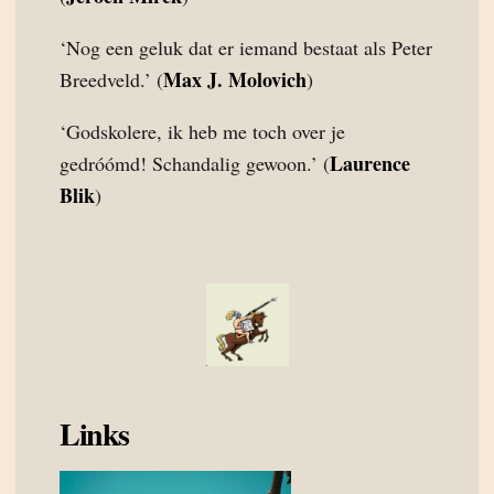
‘Nog een geluk dat er iemand bestaat als Peter
Max J. Molovich
Breedveld.’ (
)
‘Godskolere, ik heb me toch over je
Laurence
gedróómd! Schandalig gewoon.’ (
Blik
)
Links