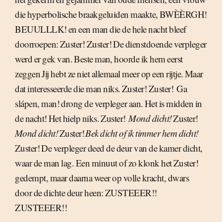
die hyperbolische braakgeluiden maakte, BWÈÈRGH!
BEUULLLK! en een man die de hele nacht bleef
doorroepen: Zuster! Zuster! De dienstdoende verpleger
werd er gek van. Beste man, hoorde ik hem eerst
zeggen Jij hebt ze niet allemaal meer op een rijtje. Maar
dat interesseerde die man niks. Zuster! Zuster!  Ga
slápen, man! drong de verpleger aan. Het is midden in
de nacht! Het hielp niks. Zuster! 
Mond dicht!
Zuster! 
Mond dicht!
Zuster! 
Bek dicht of ik timmer hem dicht!
Zuster! De verpleger deed de deur van de kamer dicht,
waar de man lag. Een minuut of zo klonk het Zuster!
gedempt, maar daarna weer op volle kracht, dwars
door de dichte deur heen: ZUSTEEER!!
ZUSTEEER!!