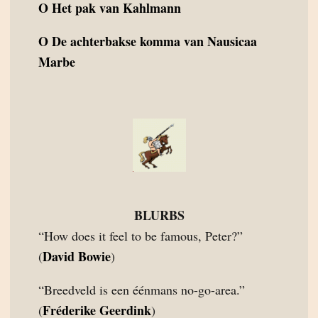
O
Het pak van Kahlmann
O
De achterbakse komma van Nausicaa
Marbe
BLURBS
“How does it feel to be famous, Peter?”
David Bowie
(
)
“Breedveld is een éénmans no-go-area.”
Fréderike Geerdink
(
)