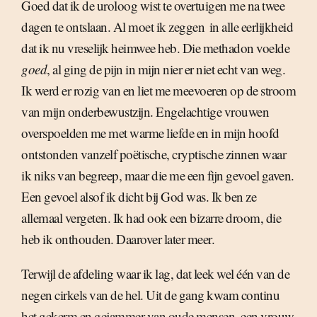
Goed dat ik de uroloog wist te overtuigen me na twee
dagen te ontslaan. Al moet ik zeggen  in alle eerlijkheid 
dat ik nu vreselijk heimwee heb. Die methadon voelde
goed
, al ging de pijn in mijn nier er niet echt van weg.
Ik werd er rozig van en liet me meevoeren op de stroom
van mijn onderbewustzijn. Engelachtige vrouwen
overspoelden me met warme liefde en in mijn hoofd
ontstonden vanzelf poëtische, cryptische zinnen waar
ik niks van begreep, maar die me een fijn gevoel gaven.
Een gevoel alsof ik dicht bij God was. Ik ben ze
allemaal vergeten. Ik had ook een bizarre droom, die
heb ik onthouden. Daarover later meer.
Terwijl de afdeling waar ik lag, dat leek wel één van de
negen cirkels van de hel. Uit de gang kwam continu
het gekerm en gejammer van oude mensen, een vrouw