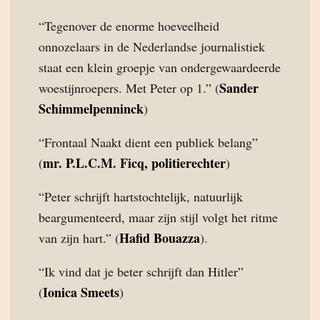
“Tegenover de enorme hoeveelheid
onnozelaars in de Nederlandse journalistiek
staat een klein groepje van ondergewaardeerde
Sander
woestijnroepers. Met Peter op 1.” (
Schimmelpenninck
)
“Frontaal Naakt dient een publiek belang”
mr. P.L.C.M. Ficq, politierechter
(
)
“Peter schrijft hartstochtelijk, natuurlijk
beargumenteerd, maar zijn stijl volgt het ritme
Hafid Bouazza
van zijn hart.” (
).
“Ik vind dat je beter schrijft dan Hitler”
Ionica Smeets
(
)