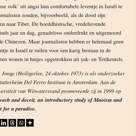
nse volk’ uit angst hun comfortabele leventje in Israël te
nalisten zouden, bijvoorbeeld, als de dood zijn
en naar Tibet. De boeddhistische, vredelievende
inds jaar en dag, genadeloos onderdrukt en uitgemoord
nde Chinezen. Maar journalisten hebben er helemaal geen
ntje in Israël te ruilen voor een karig bestaan in de
ten wonen in hutjes opgetrokken uit yak- en Yetikeutels.
 Jonge (Heiligerlee, 24 oktober 1973) is als onderzoeker
tutterheim Del Ferro Instituut te Amsterdam. Aan de
versiteit van Witwatersrand promoveerde zij in 1999 op
ash and deceit, an introductory study of Maoism and
 for a paradise.