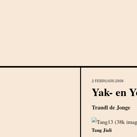
2 FEBRUARI 2008
Yak- en Y
Traudl de Jonge
Tang Jiali