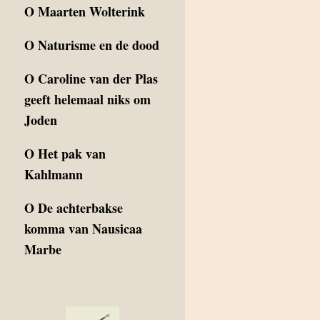
O
Maarten Wolterink
O
Naturisme en de dood
O
Caroline van der Plas
geeft helemaal niks om
Joden
O
Het pak van
Kahlmann
O
De achterbakse
komma van Nausicaa
Marbe