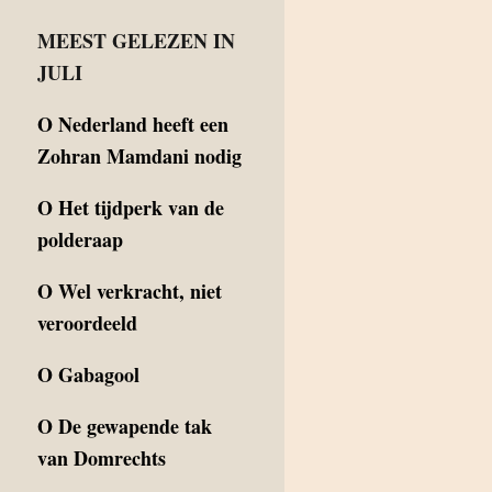
MEEST GELEZEN IN
JULI
O
Nederland heeft een
Zohran Mamdani nodig
O
Het tijdperk van de
polderaap
O
Wel verkracht, niet
veroordeeld
O
Gabagool
O
De gewapende tak
van Domrechts