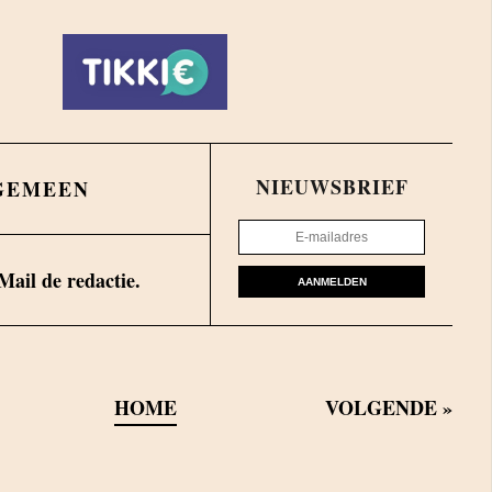
NIEUWSBRIEF
GEMEEN
Mail de redactie.
AANMELDEN
HOME
VOLGENDE
»