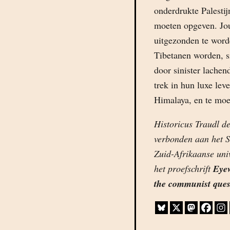
onderdrukte Palestij
moeten opgeven. Jour
uitgezonden te word
Tibetanen worden, s
door sinister lache
trek in hun luxe leve
Himalaya, en te moe
Historicus Traudl de
verbonden aan het S
Zuid-Afrikaanse uni
het proefschrift
Eyew
the communist quest