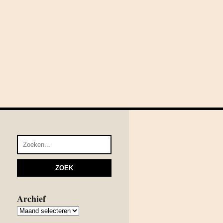
Archief
Archief