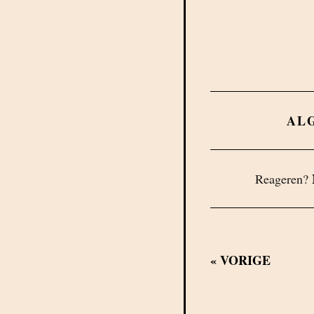
AL
Reageren?
«
VORIGE