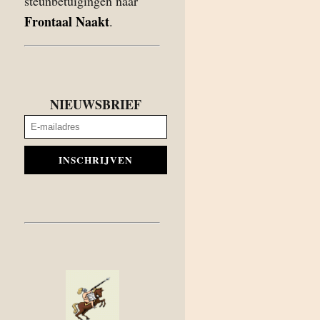
steunbetuigingen naar
Frontaal Naakt
.
NIEUWSBRIEF
INSCHRIJVEN