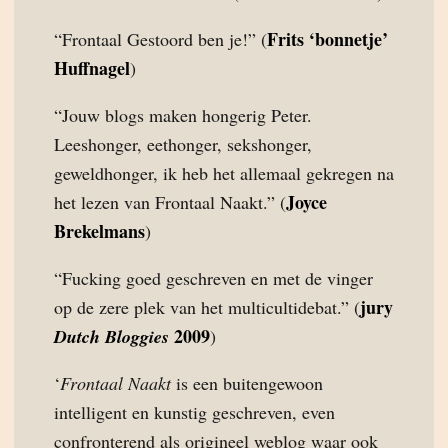
Frits ‘bonnetje’
“Frontaal Gestoord ben je!” (
Huffnagel
)
“Jouw blogs maken hongerig Peter.
Leeshonger, eethonger, sekshonger,
geweldhonger, ik heb het allemaal gekregen na
Joyce
het lezen van Frontaal Naakt.” (
Brekelmans
)
“Fucking goed geschreven en met de vinger
jury
op de zere plek van het multicultidebat.” (
2009
Dutch Bloggies
)
‘
Frontaal Naakt
is een buitengewoon
intelligent en kunstig geschreven, even
confronterend als origineel weblog waar ook