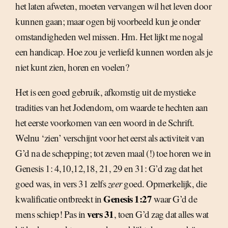
het laten afweten, moeten vervangen wil het leven door
kunnen gaan; maar ogen bij voorbeeld kun je onder
omstandigheden wel missen. Hm. Het lijkt me nogal
een handicap. Hoe zou je verliefd kunnen worden als je
niet kunt zien, horen en voelen?
Het is een goed gebruik, afkomstig uit de mystieke
tradities van het Jodendom, om waarde te hechten aan
het eerste voorkomen van een woord in de Schrift.
Welnu ‘zien’ verschijnt voor het eerst als activiteit van
G’d na de schepping; tot zeven maal (!) toe horen we in
Genesis 1: 4,10,12,18, 21, 29 en 31: G’d zag dat het
goed was, in vers 31 zelfs
zeer
goed. Opmerkelijk, die
Genesis 1:27
kwalificatie ontbreekt in
waar G’d de
vers 31
mens schiep! Pas in
, toen G’d zag dat alles wat