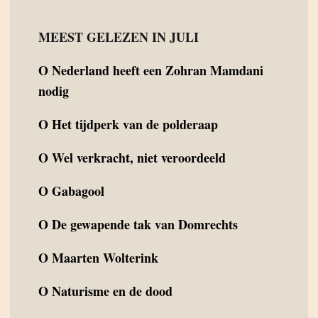
MEEST GELEZEN IN JULI
O
Nederland heeft een Zohran Mamdani
nodig
O
Het tijdperk van de polderaap
O
Wel verkracht, niet veroordeeld
O
Gabagool
O
De gewapende tak van Domrechts
O
Maarten Wolterink
O
Naturisme en de dood