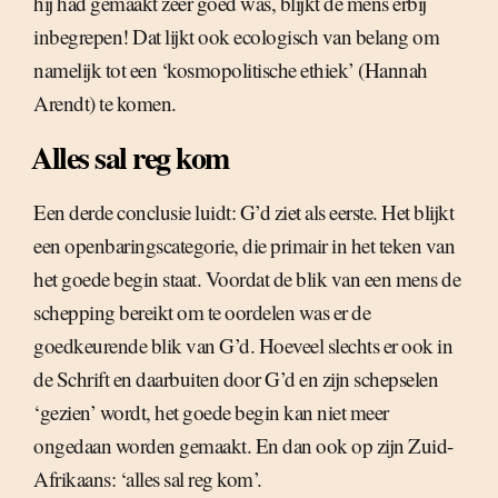
hij had gemaakt zeer goed was, blijkt de mens erbij
inbegrepen! Dat lijkt ook ecologisch van belang om
namelijk tot een ‘kosmopolitische ethiek’ (Hannah
Arendt) te komen.
Alles sal reg kom
Een derde conclusie luidt: G’d ziet als eerste. Het blijkt
een openbaringscategorie, die primair in het teken van
het goede begin staat. Voordat de blik van een mens de
schepping bereikt om te oordelen was er de
goedkeurende blik van G’d. Hoeveel slechts er ook in
de Schrift en daarbuiten door G’d en zijn schepselen
‘gezien’ wordt, het goede begin kan niet meer
ongedaan worden gemaakt. En dan ook op zijn Zuid-
Afrikaans: ‘alles sal reg kom’.