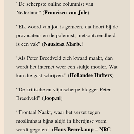
“De scherpste online columnist van
Francisco van Jole
Nederland” (
)
“Elk woord van jou is gemeen, dat hoort bij de
provocateur en de polemist, nietsontziendheid
Nausicaa Marbe
is een vak” (
)
“Als Peter Breedveld zich kwaad maakt, dan
wordt het internet weer een stukje mooier. Wat
Hollandse Hufters
kan die gast schrijven.” (
)
“De kritische en vlijmscherpe blogger Peter
Joop.nl
Breedveld” (
)
“Frontaal Naakt, waar het verzet tegen
moslimhaat bijna altijd in libertijnse vorm
Hans Beerekamp – NRC
wordt gegoten.” (