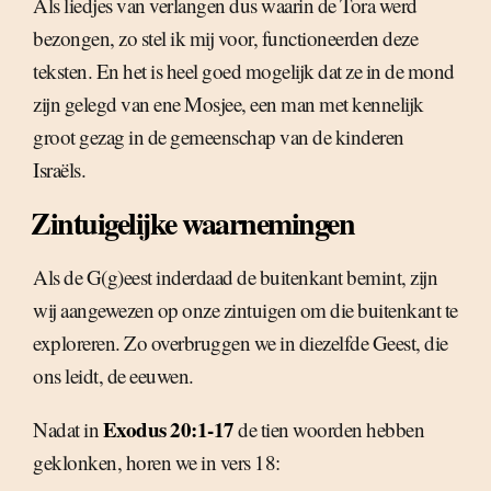
Als liedjes van verlangen dus waarin de Tora werd
bezongen, zo stel ik mij voor, functioneerden deze
teksten. En het is heel goed mogelijk dat ze in de mond
zijn gelegd van ene Mosjee, een man met kennelijk
groot gezag in de gemeenschap van de kinderen
Israëls.
Zintuigelijke waarnemingen
Als de G(g)eest inderdaad de buitenkant bemint, zijn
wij aangewezen op onze zintuigen om die buitenkant te
exploreren. Zo overbruggen we in diezelfde Geest, die
ons leidt, de eeuwen.
Exodus 20:1-17
Nadat in
de tien woorden hebben
geklonken, horen we in vers 18: