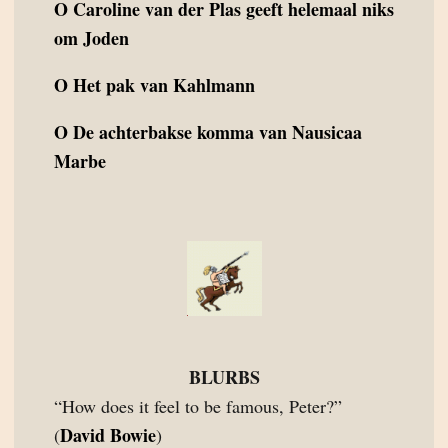
O
Caroline van der Plas geeft helemaal niks
om Joden
O
Het pak van Kahlmann
O
De achterbakse komma van Nausicaa
Marbe
BLURBS
“How does it feel to be famous, Peter?”
David Bowie
(
)