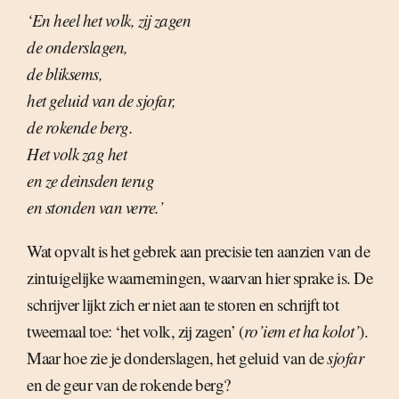
‘En heel het volk, zij zagen
de onderslagen,
de bliksems,
het geluid van de sjofar,
de rokende berg.
Het volk zag het
en ze deinsden terug
en stonden van verre.’
Wat opvalt is het gebrek aan precisie ten aanzien van de
zintuigelijke waarnemingen, waarvan hier sprake is. De
schrijver lijkt zich er niet aan te storen en schrijft tot
tweemaal toe: ‘het volk, zij zagen’ (
ro’iem et ha kolot’
).
Maar hoe zie je donderslagen, het geluid van de
sjofar
en de geur van de rokende berg?