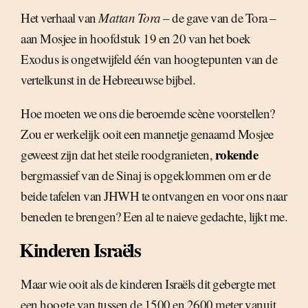
Het verhaal van
Mattan Tora
– de gave van de Tora –
aan Mosjee in hoofdstuk 19 en 20 van het boek
Exodus is ongetwijfeld één van hoogtepunten van de
vertelkunst in de Hebreeuwse bijbel.
Hoe moeten we ons die beroemde scène voorstellen?
Zou er werkelijk ooit een mannetje genaamd Mosjee
rokende
geweest zijn dat het steile roodgranieten,
bergmassief van de Sinaj is opgeklommen om er de
beide tafelen van JHWH te ontvangen en voor ons naar
beneden te brengen? Een al te naieve gedachte, lijkt me.
Kinderen Israëls
Maar wie ooit als de kinderen Israëls dit gebergte met
een hoogte van tussen de 1500 en 2600 meter vanuit