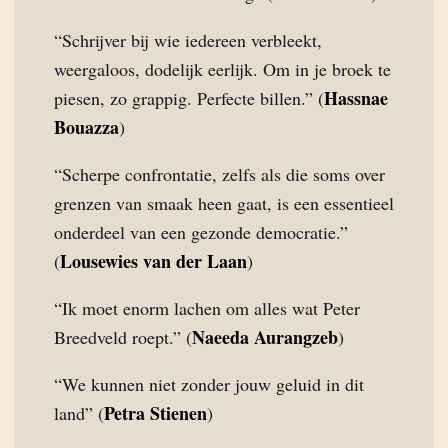
“Schrijver bij wie iedereen verbleekt,
weergaloos, dodelijk eerlijk. Om in je broek te
Hassnae
piesen, zo grappig. Perfecte billen.” (
Bouazza
)
“Scherpe confrontatie, zelfs als die soms over
grenzen van smaak heen gaat, is een essentieel
onderdeel van een gezonde democratie.”
Lousewies van der Laan
(
)
“Ik moet enorm lachen om alles wat Peter
Naeeda Aurangzeb
Breedveld roept.” (
)
“We kunnen niet zonder jouw geluid in dit
Petra Stienen
land” (
)