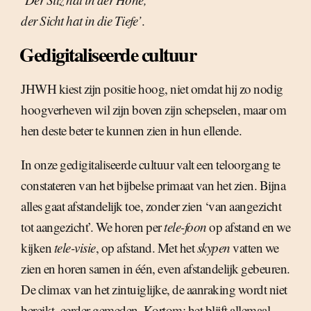
der Sicht hat in die Tiefe’
.
Gedigitaliseerde cultuur
JHWH kiest zijn positie hoog, niet omdat hij zo nodig
hoogverheven wil zijn boven zijn schepselen, maar om
hen deste beter te kunnen zien in hun ellende.
In onze gedigitaliseerde cultuur valt een teloorgang te
constateren van het bijbelse primaat van het zien. Bijna
alles gaat afstandelijk toe, zonder zien ‘van aangezicht
tot aangezicht’. We horen per
tele-foon
op afstand en we
kijken
tele-visie
, op afstand. Met het
skypen
vatten we
zien en horen samen in één, even afstandelijk gebeuren.
De climax van het zintuiglijke, de aanraking wordt niet
bereikt, eerder gemeden. Kortom: het blijft allemaal