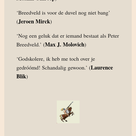
‘Breedveld is voor de duvel nog niet bang’
Jeroen Mirck
(
)
‘Nog een geluk dat er iemand bestaat als Peter
Max J. Molovich
Breedveld.’ (
)
‘Godskolere, ik heb me toch over je
Laurence
gedróómd! Schandalig gewoon.’ (
Blik
)