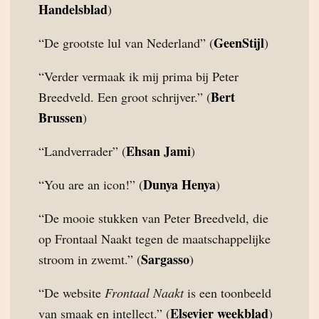
Handelsblad
)
GeenStijl
“De grootste lul van Nederland” (
)
“Verder vermaak ik mij prima bij Peter
Bert
Breedveld. Een groot schrijver.” (
Brussen
)
Ehsan Jami
“Landverrader” (
)
Dunya Henya
“You are an icon!” (
)
“De mooie stukken van Peter Breedveld, die
op Frontaal Naakt tegen de maatschappelijke
Sargasso
stroom in zwemt.” (
)
“De website
Frontaal Naakt
is een toonbeeld
Elsevier weekblad
van smaak en intellect.” (
)