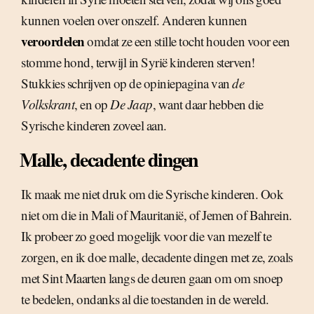
kunnen voelen over onszelf. Anderen kunnen
veroordelen
omdat ze een stille tocht houden voor een
stomme hond, terwijl in Syrië kinderen sterven!
Stukkies schrijven op de opiniepagina van
de
Volkskrant
, en op
De Jaap
, want daar hebben die
Syrische kinderen zoveel aan.
Malle, decadente dingen
Ik maak me niet druk om die Syrische kinderen. Ook
niet om die in Mali of Mauritanië, of Jemen of Bahrein.
Ik probeer zo goed mogelijk voor die van mezelf te
zorgen, en ik doe malle, decadente dingen met ze, zoals
met Sint Maarten langs de deuren gaan om om snoep
te bedelen, ondanks al die toestanden in de wereld.