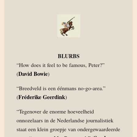
BLURBS
“How does it feel to be famous, Peter?”
David Bowie
(
)
“Breedveld is een éénmans no-go-area.”
Fréderike Geerdink
(
)
“Tegenover de enorme hoeveelheid
onnozelaars in de Nederlandse journalistiek
staat een klein groepje van ondergewaardeerde