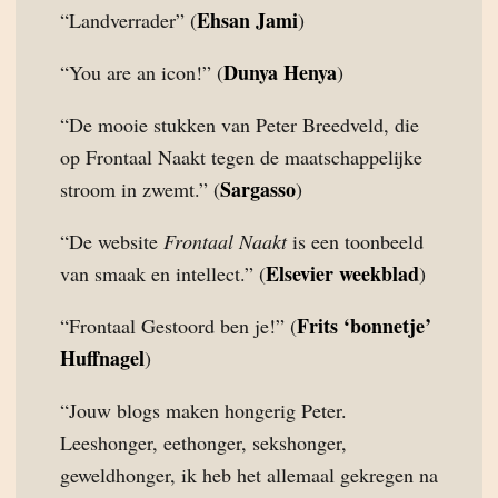
Ehsan Jami
“Landverrader” (
)
Dunya Henya
“You are an icon!” (
)
“De mooie stukken van Peter Breedveld, die
op Frontaal Naakt tegen de maatschappelijke
Sargasso
stroom in zwemt.” (
)
“De website
Frontaal Naakt
is een toonbeeld
Elsevier weekblad
van smaak en intellect.” (
)
Frits ‘bonnetje’
“Frontaal Gestoord ben je!” (
Huffnagel
)
“Jouw blogs maken hongerig Peter.
Leeshonger, eethonger, sekshonger,
geweldhonger, ik heb het allemaal gekregen na