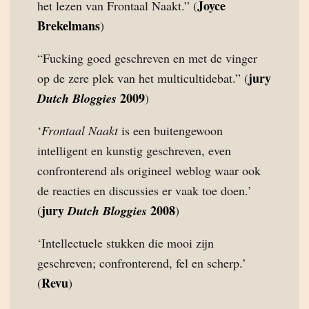
Joyce
het lezen van Frontaal Naakt.” (
Brekelmans
)
“Fucking goed geschreven en met de vinger
jury
op de zere plek van het multicultidebat.” (
2009
Dutch Bloggies
)
‘
Frontaal Naakt
is een buitengewoon
intelligent en kunstig geschreven, even
confronterend als origineel weblog waar ook
de reacties en discussies er vaak toe doen.’
jury
2008
(
Dutch Bloggies
)
‘Intellectuele stukken die mooi zijn
geschreven; confronterend, fel en scherp.’
Revu
(
)