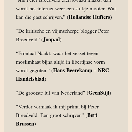
wordt het internet weer een stukje mooier. Wat
Hollandse Hufters
kan die gast schrijven.” (
)
“De kritische en vlijmscherpe blogger Peter
Joop.nl
Breedveld” (
)
“Frontaal Naakt, waar het verzet tegen
moslimhaat bijna altijd in libertijnse vorm
Hans Beerekamp – NRC
wordt gegoten.” (
Handelsblad
)
GeenStijl
“De grootste lul van Nederland” (
)
“Verder vermaak ik mij prima bij Peter
Bert
Breedveld. Een groot schrijver.” (
Brussen
)