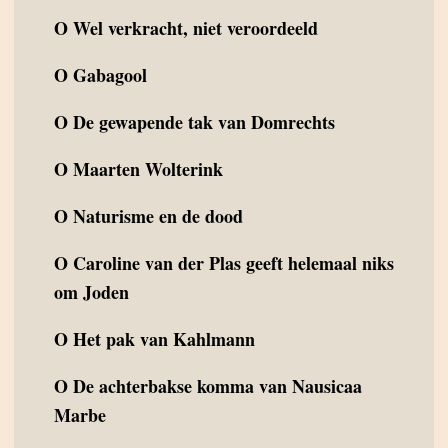
O
Wel verkracht, niet veroordeeld
O
Gabagool
O
De gewapende tak van Domrechts
O
Maarten Wolterink
O
Naturisme en de dood
O
Caroline van der Plas geeft helemaal niks
om Joden
O
Het pak van Kahlmann
O
De achterbakse komma van Nausicaa
Marbe