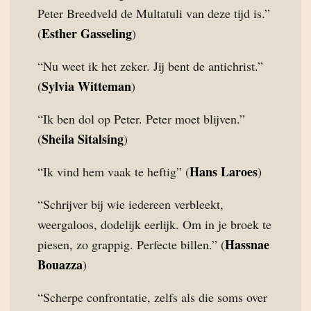
Peter Breedveld de Multatuli van deze tijd is.”
Esther Gasseling
(
)
“Nu weet ik het zeker. Jij bent de antichrist.”
Sylvia Witteman
(
)
“Ik ben dol op Peter. Peter moet blijven.”
Sheila Sitalsing
(
)
Hans Laroes
“Ik vind hem vaak te heftig” (
)
“Schrijver bij wie iedereen verbleekt,
weergaloos, dodelijk eerlijk. Om in je broek te
Hassnae
piesen, zo grappig. Perfecte billen.” (
Bouazza
)
“Scherpe confrontatie, zelfs als die soms over