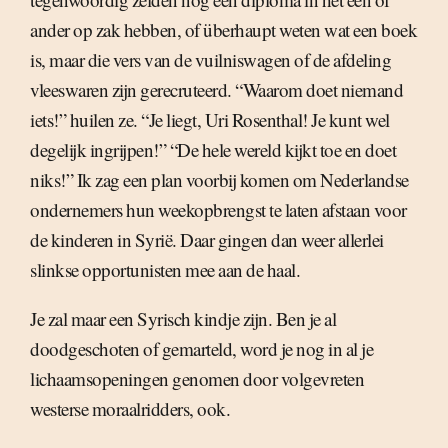
ander op zak hebben, of überhaupt weten wat een boek
is, maar die vers van de vuilniswagen of de afdeling
vleeswaren zijn gerecruteerd. “Waarom doet niemand
iets!” huilen ze. “Je liegt, Uri Rosenthal! Je kunt wel
degelijk ingrijpen!” “De hele wereld kijkt toe en doet
niks!” Ik zag een plan voorbij komen om Nederlandse
ondernemers hun weekopbrengst te laten afstaan voor
de kinderen in Syrië. Daar gingen dan weer allerlei
slinkse opportunisten mee aan de haal.
Je zal maar een Syrisch kindje zijn. Ben je al
doodgeschoten of gemarteld, word je nog in al je
lichaamsopeningen genomen door volgevreten
westerse moraalridders, ook.