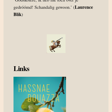
Laurence
gedróómd! Schandalig gewoon.’ (
Blik
)
Links