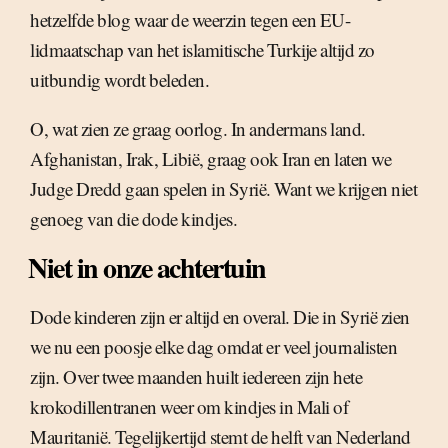
hetzelfde blog waar de weerzin tegen een EU-
lidmaatschap van het islamitische Turkije altijd zo
uitbundig wordt beleden.
O, wat zien ze graag oorlog. In andermans land.
Afghanistan, Irak, Libië, graag ook Iran en laten we
Judge Dredd gaan spelen in Syrië. Want we krijgen niet
genoeg van die dode kindjes.
Niet in onze achtertuin
Dode kinderen zijn er altijd en overal. Die in Syrië zien
we nu een poosje elke dag omdat er veel journalisten
zijn. Over twee maanden huilt iedereen zijn hete
krokodillentranen weer om kindjes in Mali of
Mauritanië. Tegelijkertijd stemt de helft van Nederland