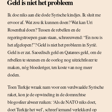
Geld is niet het probleem
Ik doe niks aan die dode Syrische kindjes. Ik sluit me
ervoor af. Wat zou ik kunnen doen? Wat kan Uri
Rosenthal doen? Tussen de rebellen en de
regeringstroepen gaan staan, schreeuwend: “En nou is
het afgelopen!”? Geld is niet het probleem in Syrië.
Geld is er zat. Saoedisch geld en Qatarees geld, om de
rebellen te steunen en de oorlog nog uitzichtlozer te
maken, nóg bloederiger, ten koste van nog meer
doden.
Toen Turkije wraak nam voor een verdwaalde Syrische
raket, kon je de opwinding in de domrechtse
blogosfeer alweer ruiken: ‘Als de NATO niks doet,
doet Turkije het wel’, schreef iemand verlekkerd op