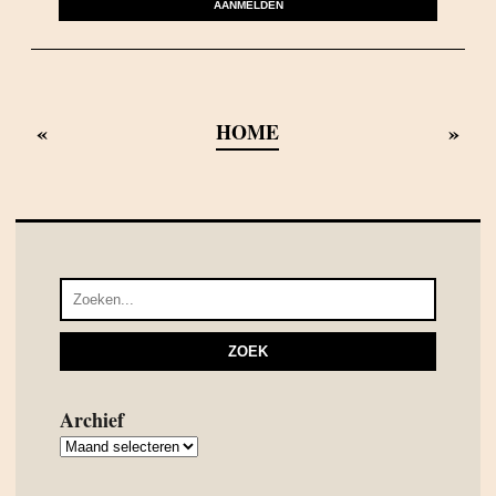
AANMELDEN
«
»
HOME
Archief
Archief