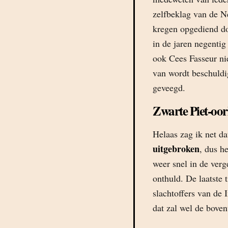
zelfbeklag van de Ne
kregen opgediend do
in de jaren negentig
ook Cees Fasseur nie
van wordt beschuldi
geveegd.
Zwarte Piet-oor
Helaas zag ik net d
uitgebroken
, dus h
weer snel in de ver
onthuld. De laatste 
slachtoffers van de 
dat zal wel de bove