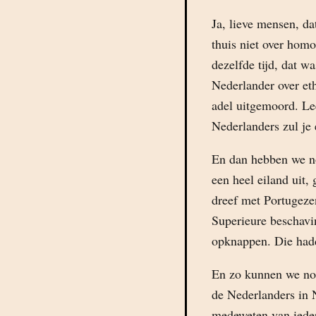
Ja, lieve mensen, da
thuis niet over hom
dezelfde tijd, dat wa
Nederlander over eth
adel uitgemoord. L
Nederlanders zul je 
En dan hebben we n
een heel eiland uit,
dreef met Portugeze
Superieure beschavi
opknappen. Die hadd
En zo kunnen we nog
de Nederlanders in N
medeweten van ieder