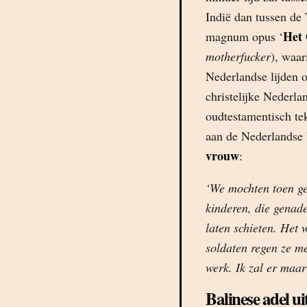
Indië dan tussen de
Het
magnum opus ‘
motherfucker
), waar
Nederlandse lijden 
christelijke Nederla
oudtestamentisch te
aan de Nederlandse 
vrouw
:
‘We mochten toen ge
kinderen, die genad
laten schieten. Het
soldaten regen ze me
werk. Ik zal er maar
Balinese adel u