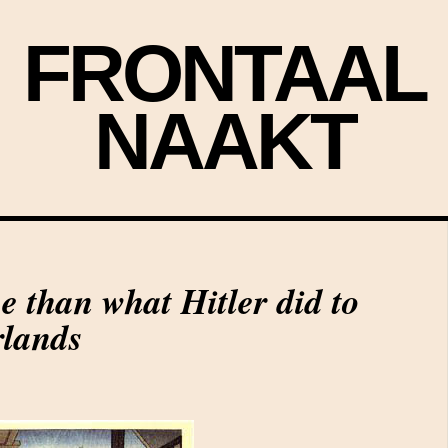
FRONTAAL
NAAKT
e than what Hitler did to
rlands