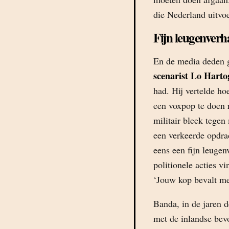
die Nederland uitvoe
Fijn leugenverh
En de media deden 
scenarist Lo Hart
had. Hij vertelde ho
een voxpop te doen r
militair bleek tegen 
een verkeerde opdra
eens een fijn leugen
politionele acties vi
‘Jouw kop bevalt me 
Banda, in de jaren 
met de inlandse bev