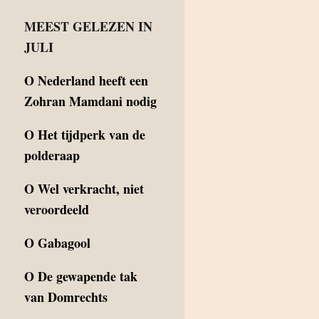
MEEST GELEZEN IN
JULI
O
Nederland heeft een
Zohran Mamdani nodig
O
Het tijdperk van de
polderaap
O
Wel verkracht, niet
veroordeeld
O
Gabagool
O
De gewapende tak
van Domrechts