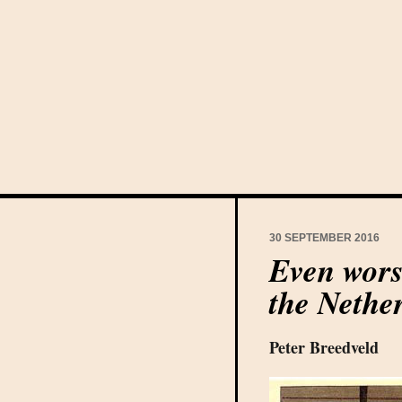
30 SEPTEMBER 2016
Even wors
the Nethe
Peter Breedveld