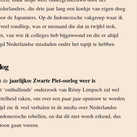
derlanders, die drie jaar lang een koekje van eigen deeg
or de Japanners. Op de Indonesische vakgroep waar ik
 veel rondliep, was er niemand die dat in twijfel trok,
t, van wie ik colleges heb bijgewoond en die er altijd
gd Nederlandse misdaden onder het tapijt te hebben
log
jaarlijkse Zwarte Piet-oorlog weer is
at de
et ‘onthullende’ onderzoek van Rémy Limpach zal wel
getelheid raken, om over een paar jaar opnieuw te worden
tijd zie ik veel verhalen in de media over Nederlandse
Indonesische rebellen, en dat dít niet wordt erkend, dus
ntoon gaan voeren.