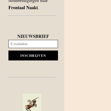
steunbetuigingen naar
Frontaal Naakt
.
NIEUWSBRIEF
INSCHRIJVEN