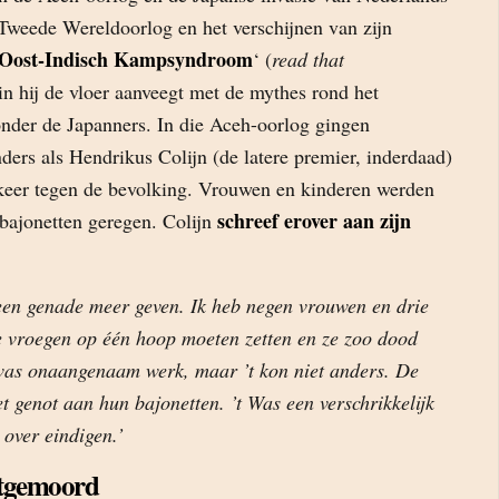
 Tweede Wereldoorlog en het verschijnen van zijn
 Oost-Indisch Kampsyndroom
‘ (
read that
in hij de vloer aanveegt met de mythes rond het
onder de Japanners. In die Aceh-oorlog gingen
nders als Hendrikus Colijn (de latere premier, inderdaad)
keer tegen de bevolking. Vrouwen en kinderen werden
schreef erover aan zijn
bajonetten geregen. Colijn
en genade meer geven. Ik heb negen vrouwen en drie
e vroegen op één hoop moeten zetten en ze zoo dood
 was onaangenaam werk, maar ’t kon niet anders. De
t genot aan hun bajonetten. ’t Was een verschrikkelijk
 over eindigen.’
itgemoord