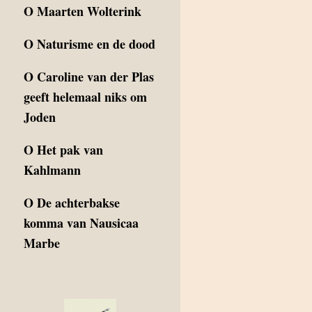
O
Maarten Wolterink
O
Naturisme en de dood
O
Caroline van der Plas
geeft helemaal niks om
Joden
O
Het pak van
Kahlmann
O
De achterbakse
komma van Nausicaa
Marbe