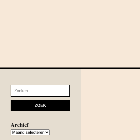
Archief
Archief