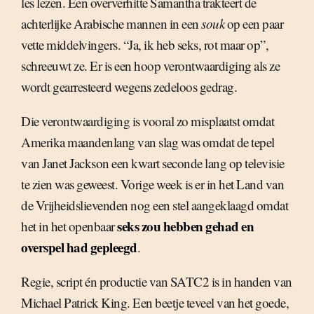
les lezen. Een oververhitte Samantha trakteert de
achterlijke Arabische mannen in een
souk
op een paar
vette middelvingers. “Ja, ik heb seks, rot maar op”,
schreeuwt ze. Er is een hoop verontwaardiging als ze
wordt gearresteerd wegens zedeloos gedrag.
Die verontwaardiging is vooral zo misplaatst omdat
Amerika maandenlang van slag was omdat de tepel
van Janet Jackson een kwart seconde lang op televisie
te zien was geweest. Vorige week is er in het Land van
de Vrijheidslievenden nog een stel aangeklaagd omdat
seks zou hebben gehad en
het in het openbaar
overspel had gepleegd
.
Regie, script én productie van SATC2 is in handen van
Michael Patrick King. Een beetje teveel van het goede,