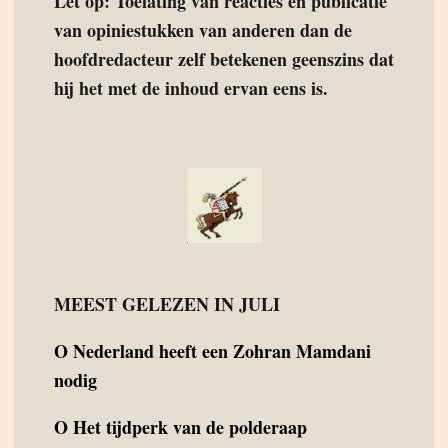
Let op: Toelating van reacties en publicatie
van opiniestukken van anderen dan de
hoofdredacteur zelf betekenen geenszins dat
hij het met de inhoud ervan eens is.
MEEST GELEZEN IN JULI
O
Nederland heeft een Zohran Mamdani
nodig
O
Het tijdperk van de polderaap