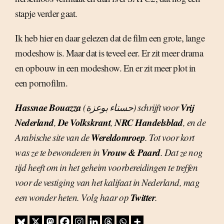
stapje verder gaat.
Ik heb hier en daar gelezen dat de film een grote, lange
modeshow is. Maar dat is teveel eer. Er zit meer drama
en opbouw in een modeshow. En er zit meer plot in
een pornofilm.
Hassnae Bouazza
Vrij
(حسناء بوعزة) schrijft voor
Nederland
De Volkskrant
NRC Handelsblad
,
,
, en de
Wereldomroep
Arabische site van de
. Tot voor kort
Vrouw & Paard
was ze te bewonderen in
. Dat ze nog
tijd heeft om in het geheim voorbereidingen te treffen
voor de vestiging van het kalifaat in Nederland, mag
Twitter
een wonder heten. Volg haar op
.