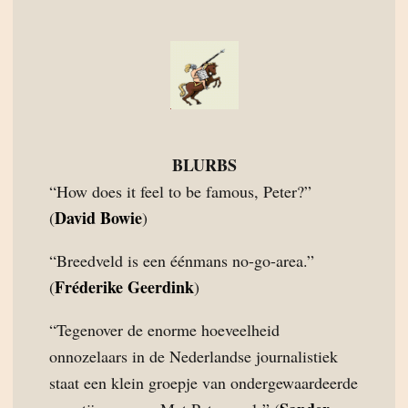
BLURBS
“How does it feel to be famous, Peter?”
David Bowie
(
)
“Breedveld is een éénmans no-go-area.”
Fréderike Geerdink
(
)
“Tegenover de enorme hoeveelheid
onnozelaars in de Nederlandse journalistiek
staat een klein groepje van ondergewaardeerde