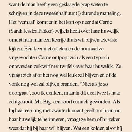
want de man heeft geen geslaagde grap weten te
schrijven in deze tweeënhalf uur (!) durende marteling.
Het ‘verhaal’ komt er in het kort op neer dat Carrie
(Sarah Jessica Parker) twijfels heeft over haar huwelijk
omdat haar man een keertje thuis wil blijven televisie
kijken. Eén keer niet uit eten en de normaal zo
vrijgevochten Carrie ontpopt zich als een typisch
ontevreden zeikwijf met twijfels over haar huwelijk. Ze
vraagt zich af of het nog wel leuk zal blijven en of de
vonk nog wel zal blijven branden. “Niet als je zo
doorgaat”, zou ik denken, maar in dit deel twee is haar
echtgenoot, Mr. Big, een soort eunuch geworden. Als
hij haar een ring met zwarte diamant geeft om haar aan
haar huwelijk te herinneren, vraagt ze hem of hij zeker
weet dat hij bij haar wil blijven. Wat een kolder, alsof híj