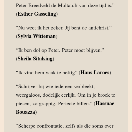
Peter Breedveld de Multatuli van deze tijd is.”
Esther Gasseling
(
)
“Nu weet ik het zeker. Jij bent de antichrist.”
Sylvia Witteman
(
)
“Ik ben dol op Peter. Peter moet blijven.”
Sheila Sitalsing
(
)
Hans Laroes
“Ik vind hem vaak te heftig” (
)
“Schrijver bij wie iedereen verbleekt,
weergaloos, dodelijk eerlijk. Om in je broek te
Hassnae
piesen, zo grappig. Perfecte billen.” (
Bouazza
)
“Scherpe confrontatie, zelfs als die soms over