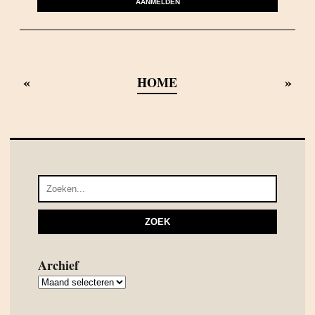
AANMELDEN
«
»
HOME
Archief
Archief