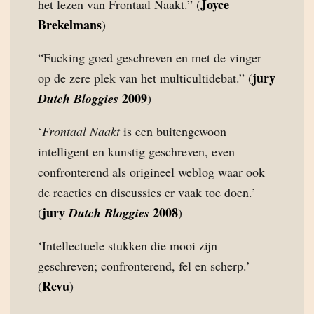
Joyce
het lezen van Frontaal Naakt.” (
Brekelmans
)
“Fucking goed geschreven en met de vinger
jury
op de zere plek van het multicultidebat.” (
2009
Dutch Bloggies
)
‘
Frontaal Naakt
is een buitengewoon
intelligent en kunstig geschreven, even
confronterend als origineel weblog waar ook
de reacties en discussies er vaak toe doen.’
jury
2008
(
Dutch Bloggies
)
‘Intellectuele stukken die mooi zijn
geschreven; confronterend, fel en scherp.’
Revu
(
)