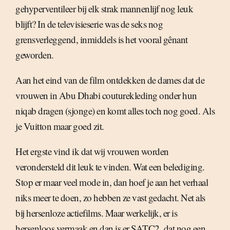
gehyperventileer bij elk strak mannenlijf nog leuk
blijft? In de televisieserie was de seks nog
grensverleggend, inmiddels is het vooral gênant
geworden.
Aan het eind van de film ontdekken de dames dat de
vrouwen in Abu Dhabi couturekleding onder hun
niqab dragen (sjonge) en komt alles toch nog goed. Als
je Vuitton maar goed zit.
Het ergste vind ik dat wij vrouwen worden
verondersteld dit leuk te vinden. Wat een belediging.
Stop er maar veel mode in, dan hoef je aan het verhaal
niks meer te doen, zo hebben ze vast gedacht. Net als
bij hersenloze actiefilms. Maar werkelijk, er is
hersenloos vermaak en dan is er SATC2, dat nog een