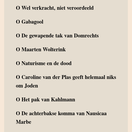
O
Wel verkracht, niet veroordeeld
O
Gabagool
O
De gewapende tak van Domrechts
O
Maarten Wolterink
O
Naturisme en de dood
O
Caroline van der Plas geeft helemaal niks
om Joden
O
Het pak van Kahlmann
O
De achterbakse komma van Nausicaa
Marbe