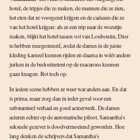
hotel, de tripjes die ze maken, de mannen die ze zien,
het eten dat ze voorgezet krijgen en de cadeaus die ze
van het hotel krijgen: als ze een trip naar de woestijn
maken, blijkt het hotel tassen vol van Louboutin, Dior
te hebben meegestuurd, zodat de dames in de juiste
kleding kameel kunnen rijden en daarna in wéér andere
jurken in de bedoeïnetent op de macarons kunnen
gaan knagen. Rot toch op.
In iedere scene hebben ze weer wat anders aan. En dat
is prima, maar zorg dan in ieder geval voor een
substantieel verhaal en goed acteerwerk. De dames
acteren echter op de automatische piloot. Samantha’s
seksuele gezever is doodvermoeiend geworden. Hoe
lang denken de schrijvers dat Samantha’s