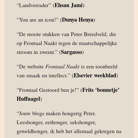
Ehsan Jami
“Landverrader” (
)
Dunya Henya
“You are an icon!” (
)
“De mooie stukken van Peter Breedveld, die
op Frontaal Naakt tegen de maatschappelijke
Sargasso
stroom in zwemt.” (
)
“De website
Frontaal Naakt
is een toonbeeld
Elsevier weekblad
van smaak en intellect.” (
)
Frits ‘bonnetje’
“Frontaal Gestoord ben je!” (
Huffnagel
)
“Jouw blogs maken hongerig Peter.
Leeshonger, eethonger, sekshonger,
geweldhonger, ik heb het allemaal gekregen na