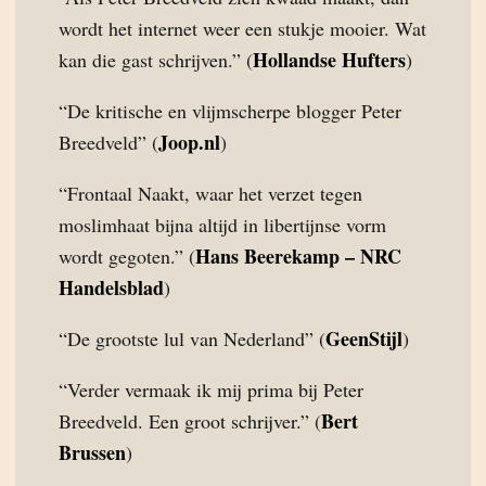
wordt het internet weer een stukje mooier. Wat
Hollandse Hufters
kan die gast schrijven.” (
)
“De kritische en vlijmscherpe blogger Peter
Joop.nl
Breedveld” (
)
“Frontaal Naakt, waar het verzet tegen
moslimhaat bijna altijd in libertijnse vorm
Hans Beerekamp – NRC
wordt gegoten.” (
Handelsblad
)
GeenStijl
“De grootste lul van Nederland” (
)
“Verder vermaak ik mij prima bij Peter
Bert
Breedveld. Een groot schrijver.” (
Brussen
)