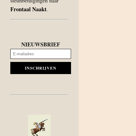
steunbetuigingen naar
Frontaal Naakt
.
NIEUWSBRIEF
INSCHRIJVEN