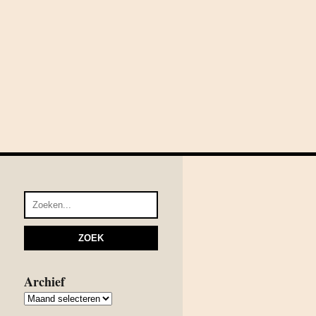
Archief
Archief