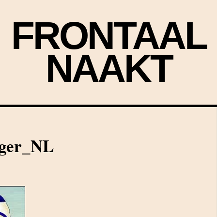
FRONTAAL
NAAKT
jger_NL