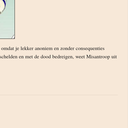
g, omdat je lekker anoniem en zonder consequenties
 schelden en met de dood bedreigen, weet Misantroop uit