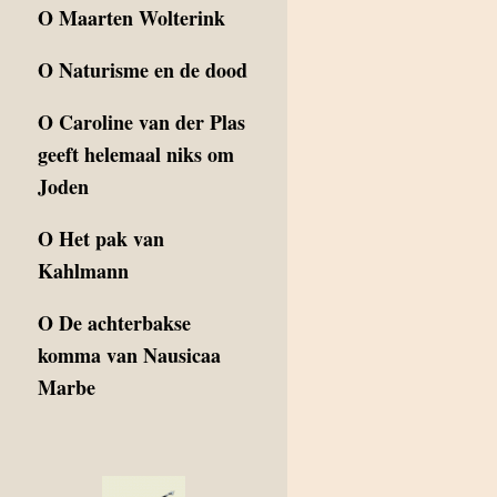
O
Maarten Wolterink
O
Naturisme en de dood
O
Caroline van der Plas
geeft helemaal niks om
Joden
O
Het pak van
Kahlmann
O
De achterbakse
komma van Nausicaa
Marbe