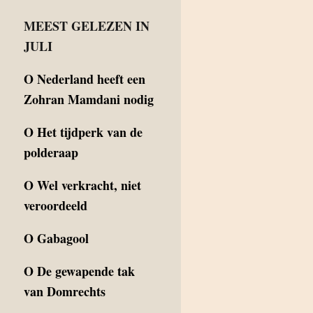
MEEST GELEZEN IN
JULI
O
Nederland heeft een
Zohran Mamdani nodig
O
Het tijdperk van de
polderaap
O
Wel verkracht, niet
veroordeeld
O
Gabagool
O
De gewapende tak
van Domrechts