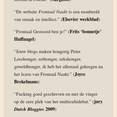
“De website
Frontaal Naakt
is een toonbeeld
Elsevier weekblad
van smaak en intellect.” (
)
Frits ‘bonnetje’
“Frontaal Gestoord ben je!” (
Huffnagel
)
“Jouw blogs maken hongerig Peter.
Leeshonger, eethonger, sekshonger,
geweldhonger, ik heb het allemaal gekregen na
Joyce
het lezen van Frontaal Naakt.” (
Brekelmans
)
“Fucking goed geschreven en met de vinger
jury
op de zere plek van het multicultidebat.” (
2009
Dutch Bloggies
)