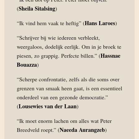
Sheila Sitalsing
(
)
Hans Laroes
“Ik vind hem vaak te heftig” (
)
“Schrijver bij wie iedereen verbleekt,
weergaloos, dodelijk eerlijk. Om in je broek te
Hassnae
piesen, zo grappig. Perfecte billen.” (
Bouazza
)
“Scherpe confrontatie, zelfs als die soms over
grenzen van smaak heen gaat, is een essentieel
onderdeel van een gezonde democratie.”
Lousewies van der Laan
(
)
“Ik moet enorm lachen om alles wat Peter
Naeeda Aurangzeb
Breedveld roept.” (
)