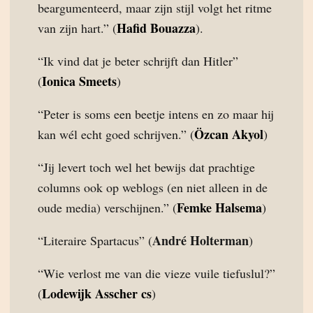
beargumenteerd, maar zijn stijl volgt het ritme
Hafid Bouazza
van zijn hart.” (
).
“Ik vind dat je beter schrijft dan Hitler”
Ionica Smeets
(
)
“Peter is soms een beetje intens en zo maar hij
Özcan Akyol
kan wél echt goed schrijven.” (
)
“Jij levert toch wel het bewijs dat prachtige
columns ook op weblogs (en niet alleen in de
Femke Halsema
oude media) verschijnen.” (
)
André Holterman
“Literaire Spartacus” (
)
“Wie verlost me van die vieze vuile tiefuslul?”
Lodewijk Asscher cs
(
)