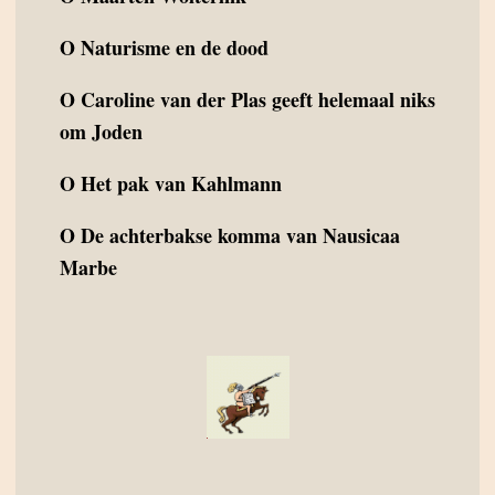
O
Naturisme en de dood
O
Caroline van der Plas geeft helemaal niks
om Joden
O
Het pak van Kahlmann
O
De achterbakse komma van Nausicaa
Marbe