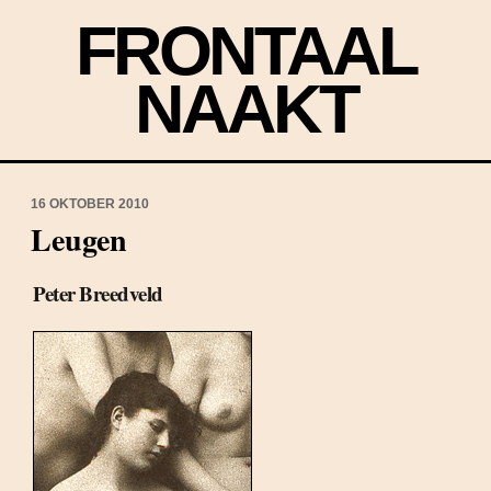
FRONTAAL
NAAKT
16 OKTOBER 2010
Leugen
Peter Breedveld