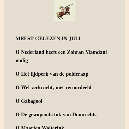
MEEST GELEZEN IN JULI
O
Nederland heeft een Zohran Mamdani
nodig
O
Het tijdperk van de polderaap
O
Wel verkracht, niet veroordeeld
O
Gabagool
O
De gewapende tak van Domrechts
O
Maarten Wolterink