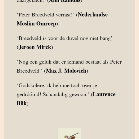
Nederlandse
‘Peter Breedveld verrast!’ (
Moslim Omroep
)
‘Breedveld is voor de duvel nog niet bang’
Jeroen Mirck
(
)
‘Nog een geluk dat er iemand bestaat als Peter
Max J. Molovich
Breedveld.’ (
)
‘Godskolere, ik heb me toch over je
Laurence
gedróómd! Schandalig gewoon.’ (
Blik
)