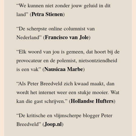
“We kunnen niet zonder jouw geluid in dit
Petra Stienen
land” (
)
“De scherpste online columnist van
Francisco van Jole
Nederland” (
)
“Elk woord van jou is gemeen, dat hoort bij de
provocateur en de polemist, nietsontziendheid
Nausicaa Marbe
is een vak” (
)
“Als Peter Breedveld zich kwaad maakt, dan
wordt het internet weer een stukje mooier. Wat
Hollandse Hufters
kan die gast schrijven.” (
)
“De kritische en vlijmscherpe blogger Peter
Joop.nl
Breedveld” (
)