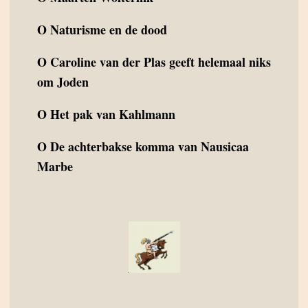
O
Naturisme en de dood
O
Caroline van der Plas geeft helemaal niks
om Joden
O
Het pak van Kahlmann
O
De achterbakse komma van Nausicaa
Marbe