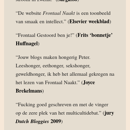
“De website
Frontaal Naakt
is een toonbeeld
Elsevier weekblad
van smaak en intellect.” (
)
Frits ‘bonnetje’
“Frontaal Gestoord ben je!” (
Huffnagel
)
“Jouw blogs maken hongerig Peter.
Leeshonger, eethonger, sekshonger,
geweldhonger, ik heb het allemaal gekregen na
Joyce
het lezen van Frontaal Naakt.” (
Brekelmans
)
“Fucking goed geschreven en met de vinger
jury
op de zere plek van het multicultidebat.” (
2009
Dutch Bloggies
)