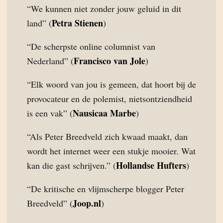
“We kunnen niet zonder jouw geluid in dit
Petra Stienen
land” (
)
“De scherpste online columnist van
Francisco van Jole
Nederland” (
)
“Elk woord van jou is gemeen, dat hoort bij de
provocateur en de polemist, nietsontziendheid
Nausicaa Marbe
is een vak” (
)
“Als Peter Breedveld zich kwaad maakt, dan
wordt het internet weer een stukje mooier. Wat
Hollandse Hufters
kan die gast schrijven.” (
)
“De kritische en vlijmscherpe blogger Peter
Joop.nl
Breedveld” (
)