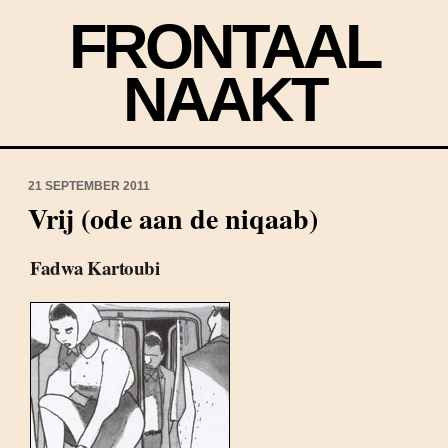
FRONTAAL
NAAKT
21 SEPTEMBER 2011
Vrij (ode aan de niqaab)
Fadwa Kartoubi