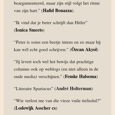
beargumenteerd, maar zijn stijl volgt het ritme
Hafid Bouazza
van zijn hart.” (
).
“Ik vind dat je beter schrijft dan Hitler”
Ionica Smeets
(
)
“Peter is soms een beetje intens en zo maar hij
Özcan Akyol
kan wél echt goed schrijven.” (
)
“Jij levert toch wel het bewijs dat prachtige
columns ook op weblogs (en niet alleen in de
Femke Halsema
oude media) verschijnen.” (
)
André Holterman
“Literaire Spartacus” (
)
“Wie verlost me van die vieze vuile tiefuslul?”
Lodewijk Asscher cs
(
)