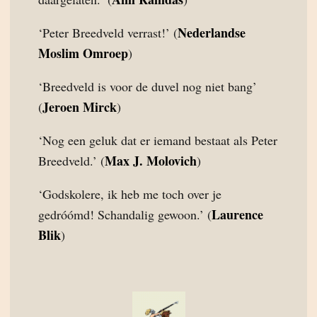
Nederlandse
‘Peter Breedveld verrast!’ (
Moslim Omroep
)
‘Breedveld is voor de duvel nog niet bang’
Jeroen Mirck
(
)
‘Nog een geluk dat er iemand bestaat als Peter
Max J. Molovich
Breedveld.’ (
)
‘Godskolere, ik heb me toch over je
Laurence
gedróómd! Schandalig gewoon.’ (
Blik
)