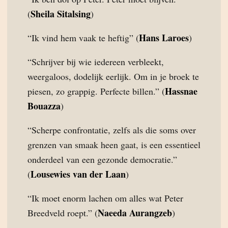
Sheila Sitalsing
(
)
Hans Laroes
“Ik vind hem vaak te heftig” (
)
“Schrijver bij wie iedereen verbleekt,
weergaloos, dodelijk eerlijk. Om in je broek te
Hassnae
piesen, zo grappig. Perfecte billen.” (
Bouazza
)
“Scherpe confrontatie, zelfs als die soms over
grenzen van smaak heen gaat, is een essentieel
onderdeel van een gezonde democratie.”
Lousewies van der Laan
(
)
“Ik moet enorm lachen om alles wat Peter
Naeeda Aurangzeb
Breedveld roept.” (
)