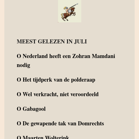
MEEST GELEZEN IN JULI
O
Nederland heeft een Zohran Mamdani
nodig
O
Het tijdperk van de polderaap
O
Wel verkracht, niet veroordeeld
O
Gabagool
O
De gewapende tak van Domrechts
O
Maarten Wolterink