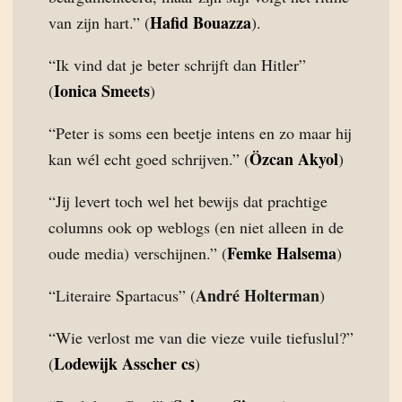
Hafid Bouazza
van zijn hart.” (
).
“Ik vind dat je beter schrijft dan Hitler”
Ionica Smeets
(
)
“Peter is soms een beetje intens en zo maar hij
Özcan Akyol
kan wél echt goed schrijven.” (
)
“Jij levert toch wel het bewijs dat prachtige
columns ook op weblogs (en niet alleen in de
Femke Halsema
oude media) verschijnen.” (
)
André Holterman
“Literaire Spartacus” (
)
“Wie verlost me van die vieze vuile tiefuslul?”
Lodewijk Asscher cs
(
)