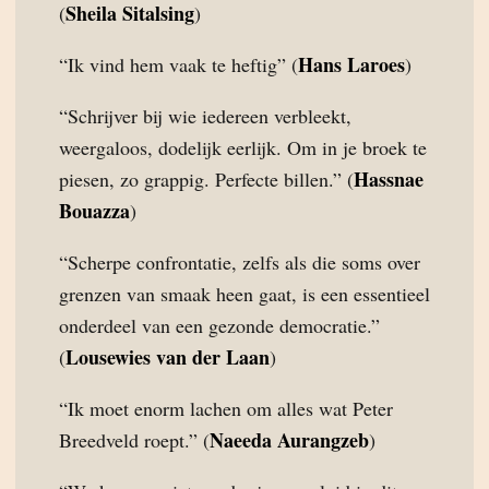
Sheila Sitalsing
(
)
Hans Laroes
“Ik vind hem vaak te heftig” (
)
“Schrijver bij wie iedereen verbleekt,
weergaloos, dodelijk eerlijk. Om in je broek te
Hassnae
piesen, zo grappig. Perfecte billen.” (
Bouazza
)
“Scherpe confrontatie, zelfs als die soms over
grenzen van smaak heen gaat, is een essentieel
onderdeel van een gezonde democratie.”
Lousewies van der Laan
(
)
“Ik moet enorm lachen om alles wat Peter
Naeeda Aurangzeb
Breedveld roept.” (
)