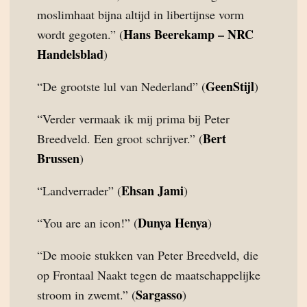
moslimhaat bijna altijd in libertijnse vorm
Hans Beerekamp – NRC
wordt gegoten.” (
Handelsblad
)
GeenStijl
“De grootste lul van Nederland” (
)
“Verder vermaak ik mij prima bij Peter
Bert
Breedveld. Een groot schrijver.” (
Brussen
)
Ehsan Jami
“Landverrader” (
)
Dunya Henya
“You are an icon!” (
)
“De mooie stukken van Peter Breedveld, die
op Frontaal Naakt tegen de maatschappelijke
Sargasso
stroom in zwemt.” (
)