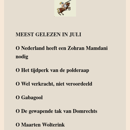
MEEST GELEZEN IN JULI
O
Nederland heeft een Zohran Mamdani
nodig
O
Het tijdperk van de polderaap
O
Wel verkracht, niet veroordeeld
O
Gabagool
O
De gewapende tak van Domrechts
O
Maarten Wolterink