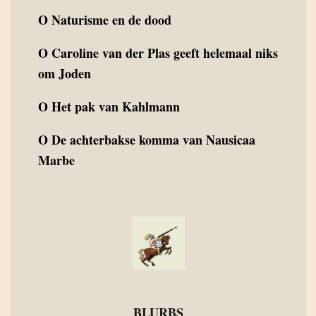
O
Naturisme en de dood
O
Caroline van der Plas geeft helemaal niks
om Joden
O
Het pak van Kahlmann
O
De achterbakse komma van Nausicaa
Marbe
BLURBS