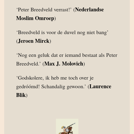
Nederlandse
‘Peter Breedveld verrast!’ (
Moslim Omroep
)
‘Breedveld is voor de duvel nog niet bang’
Jeroen Mirck
(
)
‘Nog een geluk dat er iemand bestaat als Peter
Max J. Molovich
Breedveld.’ (
)
‘Godskolere, ik heb me toch over je
Laurence
gedróómd! Schandalig gewoon.’ (
Blik
)