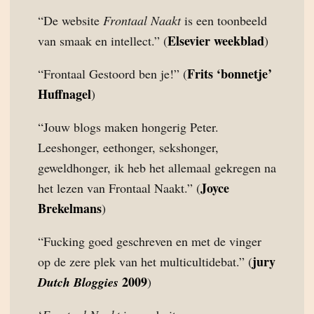
“De website
Frontaal Naakt
is een toonbeeld
Elsevier weekblad
van smaak en intellect.” (
)
Frits ‘bonnetje’
“Frontaal Gestoord ben je!” (
Huffnagel
)
“Jouw blogs maken hongerig Peter.
Leeshonger, eethonger, sekshonger,
geweldhonger, ik heb het allemaal gekregen na
Joyce
het lezen van Frontaal Naakt.” (
Brekelmans
)
“Fucking goed geschreven en met de vinger
jury
op de zere plek van het multicultidebat.” (
2009
Dutch Bloggies
)