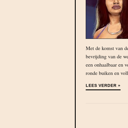
Met de komst van de
bevrijding van de we
een onhaalbaar en v
ronde buiken en voll
LEES VERDER »