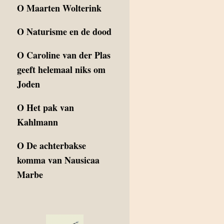
O
Maarten Wolterink
O
Naturisme en de dood
O
Caroline van der Plas
geeft helemaal niks om
Joden
O
Het pak van
Kahlmann
O
De achterbakse
komma van Nausicaa
Marbe