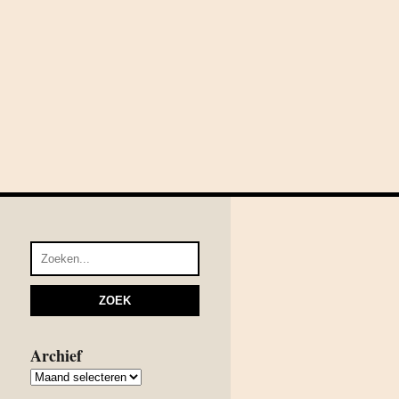
Archief
Archief