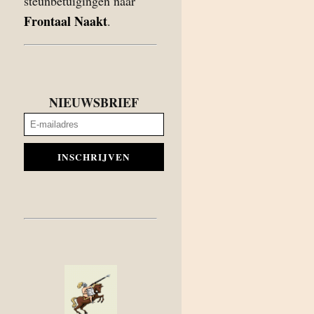
steunbetuigingen naar
Frontaal Naakt
.
NIEUWSBRIEF
INSCHRIJVEN