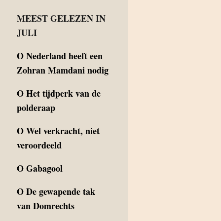
MEEST GELEZEN IN
JULI
O
Nederland heeft een
Zohran Mamdani nodig
O
Het tijdperk van de
polderaap
O
Wel verkracht, niet
veroordeeld
O
Gabagool
O
De gewapende tak
van Domrechts