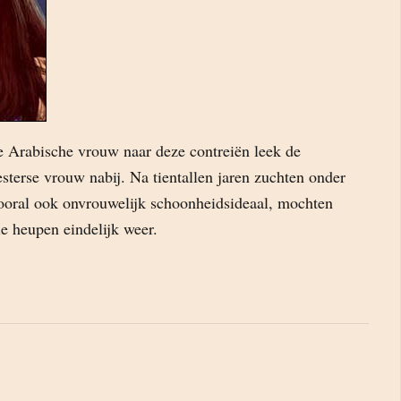
 Arabische vrouw naar deze contreiën leek de
sterse vrouw nabij. Na tientallen jaren zuchten onder
ooral ook onvrouwelijk schoonheidsideaal, mochten
e heupen eindelijk weer.