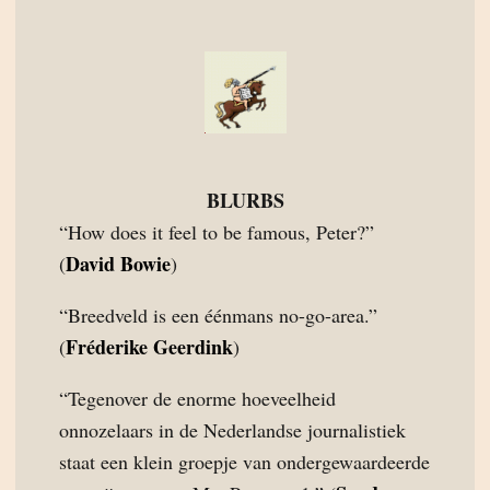
BLURBS
“How does it feel to be famous, Peter?”
David Bowie
(
)
“Breedveld is een éénmans no-go-area.”
Fréderike Geerdink
(
)
“Tegenover de enorme hoeveelheid
onnozelaars in de Nederlandse journalistiek
staat een klein groepje van ondergewaardeerde