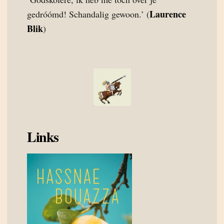
Laurence
gedróómd! Schandalig gewoon.’ (
Blik
)
Links