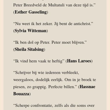
Peter Breedveld de Multatuli van deze tijd is.”
Esther Gasseling
(
)
“Nu weet ik het zeker. Jij bent de antichrist.”
Sylvia Witteman
(
)
“Ik ben dol op Peter. Peter moet blijven.”
Sheila Sitalsing
(
)
Hans Laroes
“Ik vind hem vaak te heftig” (
)
“Schrijver bij wie iedereen verbleekt,
weergaloos, dodelijk eerlijk. Om in je broek te
Hassnae
piesen, zo grappig. Perfecte billen.” (
Bouazza
)
“Scherpe confrontatie, zelfs als die soms over