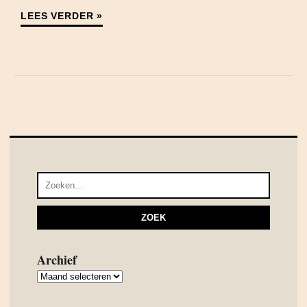
LEES VERDER »
Archief
Archief