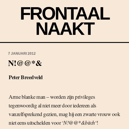
FRONTAAL
NAAKT
7 JANUARI 2012
N!@@*&
Peter Breedveld
Arme blanke man – worden zijn privileges
tegenwoordig al niet meer door iedereen als
vanzelfsprekend gezien, mag hij een zwarte vrouw ook
niet eens uitschelden voor ‘
N!@@*&bitch
‘!