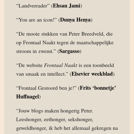
Ehsan Jami
“Landverrader” (
)
Dunya Henya
“You are an icon!” (
)
“De mooie stukken van Peter Breedveld, die
op Frontaal Naakt tegen de maatschappelijke
Sargasso
stroom in zwemt.” (
)
“De website
Frontaal Naakt
is een toonbeeld
Elsevier weekblad
van smaak en intellect.” (
)
Frits ‘bonnetje’
“Frontaal Gestoord ben je!” (
Huffnagel
)
“Jouw blogs maken hongerig Peter.
Leeshonger, eethonger, sekshonger,
geweldhonger, ik heb het allemaal gekregen na