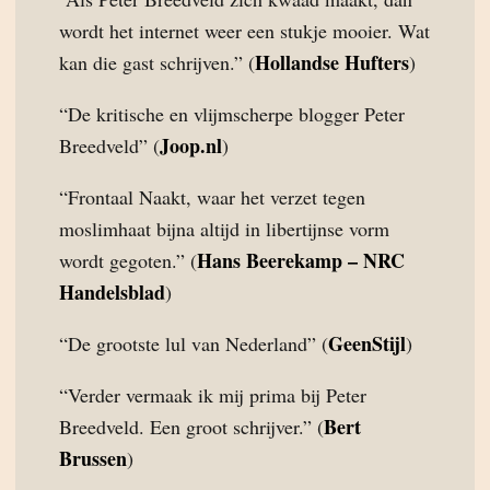
wordt het internet weer een stukje mooier. Wat
Hollandse Hufters
kan die gast schrijven.” (
)
“De kritische en vlijmscherpe blogger Peter
Joop.nl
Breedveld” (
)
“Frontaal Naakt, waar het verzet tegen
moslimhaat bijna altijd in libertijnse vorm
Hans Beerekamp – NRC
wordt gegoten.” (
Handelsblad
)
GeenStijl
“De grootste lul van Nederland” (
)
“Verder vermaak ik mij prima bij Peter
Bert
Breedveld. Een groot schrijver.” (
Brussen
)