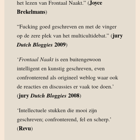
Joyce
het lezen van Frontaal Naakt.” (
Brekelmans
)
“Fucking goed geschreven en met de vinger
jury
op de zere plek van het multicultidebat.” (
2009
Dutch Bloggies
)
‘
Frontaal Naakt
is een buitengewoon
intelligent en kunstig geschreven, even
confronterend als origineel weblog waar ook
de reacties en discussies er vaak toe doen.’
jury
2008
(
Dutch Bloggies
)
‘Intellectuele stukken die mooi zijn
geschreven; confronterend, fel en scherp.’
Revu
(
)