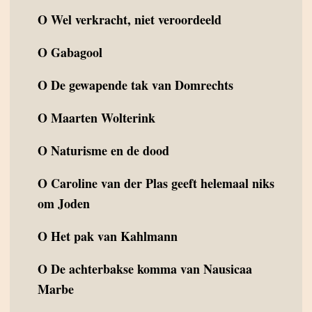
O
Wel verkracht, niet veroordeeld
O
Gabagool
O
De gewapende tak van Domrechts
O
Maarten Wolterink
O
Naturisme en de dood
O
Caroline van der Plas geeft helemaal niks
om Joden
O
Het pak van Kahlmann
O
De achterbakse komma van Nausicaa
Marbe