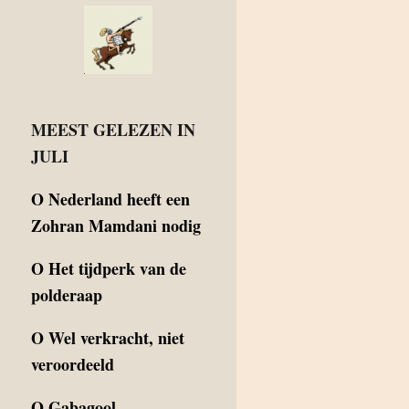
MEEST GELEZEN IN
JULI
O
Nederland heeft een
Zohran Mamdani nodig
O
Het tijdperk van de
polderaap
O
Wel verkracht, niet
veroordeeld
O
Gabagool