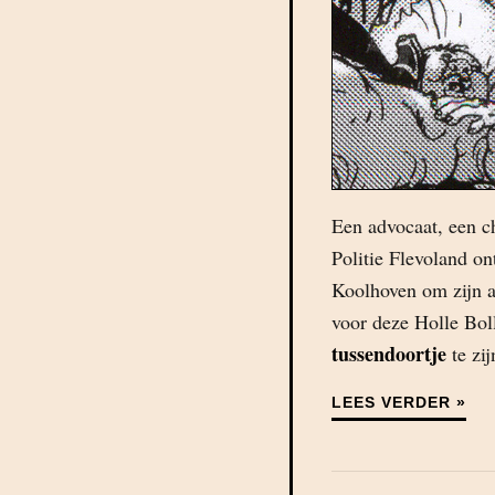
Een advocaat, een ch
Politie Flevoland o
Koolhoven om zijn ar
voor deze Holle Bo
tussendoortje
te zij
LEES VERDER »