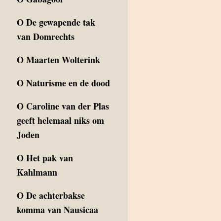
O
De gewapende tak
van Domrechts
O
Maarten Wolterink
O
Naturisme en de dood
O
Caroline van der Plas
geeft helemaal niks om
Joden
O
Het pak van
Kahlmann
O
De achterbakse
komma van Nausicaa