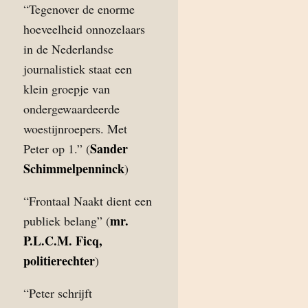
“Tegenover de enorme
hoeveelheid onnozelaars
in de Nederlandse
journalistiek staat een
klein groepje van
ondergewaardeerde
woestijnroepers. Met
Sander
Peter op 1.” (
Schimmelpenninck
)
“Frontaal Naakt dient een
mr.
publiek belang” (
P.L.C.M. Ficq,
politierechter
)
“Peter schrijft