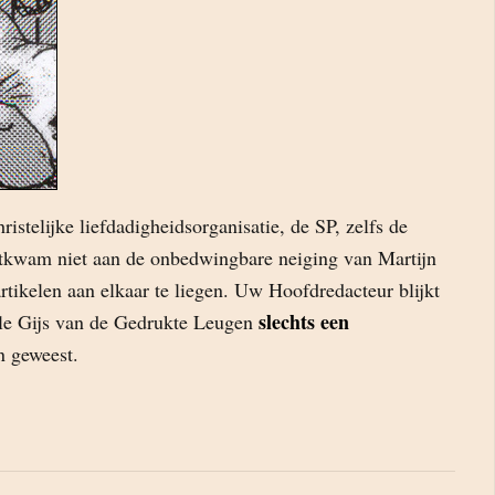
ristelijke liefdadigheidsorganisatie, de SP, zelfs de
ntkwam niet aan de onbedwingbare neiging van Martijn
tikelen aan elkaar te liegen. Uw Hoofdredacteur blijkt
slechts een
lle Gijs van de Gedrukte Leugen
n geweest.