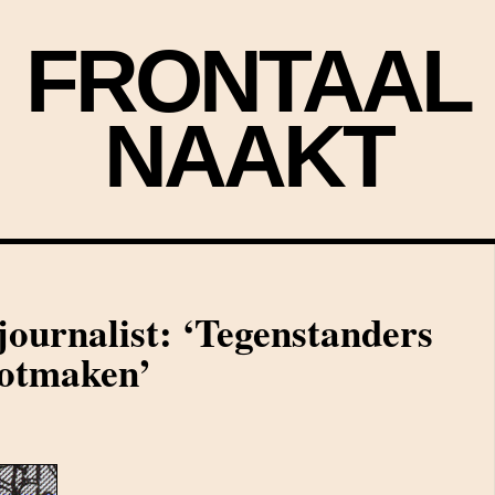
FRONTAAL
NAAKT
journalist: ‘Tegenstanders
potmaken’