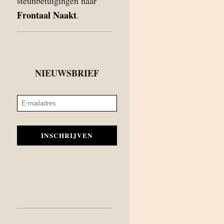
steunbetuigingen naar
Frontaal Naakt
.
NIEUWSBRIEF
INSCHRIJVEN