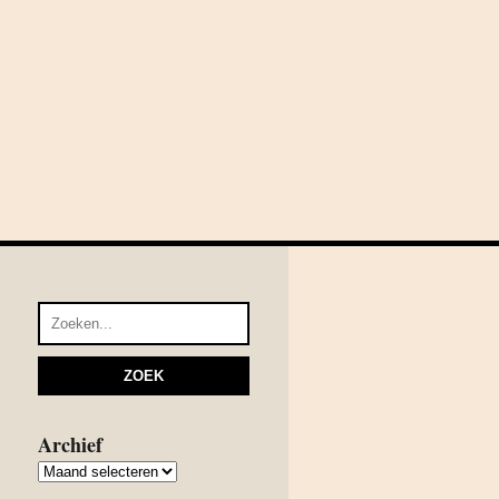
Archief
Archief