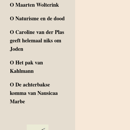
O
Maarten Wolterink
O
Naturisme en de dood
O
Caroline van der Plas
geeft helemaal niks om
Joden
O
Het pak van
Kahlmann
O
De achterbakse
komma van Nausicaa
Marbe