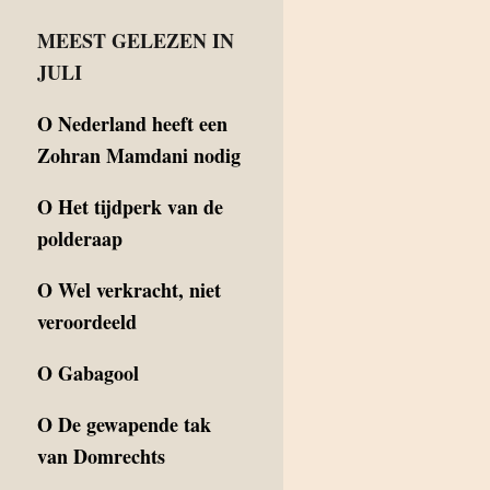
MEEST GELEZEN IN
JULI
O
Nederland heeft een
Zohran Mamdani nodig
O
Het tijdperk van de
polderaap
O
Wel verkracht, niet
veroordeeld
O
Gabagool
O
De gewapende tak
van Domrechts