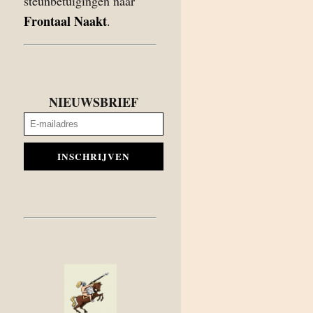
steunbetuigingen naar
Frontaal Naakt
.
NIEUWSBRIEF
INSCHRIJVEN