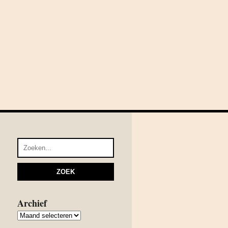
Archief
Archief