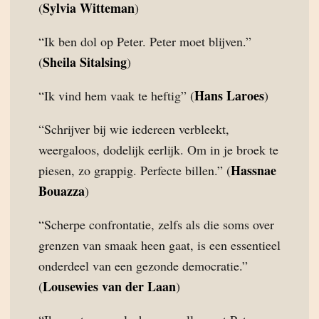
Sylvia Witteman
(
)
“Ik ben dol op Peter. Peter moet blijven.”
Sheila Sitalsing
(
)
Hans Laroes
“Ik vind hem vaak te heftig” (
)
“Schrijver bij wie iedereen verbleekt,
weergaloos, dodelijk eerlijk. Om in je broek te
Hassnae
piesen, zo grappig. Perfecte billen.” (
Bouazza
)
“Scherpe confrontatie, zelfs als die soms over
grenzen van smaak heen gaat, is een essentieel
onderdeel van een gezonde democratie.”
Lousewies van der Laan
(
)