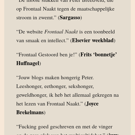
op Frontaal Naakt tegen de maatschappelijke
Sargasso
stroom in zwemt.” (
)
“De website
Frontaal Naakt
is een toonbeeld
Elsevier weekblad
van smaak en intellect.” (
)
Frits ‘bonnetje’
“Frontaal Gestoord ben je!” (
Huffnagel
)
“Jouw blogs maken hongerig Peter.
Leeshonger, eethonger, sekshonger,
geweldhonger, ik heb het allemaal gekregen na
Joyce
het lezen van Frontaal Naakt.” (
Brekelmans
)
“Fucking goed geschreven en met de vinger