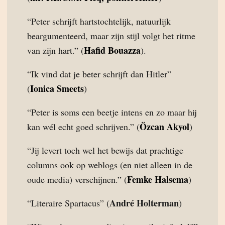
“Peter schrijft hartstochtelijk, natuurlijk
beargumenteerd, maar zijn stijl volgt het ritme
Hafid Bouazza
van zijn hart.” (
).
“Ik vind dat je beter schrijft dan Hitler”
Ionica Smeets
(
)
“Peter is soms een beetje intens en zo maar hij
Özcan Akyol
kan wél echt goed schrijven.” (
)
“Jij levert toch wel het bewijs dat prachtige
columns ook op weblogs (en niet alleen in de
Femke Halsema
oude media) verschijnen.” (
)
André Holterman
“Literaire Spartacus” (
)