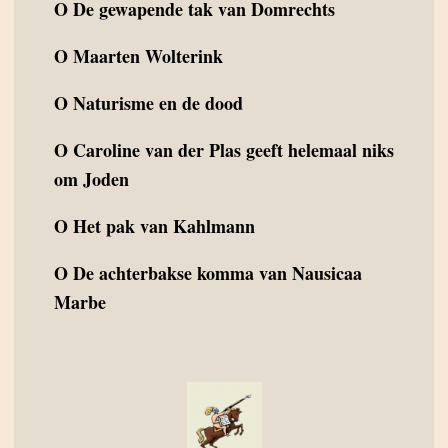
O
De gewapende tak van Domrechts
O
Maarten Wolterink
O
Naturisme en de dood
O
Caroline van der Plas geeft helemaal niks
om Joden
O
Het pak van Kahlmann
O
De achterbakse komma van Nausicaa
Marbe