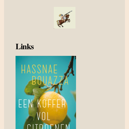
Links