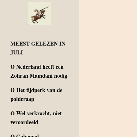
MEEST GELEZEN IN
JULI
O
Nederland heeft een
Zohran Mamdani nodig
O
Het tijdperk van de
polderaap
O
Wel verkracht, niet
veroordeeld
O
Gabagool