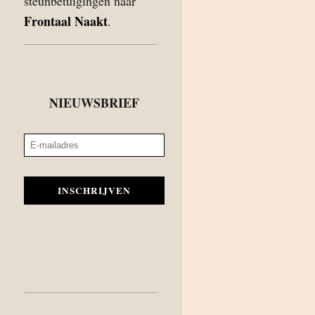
steunbetuigingen naar
Frontaal Naakt
.
NIEUWSBRIEF
INSCHRIJVEN