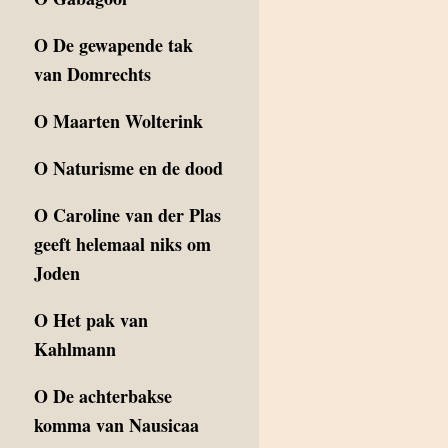
O
De gewapende tak
van Domrechts
O
Maarten Wolterink
O
Naturisme en de dood
O
Caroline van der Plas
geeft helemaal niks om
Joden
O
Het pak van
Kahlmann
O
De achterbakse
komma van Nausicaa