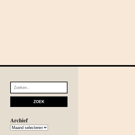
Archief
Archief