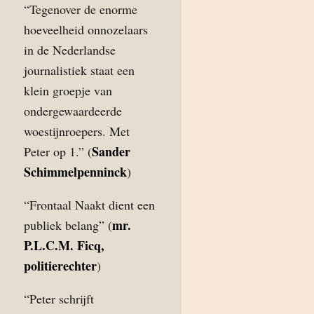
“Tegenover de enorme
hoeveelheid onnozelaars
in de Nederlandse
journalistiek staat een
klein groepje van
ondergewaardeerde
woestijnroepers. Met
Sander
Peter op 1.” (
Schimmelpenninck
)
“Frontaal Naakt dient een
mr.
publiek belang” (
P.L.C.M. Ficq,
politierechter
)
“Peter schrijft