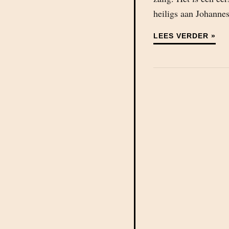
heiligs aan Johannes
LEES VERDER »