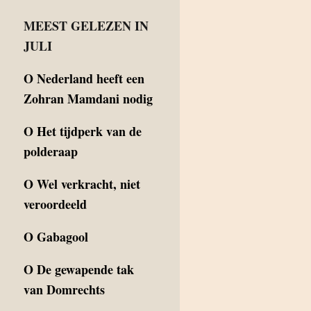
MEEST GELEZEN IN
JULI
O
Nederland heeft een
Zohran Mamdani nodig
O
Het tijdperk van de
polderaap
O
Wel verkracht, niet
veroordeeld
O
Gabagool
O
De gewapende tak
van Domrechts