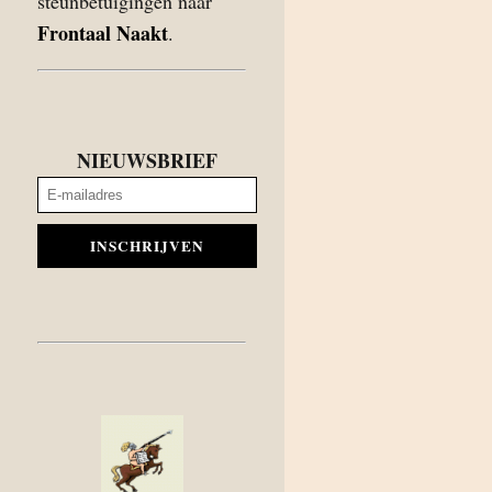
steunbetuigingen naar
Frontaal Naakt
.
NIEUWSBRIEF
INSCHRIJVEN