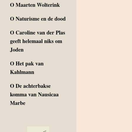
O
Maarten Wolterink
O
Naturisme en de dood
O
Caroline van der Plas
geeft helemaal niks om
Joden
O
Het pak van
Kahlmann
O
De achterbakse
komma van Nausicaa
Marbe