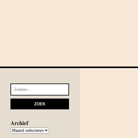
Archief
Archief