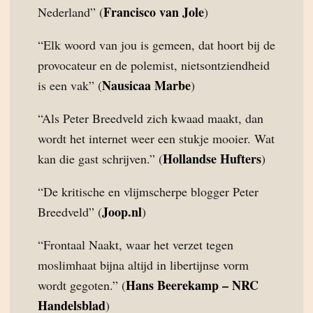
Francisco van Jole
Nederland” (
)
“Elk woord van jou is gemeen, dat hoort bij de
provocateur en de polemist, nietsontziendheid
Nausicaa Marbe
is een vak” (
)
“Als Peter Breedveld zich kwaad maakt, dan
wordt het internet weer een stukje mooier. Wat
Hollandse Hufters
kan die gast schrijven.” (
)
“De kritische en vlijmscherpe blogger Peter
Joop.nl
Breedveld” (
)
“Frontaal Naakt, waar het verzet tegen
moslimhaat bijna altijd in libertijnse vorm
Hans Beerekamp – NRC
wordt gegoten.” (
Handelsblad
)