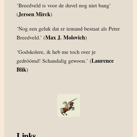
‘Breedveld is voor de duvel nog niet bang’
Jeroen Mirck
(
)
‘Nog een geluk dat er iemand bestaat als Peter
Max J. Molovich
Breedveld.’ (
)
‘Godskolere, ik heb me toch over je
Laurence
gedróómd! Schandalig gewoon.’ (
Blik
)
Links