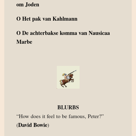
om Joden
O
Het pak van Kahlmann
O
De achterbakse komma van Nausicaa
Marbe
BLURBS
“How does it feel to be famous, Peter?”
David Bowie
(
)