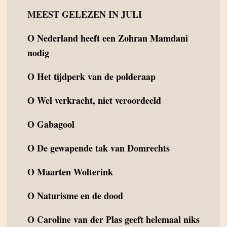
MEEST GELEZEN IN JULI
O
Nederland heeft een Zohran Mamdani
nodig
O
Het tijdperk van de polderaap
O
Wel verkracht, niet veroordeeld
O
Gabagool
O
De gewapende tak van Domrechts
O
Maarten Wolterink
O
Naturisme en de dood
O
Caroline van der Plas geeft helemaal niks