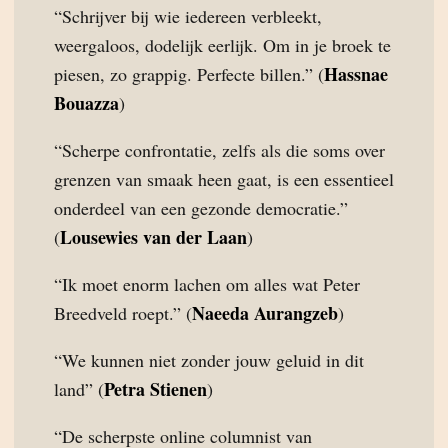
“Schrijver bij wie iedereen verbleekt,
weergaloos, dodelijk eerlijk. Om in je broek te
Hassnae
piesen, zo grappig. Perfecte billen.” (
Bouazza
)
“Scherpe confrontatie, zelfs als die soms over
grenzen van smaak heen gaat, is een essentieel
onderdeel van een gezonde democratie.”
Lousewies van der Laan
(
)
“Ik moet enorm lachen om alles wat Peter
Naeeda Aurangzeb
Breedveld roept.” (
)
“We kunnen niet zonder jouw geluid in dit
Petra Stienen
land” (
)
“De scherpste online columnist van