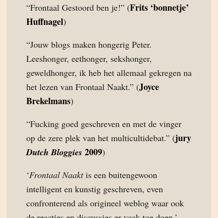
Frits ‘bonnetje’
“Frontaal Gestoord ben je!” (
Huffnagel
)
“Jouw blogs maken hongerig Peter.
Leeshonger, eethonger, sekshonger,
geweldhonger, ik heb het allemaal gekregen na
Joyce
het lezen van Frontaal Naakt.” (
Brekelmans
)
“Fucking goed geschreven en met de vinger
jury
op de zere plek van het multicultidebat.” (
2009
Dutch Bloggies
)
‘
Frontaal Naakt
is een buitengewoon
intelligent en kunstig geschreven, even
confronterend als origineel weblog waar ook
de reacties en discussies er vaak toe doen.’