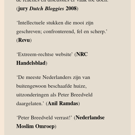
jury
2008
(
Dutch Bloggies
)
‘Intellectuele stukken die mooi zijn
geschreven; confronterend, fel en scherp.’
Revu
(
)
NRC
‘Extreem-rechtse website’ (
Handelsblad
)
‘De meeste Nederlanders zijn van
buitengewoon beschaafde huize,
uitzonderingen als Peter Breedveld
Anil Ramdas
daargelaten.’ (
)
Nederlandse
‘Peter Breedveld verrast!’ (
Moslim Omroep
)