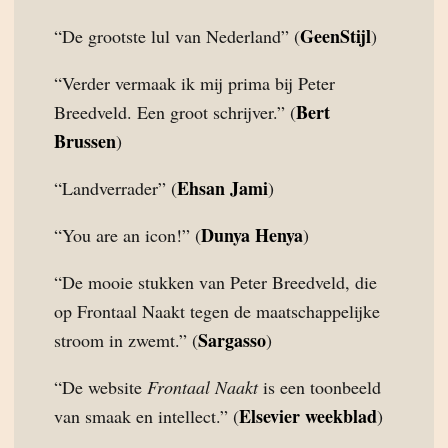
GeenStijl
“De grootste lul van Nederland” (
)
“Verder vermaak ik mij prima bij Peter
Bert
Breedveld. Een groot schrijver.” (
Brussen
)
Ehsan Jami
“Landverrader” (
)
Dunya Henya
“You are an icon!” (
)
“De mooie stukken van Peter Breedveld, die
op Frontaal Naakt tegen de maatschappelijke
Sargasso
stroom in zwemt.” (
)
“De website
Frontaal Naakt
is een toonbeeld
Elsevier weekblad
van smaak en intellect.” (
)