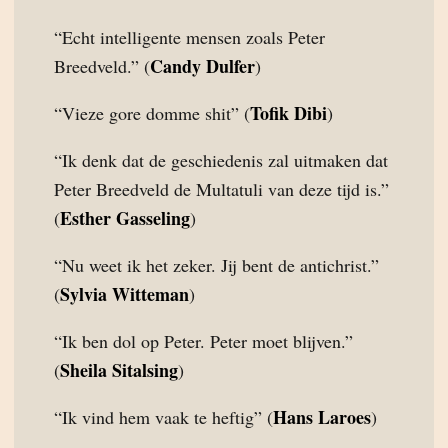
“Echt intelligente mensen zoals Peter
Candy Dulfer
Breedveld.” (
)
Tofik Dibi
“Vieze gore domme shit” (
)
“Ik denk dat de geschiedenis zal uitmaken dat
Peter Breedveld de Multatuli van deze tijd is.”
Esther Gasseling
(
)
“Nu weet ik het zeker. Jij bent de antichrist.”
Sylvia Witteman
(
)
“Ik ben dol op Peter. Peter moet blijven.”
Sheila Sitalsing
(
)
Hans Laroes
“Ik vind hem vaak te heftig” (
)