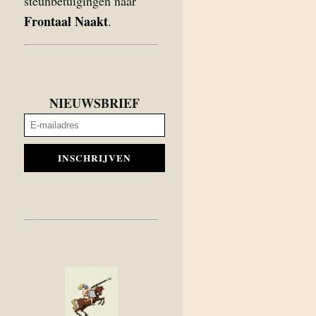
steunbetuigingen naar
Frontaal Naakt
.
NIEUWSBRIEF
INSCHRIJVEN