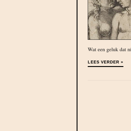
Wat een geluk dat n
LEES VERDER »