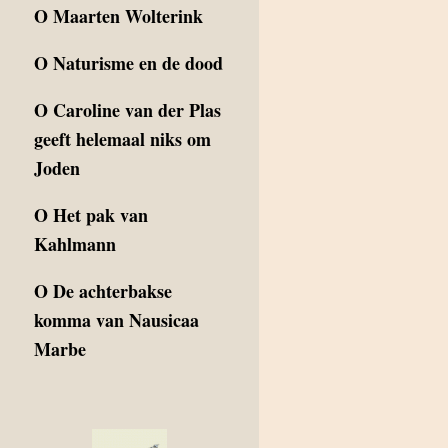
O
Maarten Wolterink
O
Naturisme en de dood
O
Caroline van der Plas
geeft helemaal niks om
Joden
O
Het pak van
Kahlmann
O
De achterbakse
komma van Nausicaa
Marbe