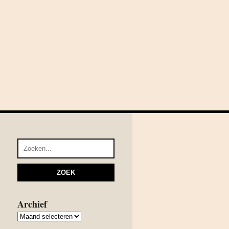
Archief
Archief