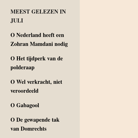
MEEST GELEZEN IN
JULI
O
Nederland heeft een
Zohran Mamdani nodig
O
Het tijdperk van de
polderaap
O
Wel verkracht, niet
veroordeeld
O
Gabagool
O
De gewapende tak
van Domrechts