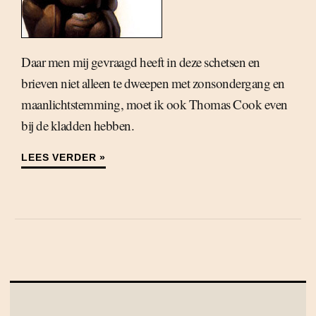
Daar men mij gevraagd heeft in deze schetsen en
brieven niet alleen te dweepen met zonsondergang en
maanlichtstemming, moet ik ook Thomas Cook even
bij de kladden hebben.
LEES VERDER »