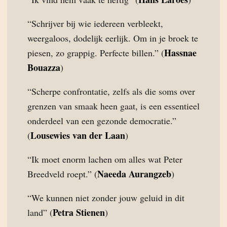
“Schrijver bij wie iedereen verbleekt,
weergaloos, dodelijk eerlijk. Om in je broek te
Hassnae
piesen, zo grappig. Perfecte billen.” (
Bouazza
)
“Scherpe confrontatie, zelfs als die soms over
grenzen van smaak heen gaat, is een essentieel
onderdeel van een gezonde democratie.”
Lousewies van der Laan
(
)
“Ik moet enorm lachen om alles wat Peter
Naeeda Aurangzeb
Breedveld roept.” (
)
“We kunnen niet zonder jouw geluid in dit
Petra Stienen
land” (
)