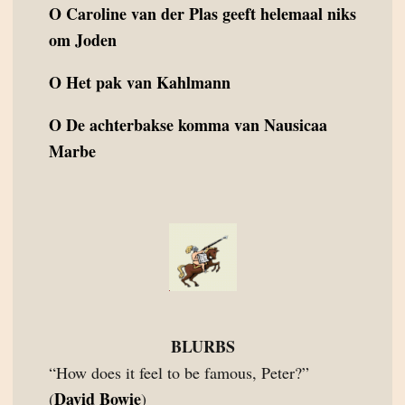
O
Caroline van der Plas geeft helemaal niks
om Joden
O
Het pak van Kahlmann
O
De achterbakse komma van Nausicaa
Marbe
BLURBS
“How does it feel to be famous, Peter?”
David Bowie
(
)