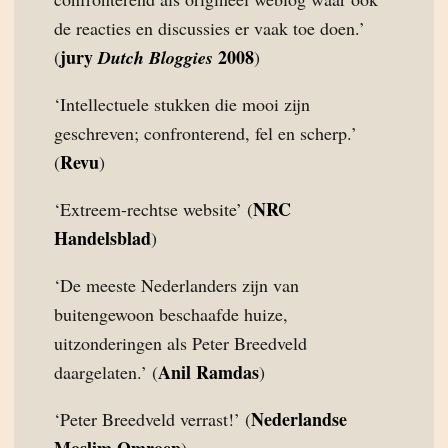
de reacties en discussies er vaak toe doen.’
jury
2008
(
Dutch Bloggies
)
‘Intellectuele stukken die mooi zijn
geschreven; confronterend, fel en scherp.’
Revu
(
)
NRC
‘Extreem-rechtse website’ (
Handelsblad
)
‘De meeste Nederlanders zijn van
buitengewoon beschaafde huize,
uitzonderingen als Peter Breedveld
Anil Ramdas
daargelaten.’ (
)
Nederlandse
‘Peter Breedveld verrast!’ (