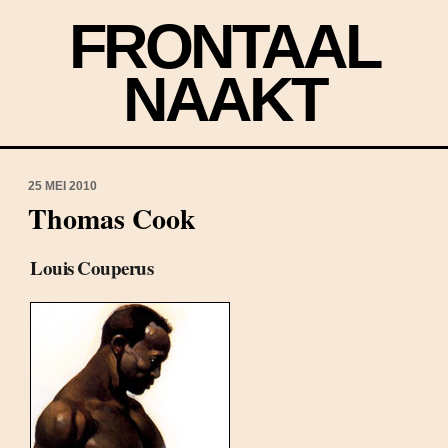
FRONTAAL
NAAKT
25 MEI 2010
Thomas Cook
Louis Couperus