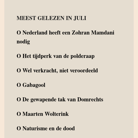
MEEST GELEZEN IN JULI
O
Nederland heeft een Zohran Mamdani
nodig
O
Het tijdperk van de polderaap
O
Wel verkracht, niet veroordeeld
O
Gabagool
O
De gewapende tak van Domrechts
O
Maarten Wolterink
O
Naturisme en de dood