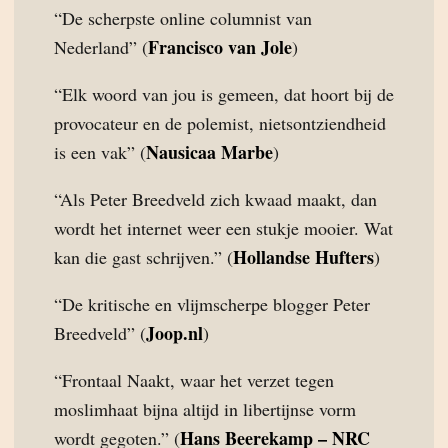
“De scherpste online columnist van
Francisco van Jole
Nederland” (
)
“Elk woord van jou is gemeen, dat hoort bij de
provocateur en de polemist, nietsontziendheid
Nausicaa Marbe
is een vak” (
)
“Als Peter Breedveld zich kwaad maakt, dan
wordt het internet weer een stukje mooier. Wat
Hollandse Hufters
kan die gast schrijven.” (
)
“De kritische en vlijmscherpe blogger Peter
Joop.nl
Breedveld” (
)
“Frontaal Naakt, waar het verzet tegen
moslimhaat bijna altijd in libertijnse vorm
Hans Beerekamp – NRC
wordt gegoten.” (