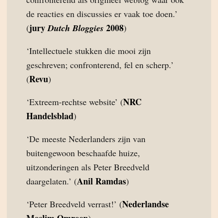
de reacties en discussies er vaak toe doen.’
jury
2008
(
Dutch Bloggies
)
‘Intellectuele stukken die mooi zijn
geschreven; confronterend, fel en scherp.’
Revu
(
)
NRC
‘Extreem-rechtse website’ (
Handelsblad
)
‘De meeste Nederlanders zijn van
buitengewoon beschaafde huize,
uitzonderingen als Peter Breedveld
Anil Ramdas
daargelaten.’ (
)
Nederlandse
‘Peter Breedveld verrast!’ (