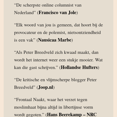
“De scherpste online columnist van
Francisco van Jole
Nederland” (
)
“Elk woord van jou is gemeen, dat hoort bij de
provocateur en de polemist, nietsontziendheid
Nausicaa Marbe
is een vak” (
)
“Als Peter Breedveld zich kwaad maakt, dan
wordt het internet weer een stukje mooier. Wat
Hollandse Hufters
kan die gast schrijven.” (
)
“De kritische en vlijmscherpe blogger Peter
Joop.nl
Breedveld” (
)
“Frontaal Naakt, waar het verzet tegen
moslimhaat bijna altijd in libertijnse vorm
Hans Beerekamp – NRC
wordt gegoten.” (