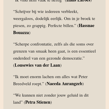
“Schrijver bij wie iedereen verbleekt,
weergaloos, dodelijk eerlijk. Om in je broek te
Hassnae
piesen, zo grappig. Perfecte billen.” (
Bouazza
)
“Scherpe confrontatie, zelfs als die soms over
grenzen van smaak heen gaat, is een essentieel
onderdeel van een gezonde democratie.”
Lousewies van der Laan
(
)
“Ik moet enorm lachen om alles wat Peter
Naeeda Aurangzeb
Breedveld roept.” (
)
“We kunnen niet zonder jouw geluid in dit
Petra Stienen
land” (
)