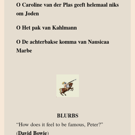
O
Caroline van der Plas geeft helemaal niks
om Joden
O
Het pak van Kahlmann
O
De achterbakse komma van Nausicaa
Marbe
BLURBS
“How does it feel to be famous, Peter?”
David Bowie
(
)