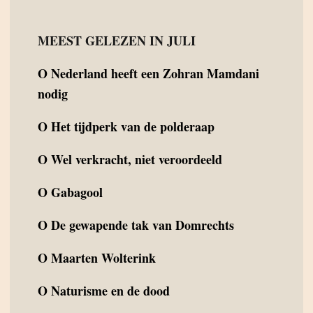
MEEST GELEZEN IN JULI
O
Nederland heeft een Zohran Mamdani
nodig
O
Het tijdperk van de polderaap
O
Wel verkracht, niet veroordeeld
O
Gabagool
O
De gewapende tak van Domrechts
O
Maarten Wolterink
O
Naturisme en de dood