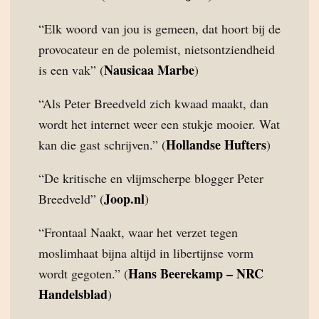
“Elk woord van jou is gemeen, dat hoort bij de
provocateur en de polemist, nietsontziendheid
Nausicaa Marbe
is een vak” (
)
“Als Peter Breedveld zich kwaad maakt, dan
wordt het internet weer een stukje mooier. Wat
Hollandse Hufters
kan die gast schrijven.” (
)
“De kritische en vlijmscherpe blogger Peter
Joop.nl
Breedveld” (
)
“Frontaal Naakt, waar het verzet tegen
moslimhaat bijna altijd in libertijnse vorm
Hans Beerekamp – NRC
wordt gegoten.” (
Handelsblad
)