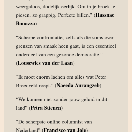
weergaloos, dodelijk eerlijk. Om in je broek te
Hassnae
piesen, zo grappig. Perfecte billen.” (
Bouazza
)
“Scherpe confrontatie, zelfs als die soms over
grenzen van smaak heen gaat, is een essentieel
onderdeel van een gezonde democratie.”
Lousewies van der Laan
(
)
“Ik moet enorm lachen om alles wat Peter
Naeeda Aurangzeb
Breedveld roept.” (
)
“We kunnen niet zonder jouw geluid in dit
Petra Stienen
land” (
)
“De scherpste online columnist van
Francisco van Jole
Nederland” (
)