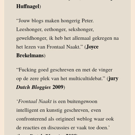
Huffnagel
)
“Jouw blogs maken hongerig Peter.
Leeshonger, eethonger, sekshonger,
geweldhonger, ik heb het allemaal gekregen na
Joyce
het lezen van Frontaal Naakt.” (
Brekelmans
)
“Fucking goed geschreven en met de vinger
jury
op de zere plek van het multicultidebat.” (
2009
Dutch Bloggies
)
‘
Frontaal Naakt
is een buitengewoon
intelligent en kunstig geschreven, even
confronterend als origineel weblog waar ook
de reacties en discussies er vaak toe doen.’