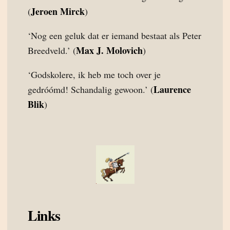
Jeroen Mirck
(
)
‘Nog een geluk dat er iemand bestaat als Peter
Max J. Molovich
Breedveld.’ (
)
‘Godskolere, ik heb me toch over je
Laurence
gedróómd! Schandalig gewoon.’ (
Blik
)
Links