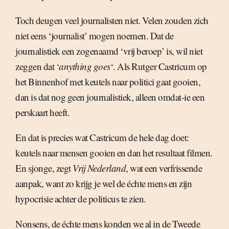
Toch deugen veel journalisten niet. Velen zouden zich
niet eens ‘journalist’ mogen noemen. Dat de
journalistiek een zogenaamd ‘vrij beroep’ is, wil niet
zeggen dat ‘
anything goes
‘. Als Rutger Castricum op
het Binnenhof met keutels naar politici gaat gooien,
dan is dat nog geen journalistiek, alleen omdat-ie een
perskaart heeft.
En dat is precies wat Castricum de hele dag doet:
keutels naar mensen gooien en dan het resultaat filmen.
En sjonge, zegt
Vrij Nederland
, wat een verfrissende
aanpak, want zo krijg je wel de échte mens en zijn
hypocrisie achter de politicus te zien.
Nonsens, de échte mens konden we al in de Tweede