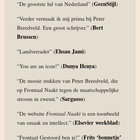
GeenStijl
“De grootste lul van Nederland” (
)
“Verder vermaak ik mij prima bij Peter
Bert
Breedveld. Een groot schrijver.” (
Brussen
)
Ehsan Jami
“Landverrader” (
)
Dunya Henya
“You are an icon!” (
)
“De mooie stukken van Peter Breedveld, die
op Frontaal Naakt tegen de maatschappelijke
Sargasso
stroom in zwemt.” (
)
“De website
Frontaal Naakt
is een toonbeeld
Elsevier weekblad
van smaak en intellect.” (
)
Frits ‘bonnetje’
“Frontaal Gestoord ben je!” (