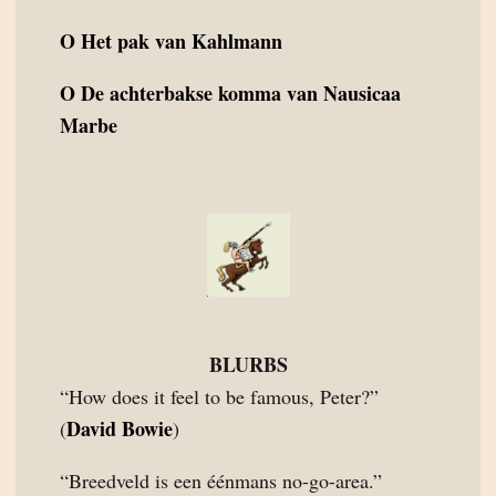
O
Het pak van Kahlmann
O
De achterbakse komma van Nausicaa
Marbe
BLURBS
“How does it feel to be famous, Peter?”
David Bowie
(
)
“Breedveld is een éénmans no-go-area.”