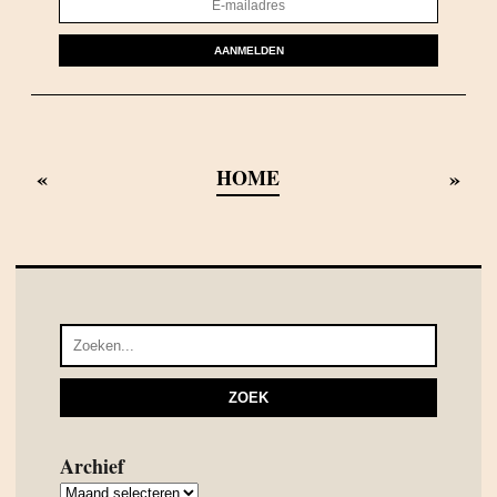
AANMELDEN
«
»
HOME
Archief