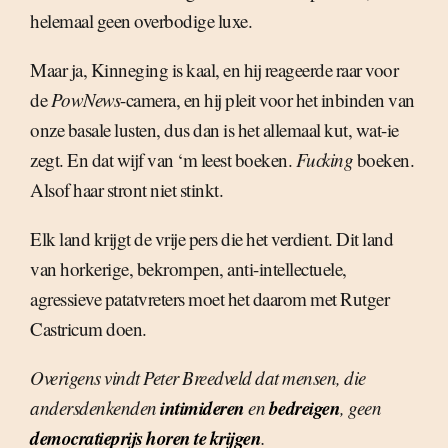
helemaal geen overbodige luxe.
Maar ja, Kinneging is kaal, en hij reageerde raar voor
de
PowNews
-camera, en hij pleit voor het inbinden van
onze basale lusten, dus dan is het allemaal kut, wat-ie
zegt. En dat wijf van ‘m leest boeken.
Fucking
boeken.
Alsof haar stront niet stinkt.
Elk land krijgt de vrije pers die het verdient. Dit land
van horkerige, bekrompen, anti-intellectuele,
agressieve patatvreters moet het daarom met Rutger
Castricum doen.
Overigens vindt Peter Breedveld dat mensen, die
intimideren
bedreigen
andersdenkenden
en
, geen
democratieprijs horen te krijgen
.