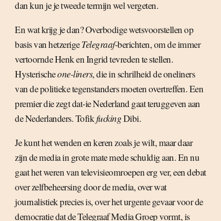
dan kun je je tweede termijn wel vergeten.
En wat krijg je dan? Overbodige wetsvoorstellen op
basis van hetzerige
Telegraaf
-berichten, om de immer
vertoornde Henk en Ingrid tevreden te stellen.
Hysterische
one-liners
, die in schrilheid de oneliners
van de politieke tegenstanders moeten overtreffen. Een
premier die zegt dat-ie Nederland gaat teruggeven aan
de Nederlanders. Tofik
fucking
Dibi.
Je kunt het wenden en keren zoals je wilt, maar daar
zijn de media in grote mate mede schuldig aan. En nu
gaat het weren van televisieomroepen erg ver, een debat
over zelfbeheersing door de media, over wat
journalistiek precies is, over het urgente gevaar voor de
democratie dat de Telegraaf Media Groep vormt, is