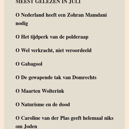
MEEST GELEZEN IN JULI
O
Nederland heeft een Zohran Mamdani
nodig
O
Het tijdperk van de polderaap
O
Wel verkracht, niet veroordeeld
O
Gabagool
O
De gewapende tak van Domrechts
O
Maarten Wolterink
O
Naturisme en de dood
O
Caroline van der Plas geeft helemaal niks
om Joden