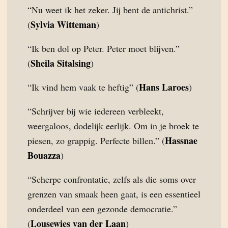
“Nu weet ik het zeker. Jij bent de antichrist.”
Sylvia Witteman
(
)
“Ik ben dol op Peter. Peter moet blijven.”
Sheila Sitalsing
(
)
Hans Laroes
“Ik vind hem vaak te heftig” (
)
“Schrijver bij wie iedereen verbleekt,
weergaloos, dodelijk eerlijk. Om in je broek te
Hassnae
piesen, zo grappig. Perfecte billen.” (
Bouazza
)
“Scherpe confrontatie, zelfs als die soms over
grenzen van smaak heen gaat, is een essentieel
onderdeel van een gezonde democratie.”
Lousewies van der Laan
(
)