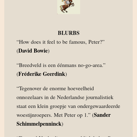
BLURBS
“How does it feel to be famous, Peter?”
David Bowie
(
)
“Breedveld is een éénmans no-go-area.”
Fréderike Geerdink
(
)
“Tegenover de enorme hoeveelheid
onnozelaars in de Nederlandse journalistiek
staat een klein groepje van ondergewaardeerde
Sander
woestijnroepers. Met Peter op 1.” (
Schimmelpenninck
)