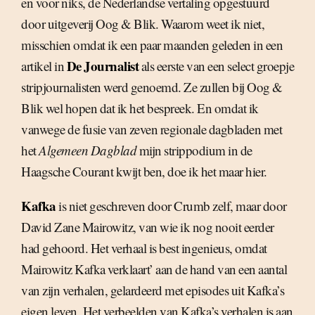
en voor niks, de Nederlandse vertaling opgestuurd
door uitgeverij Oog & Blik. Waarom weet ik niet,
misschien omdat ik een paar maanden geleden in een
De Journalist
artikel in
als eerste van een select groepje
stripjournalisten werd genoemd. Ze zullen bij Oog &
Blik wel hopen dat ik het bespreek. En omdat ik
vanwege de fusie van zeven regionale dagbladen met
het
Algemeen Dagblad
mijn strippodium in de
Haagsche Courant kwijt ben, doe ik het maar hier.
Kafka
is niet geschreven door Crumb zelf, maar door
David Zane Mairowitz, van wie ik nog nooit eerder
had gehoord. Het verhaal is best ingenieus, omdat
Mairowitz Kafka verklaart’ aan de hand van een aantal
van zijn verhalen, gelardeerd met episodes uit Kafka’s
eigen leven. Het verbeelden van Kafka’s verhalen is aan