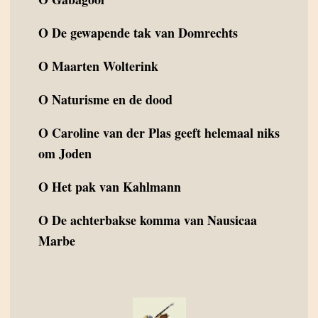
O
De gewapende tak van Domrechts
O
Maarten Wolterink
O
Naturisme en de dood
O
Caroline van der Plas geeft helemaal niks
om Joden
O
Het pak van Kahlmann
O
De achterbakse komma van Nausicaa
Marbe