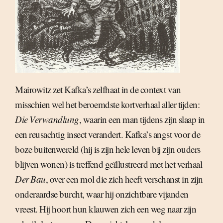
Mairowitz zet Kafka’s zelfhaat in de context van
misschien wel het beroemdste kortverhaal aller tijden:
Die Verwandlung
, waarin een man tijdens zijn slaap in
een reusachtig insect verandert. Kafka’s angst voor de
boze buitenwereld (hij is zijn hele leven bij zijn ouders
blijven wonen) is treffend geïllustreerd met het verhaal
Der Bau
, over een mol die zich heeft verschanst in zijn
onderaardse burcht, waar hij onzichtbare vijanden
vreest. Hij hoort hun klauwen zich een weg naar zijn