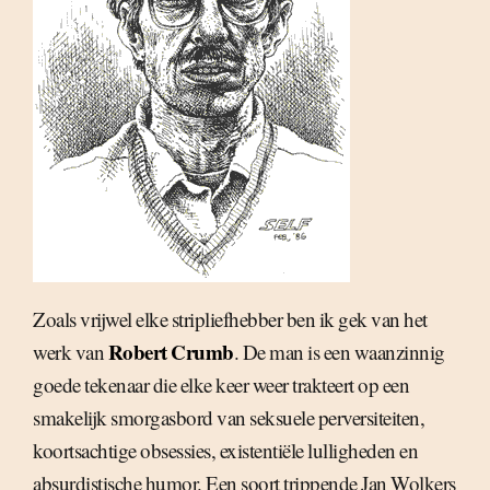
Zoals vrijwel elke stripliefhebber ben ik gek van het
Robert Crumb
werk van
. De man is een waanzinnig
goede tekenaar die elke keer weer trakteert op een
smakelijk smorgasbord van seksuele perversiteiten,
koortsachtige obsessies, existentiële lulligheden en
absurdistische humor. Een soort trippende Jan Wolkers