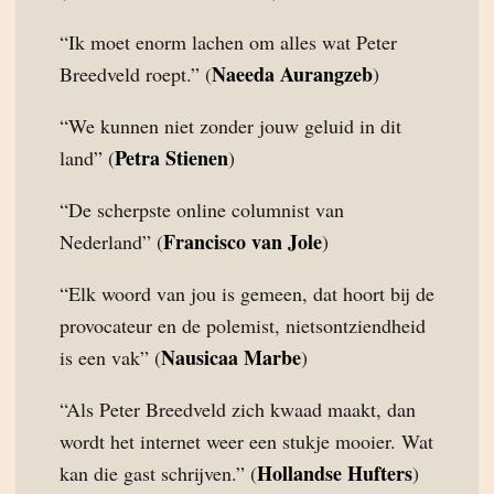
“Ik moet enorm lachen om alles wat Peter
Naeeda Aurangzeb
Breedveld roept.” (
)
“We kunnen niet zonder jouw geluid in dit
Petra Stienen
land” (
)
“De scherpste online columnist van
Francisco van Jole
Nederland” (
)
“Elk woord van jou is gemeen, dat hoort bij de
provocateur en de polemist, nietsontziendheid
Nausicaa Marbe
is een vak” (
)
“Als Peter Breedveld zich kwaad maakt, dan
wordt het internet weer een stukje mooier. Wat
Hollandse Hufters
kan die gast schrijven.” (
)