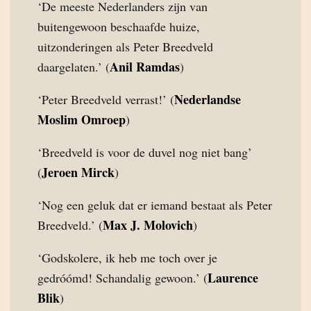
‘De meeste Nederlanders zijn van
buitengewoon beschaafde huize,
uitzonderingen als Peter Breedveld
Anil Ramdas
daargelaten.’ (
)
Nederlandse
‘Peter Breedveld verrast!’ (
Moslim Omroep
)
‘Breedveld is voor de duvel nog niet bang’
Jeroen Mirck
(
)
‘Nog een geluk dat er iemand bestaat als Peter
Max J. Molovich
Breedveld.’ (
)
‘Godskolere, ik heb me toch over je
Laurence
gedróómd! Schandalig gewoon.’ (
Blik
)