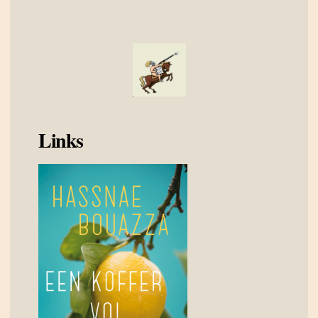
Links