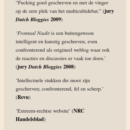
“Fucking goed geschreven en met de vinger
jury
op de zere plek van het multicultidebat.” (
2009
Dutch Bloggies
)
‘
Frontaal Naakt
is een buitengewoon
intelligent en kunstig geschreven, even
confronterend als origineel weblog waar ook
de reacties en discussies er vaak toe doen.’
jury
2008
(
Dutch Bloggies
)
‘Intellectuele stukken die mooi zijn
geschreven; confronterend, fel en scherp.’
Revu
(
)
NRC
‘Extreem-rechtse website’ (
Handelsblad
)