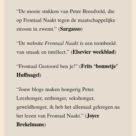
“De mooie stukken van Peter Breedveld, die
op Frontaal Naakt tegen de maatschappelijke
Sargasso
stroom in zwemt.” (
)
“De website
Frontaal Naakt
is een toonbeeld
Elsevier weekblad
van smaak en intellect.” (
)
Frits ‘bonnetje’
“Frontaal Gestoord ben je!” (
Huffnagel
)
“Jouw blogs maken hongerig Peter.
Leeshonger, eethonger, sekshonger,
geweldhonger, ik heb het allemaal gekregen na
Joyce
het lezen van Frontaal Naakt.” (
Brekelmans
)