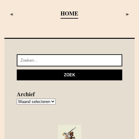
«
»
HOME
Archief
Archief