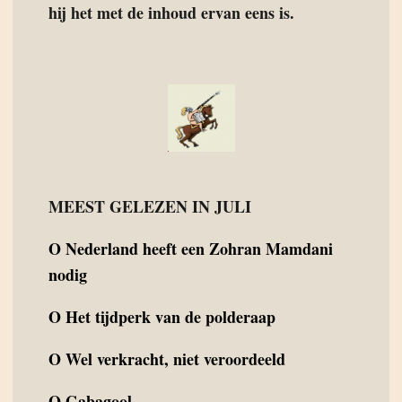
hij het met de inhoud ervan eens is.
MEEST GELEZEN IN JULI
O
Nederland heeft een Zohran Mamdani
nodig
O
Het tijdperk van de polderaap
O
Wel verkracht, niet veroordeeld
O
Gabagool