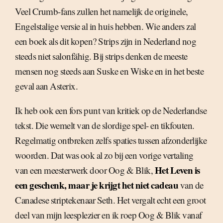
Veel Crumb-fans zullen het namelijk de originele,
Engelstalige versie al in huis hebben. Wie anders zal
een boek als dit kopen? Strips zijn in Nederland nog
steeds niet salonfähig. Bij strips denken de meeste
mensen nog steeds aan Suske en Wiske en in het beste
geval aan Asterix.
Ik heb ook een fors punt van kritiek op de Nederlandse
tekst. Die wemelt van de slordige spel- en tikfouten.
Regelmatig ontbreken zelfs spaties tussen afzonderlijke
woorden. Dat was ook al zo bij een vorige vertaling
Het Leven is
van een meesterwerk door Oog & Blik,
een geschenk, maar je krijgt het niet cadeau
van de
Canadese striptekenaar Seth. Het vergalt echt een groot
deel van mijn leesplezier en ik roep Oog & Blik vanaf