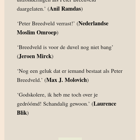
Anil Ramdas
daargelaten.’ (
)
Nederlandse
‘Peter Breedveld verrast!’ (
Moslim Omroep
)
‘Breedveld is voor de duvel nog niet bang’
Jeroen Mirck
(
)
‘Nog een geluk dat er iemand bestaat als Peter
Max J. Molovich
Breedveld.’ (
)
‘Godskolere, ik heb me toch over je
Laurence
gedróómd! Schandalig gewoon.’ (
Blik
)