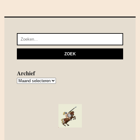
Archief
Archief