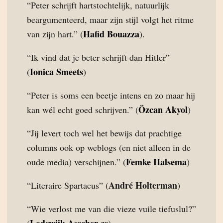
“Peter schrijft hartstochtelijk, natuurlijk
beargumenteerd, maar zijn stijl volgt het ritme
Hafid Bouazza
van zijn hart.” (
).
“Ik vind dat je beter schrijft dan Hitler”
Ionica Smeets
(
)
“Peter is soms een beetje intens en zo maar hij
Özcan Akyol
kan wél echt goed schrijven.” (
)
“Jij levert toch wel het bewijs dat prachtige
columns ook op weblogs (en niet alleen in de
Femke Halsema
oude media) verschijnen.” (
)
André Holterman
“Literaire Spartacus” (
)
“Wie verlost me van die vieze vuile tiefuslul?”