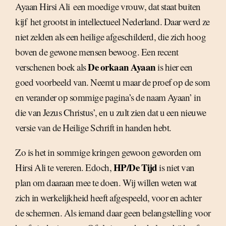
Ayaan Hirsi Ali  een moedige vrouw, dat staat buiten
kijf  het grootst in intellectueel Nederland. Daar werd ze
niet zelden als een heilige afgeschilderd, die zich hoog
boven de gewone mensen bewoog. Een recent
De orkaan Ayaan
verschenen boek als
is hier een
goed voorbeeld van. Neemt u maar de proef op de som
en verander op sommige pagina’s de naam Ayaan’ in
die van Jezus Christus’, en u zult zien dat u een nieuwe
versie van de Heilige Schrift in handen hebt.
Zo is het in sommige kringen gewoon geworden om
HP/De Tijd
Hirsi Ali te vereren. Edoch,
is niet van
plan om daaraan mee te doen. Wij willen weten wat
zich in werkelijkheid heeft afgespeeld, voor en achter
de schermen. Als iemand daar geen belangstelling voor