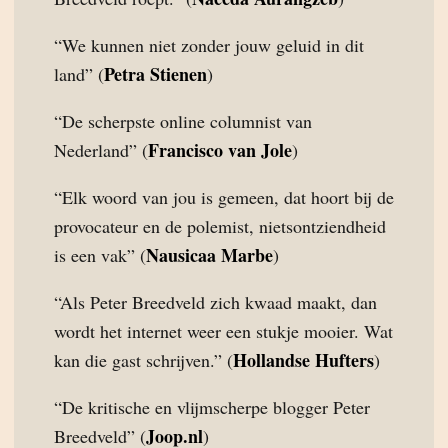
“We kunnen niet zonder jouw geluid in dit
Petra Stienen
land” (
)
“De scherpste online columnist van
Francisco van Jole
Nederland” (
)
“Elk woord van jou is gemeen, dat hoort bij de
provocateur en de polemist, nietsontziendheid
Nausicaa Marbe
is een vak” (
)
“Als Peter Breedveld zich kwaad maakt, dan
wordt het internet weer een stukje mooier. Wat
Hollandse Hufters
kan die gast schrijven.” (
)
“De kritische en vlijmscherpe blogger Peter
Joop.nl
Breedveld” (
)