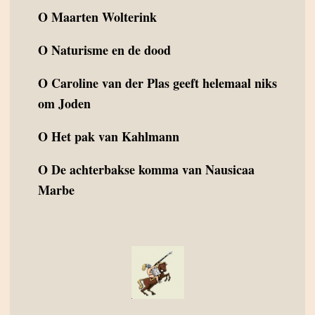
O
Maarten Wolterink
O
Naturisme en de dood
O
Caroline van der Plas geeft helemaal niks
om Joden
O
Het pak van Kahlmann
O
De achterbakse komma van Nausicaa
Marbe