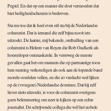
Pegtel. En dat op een manier die doet vermoeden dat
hier heiligheidschennis is bedreven.
Sta me toe dat ik heel even stil sta bij de Nederlandse
columnist. Dat is iemand die zelf bijna nooit iets
uitzoekt. De laatste, mij bekende, onthulling van een
columnist is Heleen van Royen die Rob Oudkerk als
hoerenloper ontmaskerde. In verreweg de meeste
gevallen gaat het om mannen die op parmantige toon
hun mening verkondigen als ook aan de lopende band
morele oordelen vellen, en die zo verdacht veel lijken
op de (vroegere) Nederlandse dominee. Dat hij zelf
liever niets uitzoekt, is voor de columnist overigens
geen belemmering om neer te kijken op een echte
journalist. De schrijvende collega die wél het nobele