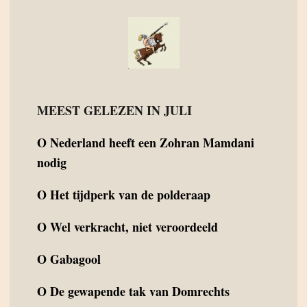
MEEST GELEZEN IN JULI
O
Nederland heeft een Zohran Mamdani
nodig
O
Het tijdperk van de polderaap
O
Wel verkracht, niet veroordeeld
O
Gabagool
O
De gewapende tak van Domrechts