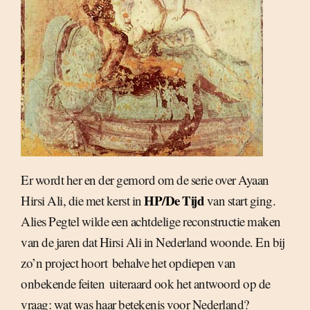
Er wordt her en der gemord om de serie over Ayaan
HP/De Tijd
Hirsi Ali, die met kerst in
van start ging.
Alies Pegtel wilde een achtdelige reconstructie maken
van de jaren dat Hirsi Ali in Nederland woonde. En bij
zo’n project hoort  behalve het opdiepen van
onbekende feiten  uiteraard ook het antwoord op de
vraag: wat was haar betekenis voor Nederland?