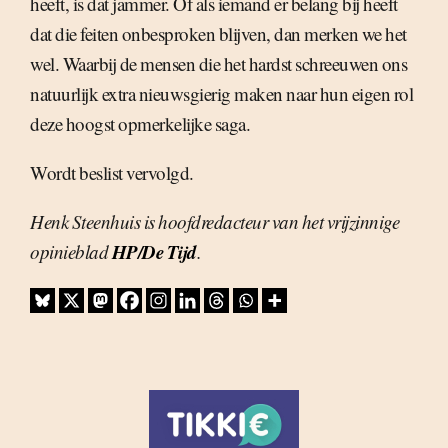
heeft, is dat jammer. Of als iemand er belang bij heeft
dat die feiten onbesproken blijven, dan merken we het
wel. Waarbij de mensen die het hardst schreeuwen ons
natuurlijk extra nieuwsgierig maken naar hun eigen rol
deze hoogst opmerkelijke saga.
Wordt beslist vervolgd.
Henk Steenhuis is hoofdredacteur van het vrijzinnige
HP/De Tijd
opinieblad
.