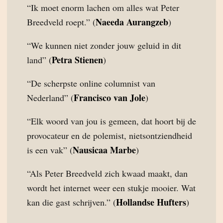
“Ik moet enorm lachen om alles wat Peter
Naeeda Aurangzeb
Breedveld roept.” (
)
“We kunnen niet zonder jouw geluid in dit
Petra Stienen
land” (
)
“De scherpste online columnist van
Francisco van Jole
Nederland” (
)
“Elk woord van jou is gemeen, dat hoort bij de
provocateur en de polemist, nietsontziendheid
Nausicaa Marbe
is een vak” (
)
“Als Peter Breedveld zich kwaad maakt, dan
wordt het internet weer een stukje mooier. Wat
Hollandse Hufters
kan die gast schrijven.” (
)