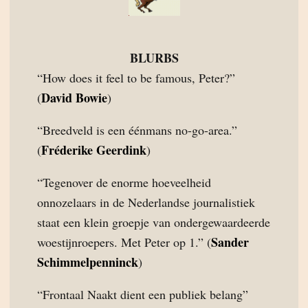
BLURBS
“How does it feel to be famous, Peter?”
David Bowie
(
)
“Breedveld is een éénmans no-go-area.”
Fréderike Geerdink
(
)
“Tegenover de enorme hoeveelheid
onnozelaars in de Nederlandse journalistiek
staat een klein groepje van ondergewaardeerde
Sander
woestijnroepers. Met Peter op 1.” (
Schimmelpenninck
)
“Frontaal Naakt dient een publiek belang”