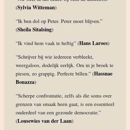
Sylvia Witteman
(
)
“Ik ben dol op Peter. Peter moet blijven.”
Sheila Sitalsing
(
)
Hans Laroes
“Ik vind hem vaak te heftig” (
)
“Schrijver bij wie iedereen verbleekt,
weergaloos, dodelijk eerlijk. Om in je broek te
Hassnae
piesen, zo grappig. Perfecte billen.” (
Bouazza
)
“Scherpe confrontatie, zelfs als die soms over
grenzen van smaak heen gaat, is een essentieel
onderdeel van een gezonde democratie.”
Lousewies van der Laan
(
)