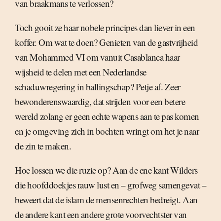
van braakmans te verlossen?
Toch gooit ze haar nobele principes dan liever in een
koffer. Om wat te doen? Genieten van de gastvrijheid
van Mohammed VI om vanuit Casablanca haar
wijsheid te delen met een Nederlandse
schaduwregering in ballingschap? Petje af. Zeer
bewonderenswaardig, dat strijden voor een betere
wereld zolang er geen echte wapens aan te pas komen
en je omgeving zich in bochten wringt om het je naar
de zin te maken.
Hoe lossen we die ruzie op? Aan de ene kant Wilders
die hoofddoekjes rauw lust en – grofweg samengevat –
beweert dat de islam de mensenrechten bedreigt. Aan
de andere kant een andere grote voorvechtster van