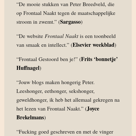
“De mooie stukken van Peter Breedveld, die
op Frontaal Naakt tegen de maatschappelijke
Sargasso
stroom in zwemt.” (
)
“De website
Frontaal Naakt
is een toonbeeld
Elsevier weekblad
van smaak en intellect.” (
)
Frits ‘bonnetje’
“Frontaal Gestoord ben je!” (
Huffnagel
)
“Jouw blogs maken hongerig Peter.
Leeshonger, eethonger, sekshonger,
geweldhonger, ik heb het allemaal gekregen na
Joyce
het lezen van Frontaal Naakt.” (
Brekelmans
)
“Fucking goed geschreven en met de vinger