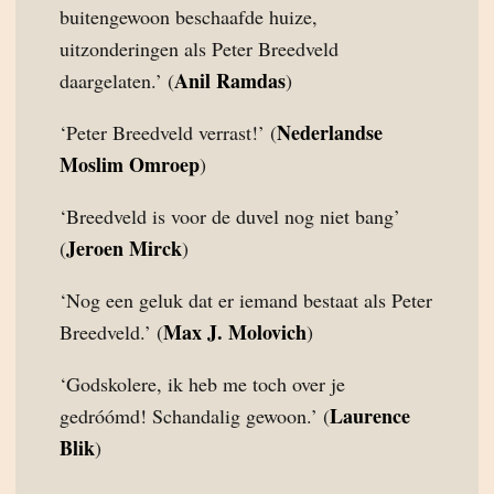
buitengewoon beschaafde huize,
uitzonderingen als Peter Breedveld
Anil Ramdas
daargelaten.’ (
)
Nederlandse
‘Peter Breedveld verrast!’ (
Moslim Omroep
)
‘Breedveld is voor de duvel nog niet bang’
Jeroen Mirck
(
)
‘Nog een geluk dat er iemand bestaat als Peter
Max J. Molovich
Breedveld.’ (
)
‘Godskolere, ik heb me toch over je
Laurence
gedróómd! Schandalig gewoon.’ (
Blik
)