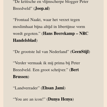
“De kritische en vlijmscherpe blogger Peter
Joop.nl
Breedveld” (
)
“Frontaal Naakt, waar het verzet tegen
moslimhaat bijna altijd in libertijnse vorm
Hans Beerekamp – NRC
wordt gegoten.” (
Handelsblad
)
GeenStijl
“De grootste lul van Nederland” (
)
“Verder vermaak ik mij prima bij Peter
Bert
Breedveld. Een groot schrijver.” (
Brussen
)
Ehsan Jami
“Landverrader” (
)
Dunya Henya
“You are an icon!” (
)