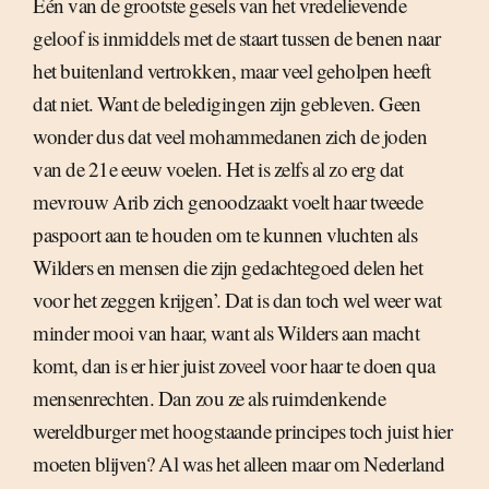
Eén van de grootste gesels van het vredelievende
geloof is inmiddels met de staart tussen de benen naar
het buitenland vertrokken, maar veel geholpen heeft
dat niet. Want de beledigingen zijn gebleven. Geen
wonder dus dat veel mohammedanen zich de joden
van de 21e eeuw voelen. Het is zelfs al zo erg dat
mevrouw Arib zich genoodzaakt voelt haar tweede
paspoort aan te houden om te kunnen vluchten als
Wilders en mensen die zijn gedachtegoed delen het
voor het zeggen krijgen’. Dat is dan toch wel weer wat
minder mooi van haar, want als Wilders aan macht
komt, dan is er hier juist zoveel voor haar te doen qua
mensenrechten. Dan zou ze als ruimdenkende
wereldburger met hoogstaande principes toch juist hier
moeten blijven? Al was het alleen maar om Nederland