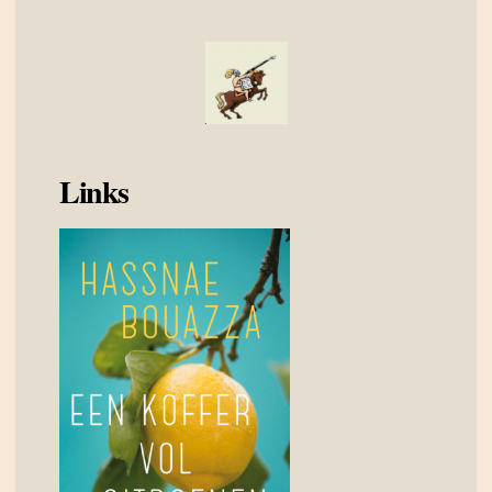
Links