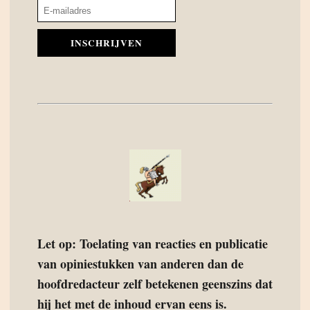
INSCHRIJVEN
Let op: Toelating van reacties en publicatie
van opiniestukken van anderen dan de
hoofdredacteur zelf betekenen geenszins dat
hij het met de inhoud ervan eens is.