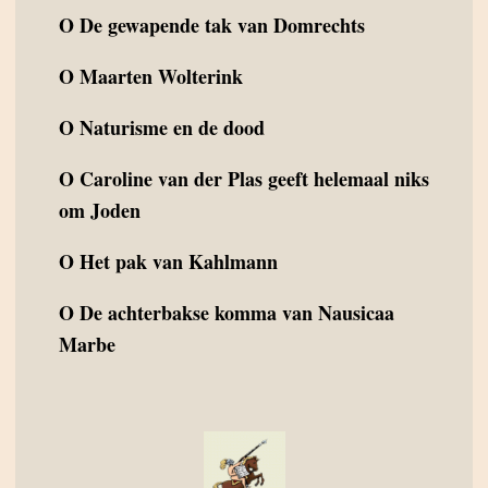
O
De gewapende tak van Domrechts
O
Maarten Wolterink
O
Naturisme en de dood
O
Caroline van der Plas geeft helemaal niks
om Joden
O
Het pak van Kahlmann
O
De achterbakse komma van Nausicaa
Marbe