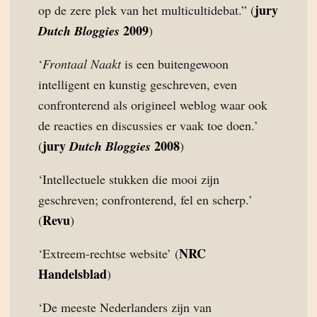
jury
op de zere plek van het multicultidebat.” (
2009
Dutch Bloggies
)
‘
Frontaal Naakt
is een buitengewoon
intelligent en kunstig geschreven, even
confronterend als origineel weblog waar ook
de reacties en discussies er vaak toe doen.’
jury
2008
(
Dutch Bloggies
)
‘Intellectuele stukken die mooi zijn
geschreven; confronterend, fel en scherp.’
Revu
(
)
NRC
‘Extreem-rechtse website’ (
Handelsblad
)
‘De meeste Nederlanders zijn van