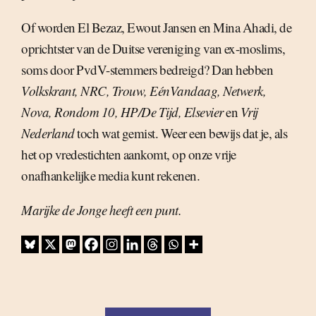
Of worden El Bezaz, Ewout Jansen en Mina Ahadi, de
oprichtster van de Duitse vereniging van ex-moslims,
soms door PvdV-stemmers bedreigd? Dan hebben
Volkskrant, NRC, Trouw, EénVandaag, Netwerk,
Nova, Rondom 10, HP/De Tijd, Elsevier
en
Vrij
Nederland
toch wat gemist. Weer een bewijs dat je, als
het op vredestichten aankomt, op onze vrije
onafhankelijke media kunt rekenen.
Marijke de Jonge heeft een punt.