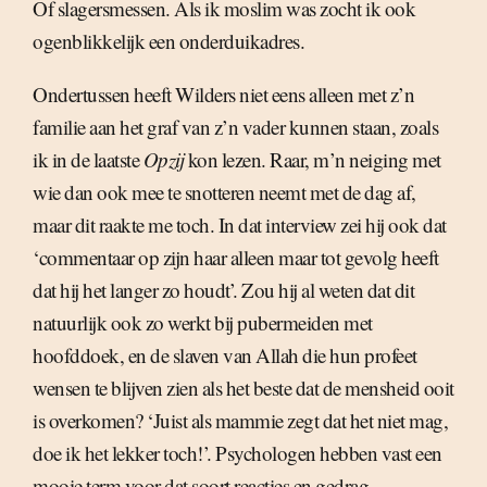
Of slagersmessen. Als ik moslim was zocht ik ook
ogenblikkelijk een onderduikadres.
Ondertussen heeft Wilders niet eens alleen met z’n
familie aan het graf van z’n vader kunnen staan, zoals
ik in de laatste
Opzij
kon lezen. Raar, m’n neiging met
wie dan ook mee te snotteren neemt met de dag af,
maar dit raakte me toch. In dat interview zei hij ook dat
‘commentaar op zijn haar alleen maar tot gevolg heeft
dat hij het langer zo houdt’. Zou hij al weten dat dit
natuurlijk ook zo werkt bij pubermeiden met
hoofddoek, en de slaven van Allah die hun profeet
wensen te blijven zien als het beste dat de mensheid ooit
is overkomen? ‘Juist als mammie zegt dat het niet mag,
doe ik het lekker toch!’. Psychologen hebben vast een
mooie term voor dat soort reacties en gedrag.