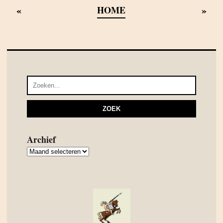
«
»
HOME
Archief
Archief