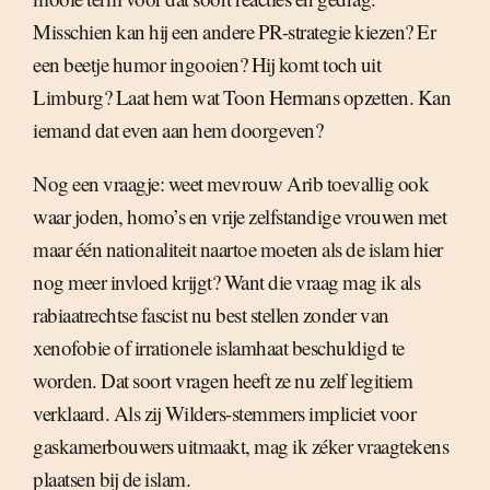
Misschien kan hij een andere PR-strategie kiezen? Er
een beetje humor ingooien? Hij komt toch uit
Limburg? Laat hem wat Toon Hermans opzetten. Kan
iemand dat even aan hem doorgeven?
Nog een vraagje: weet mevrouw Arib toevallig ook
waar joden, homo’s en vrije zelfstandige vrouwen met
maar één nationaliteit naartoe moeten als de islam hier
nog meer invloed krijgt? Want die vraag mag ik als
rabiaatrechtse fascist nu best stellen zonder van
xenofobie of irrationele islamhaat beschuldigd te
worden. Dat soort vragen heeft ze nu zelf legitiem
verklaard. Als zij Wilders-stemmers impliciet voor
gaskamerbouwers uitmaakt, mag ik zéker vraagtekens
plaatsen bij de islam.