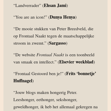
Ehsan Jami
“Landverrader” (
)
Dunya Henya
“You are an icon!” (
)
“De mooie stukken van Peter Breedveld, die
op Frontaal Naakt tegen de maatschappelijke
Sargasso
stroom in zwemt.” (
)
“De website
Frontaal Naakt
is een toonbeeld
Elsevier weekblad
van smaak en intellect.” (
)
Frits ‘bonnetje’
“Frontaal Gestoord ben je!” (
Huffnagel
)
“Jouw blogs maken hongerig Peter.
Leeshonger, eethonger, sekshonger,
geweldhonger, ik heb het allemaal gekregen na