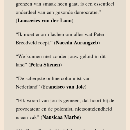
grenzen van smaak heen gaat, is een essentieel
onderdeel van een gezonde democratie.”
Lousewies van der Laan
(
)
“Ik moet enorm lachen om alles wat Peter
Naeeda Aurangzeb
Breedveld roept.” (
)
“We kunnen niet zonder jouw geluid in dit
Petra Stienen
land” (
)
“De scherpste online columnist van
Francisco van Jole
Nederland” (
)
“Elk woord van jou is gemeen, dat hoort bij de
provocateur en de polemist, nietsontziendheid
Nausicaa Marbe
is een vak” (
)