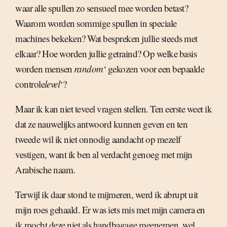
waar alle spullen zo sensueel mee worden betast?
Waarom worden sommige spullen in speciale
machines bekeken? Wat bespreken jullie steeds met
elkaar? Hoe worden jullie getraind? Op welke basis
worden mensen 
random
‘ gekozen voor een bepaalde
controle
level
‘?
Maar ik kan niet teveel vragen stellen. Ten eerste weet ik
dat ze nauwelijks antwoord kunnen geven en ten
tweede wil ik niet onnodig aandacht op mezelf
vestigen, want ik ben al verdacht genoeg met mijn
Arabische naam.
Terwijl ik daar stond te mijmeren, werd ik abrupt uit
mijn roes gehaald. Er was iets mis met mijn camera en
ik mocht deze niet als handbagage meenemen, wel