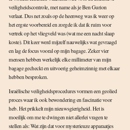
veiligheidscontrole, met name als je Ben Gurion
verlaat. Dus net zoals op de heenweg was ik weer op
het ergste voorbereid en zorgde ik dat ik ruim voor
vertrek op het vliegveld was (wat me een nacht slaap
koste). Dit keer werd mijzelf nauwelijks wat gevraagd
en lag de focus vooral op mijn bagage. Zeker vier
mensen hebben werkelijk elke millimeter van mijn
bagage gecheckt en uitvoerig geheimzinnig met elkaar
hebben besproken.
Israëlische veiligheidsprocedures vormen een geolied
proces waar ik ook bewondering en fascinatie voor
heb. Het prikkelt mijn nieuwsgierigheid. Het is
moeilijk om me te dwingen niet allerlei vragen te
stellen als: Wat zijn dat voor mysterieuze apparaatjes