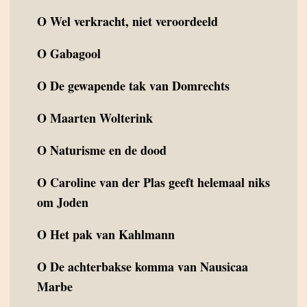
O
Wel verkracht, niet veroordeeld
O
Gabagool
O
De gewapende tak van Domrechts
O
Maarten Wolterink
O
Naturisme en de dood
O
Caroline van der Plas geeft helemaal niks
om Joden
O
Het pak van Kahlmann
O
De achterbakse komma van Nausicaa
Marbe