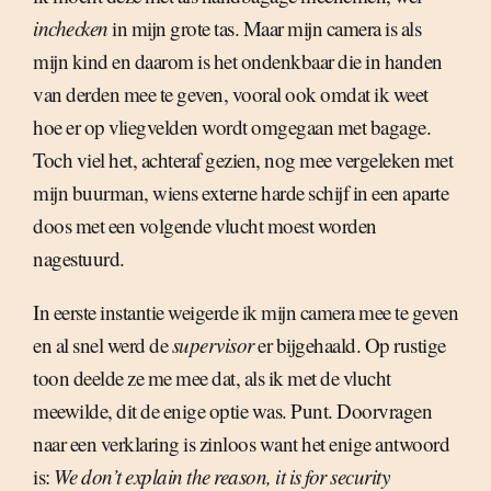
inchecken
in mijn grote tas. Maar mijn camera is als
mijn kind en daarom is het ondenkbaar die in handen
van derden mee te geven, vooral ook omdat ik weet
hoe er op vliegvelden wordt omgegaan met bagage.
Toch viel het, achteraf gezien, nog mee vergeleken met
mijn buurman, wiens externe harde schijf in een aparte
doos met een volgende vlucht moest worden
nagestuurd.
In eerste instantie weigerde ik mijn camera mee te geven
en al snel werd de
supervisor
er bijgehaald. Op rustige
toon deelde ze me mee dat, als ik met de vlucht
meewilde, dit de enige optie was. Punt. Doorvragen
naar een verklaring is zinloos want het enige antwoord
is: 
We don’t explain the reason, it is for security