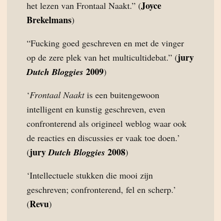
Joyce
het lezen van Frontaal Naakt.” (
Brekelmans
)
“Fucking goed geschreven en met de vinger
jury
op de zere plek van het multicultidebat.” (
2009
Dutch Bloggies
)
‘
Frontaal Naakt
is een buitengewoon
intelligent en kunstig geschreven, even
confronterend als origineel weblog waar ook
de reacties en discussies er vaak toe doen.’
jury
2008
(
Dutch Bloggies
)
‘Intellectuele stukken die mooi zijn
geschreven; confronterend, fel en scherp.’
Revu
(
)