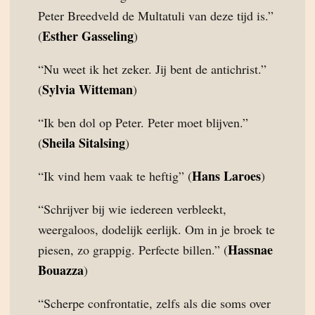
Peter Breedveld de Multatuli van deze tijd is.”
Esther Gasseling
(
)
“Nu weet ik het zeker. Jij bent de antichrist.”
Sylvia Witteman
(
)
“Ik ben dol op Peter. Peter moet blijven.”
Sheila Sitalsing
(
)
Hans Laroes
“Ik vind hem vaak te heftig” (
)
“Schrijver bij wie iedereen verbleekt,
weergaloos, dodelijk eerlijk. Om in je broek te
Hassnae
piesen, zo grappig. Perfecte billen.” (
Bouazza
)
“Scherpe confrontatie, zelfs als die soms over