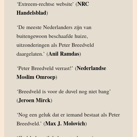
NRC
‘Extreem-rechtse website’ (
Handelsblad
)
‘De meeste Nederlanders zijn van
buitengewoon beschaafde huize,
uitzonderingen als Peter Breedveld
Anil Ramdas
daargelaten.’ (
)
Nederlandse
‘Peter Breedveld verrast!’ (
Moslim Omroep
)
‘Breedveld is voor de duvel nog niet bang’
Jeroen Mirck
(
)
‘Nog een geluk dat er iemand bestaat als Peter
Max J. Molovich
Breedveld.’ (
)