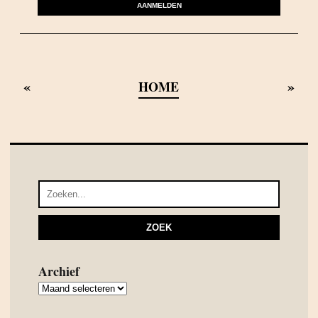
AANMELDEN
«
»
HOME
Archief
Archief