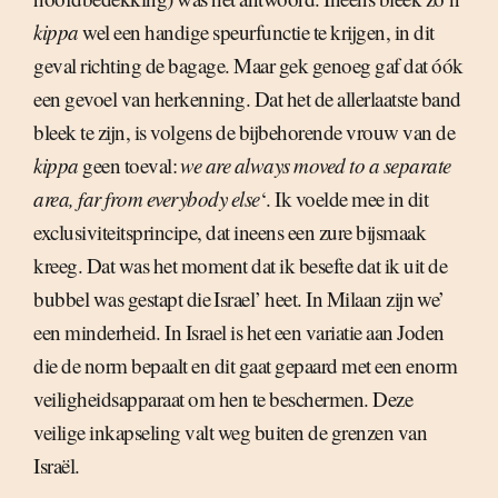
kippa
wel een handige speurfunctie te krijgen, in dit
geval richting de bagage. Maar gek genoeg gaf dat óók
een gevoel van herkenning. Dat het de allerlaatste band
bleek te zijn, is volgens de bijbehorende vrouw van de
kippa
geen toeval: 
we are always moved to a separate
area, far from everybody else
‘. Ik voelde mee in dit
exclusiviteitsprincipe, dat ineens een zure bijsmaak
kreeg. Dat was het moment dat ik besefte dat ik uit de
bubbel was gestapt die Israel’ heet. In Milaan zijn we’
een minderheid. In Israel is het een variatie aan Joden
die de norm bepaalt en dit gaat gepaard met een enorm
veiligheidsapparaat om hen te beschermen. Deze
veilige inkapseling valt weg buiten de grenzen van
Israël.