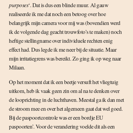
purposes
‘. Dat is dus een blinde muur. Al gauw
realiseerde ik me dat noch een betoog over hoe
belangrijk mijn camera voor mij was (bovendien werd
ik de volgende dag geacht trouwfoto’s te maken) noch
heftige stellingname over individuele rechten enig
effect had. Dus legde ik me neer bij de situatie. Maar
mijn irritatiegrens was bereikt. Zo ging ik op weg naar
Milaan.
Op het moment dat ik een beetje versuft het vliegtuig
uitkom, heb ik vaak geen zin om al na te denken over
de looprichting in de luchthaven. Meestal ga ik dan met
de stroom mee en over het algemeen gaat dat wel goed.
Bij de paspoortcontrole was er een bordje EU
paspoorten’. Voor de verandering voelde dit als een