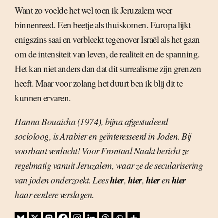
Want zo voelde het wel toen ik Jeruzalem weer
binnenreed. Een beetje als thuiskomen. Europa lijkt
enigszins saai en verbleekt tegenover Israël als het gaan
om de intensiteit van leven, de realiteit en de spanning.
Het kan niet anders dan dat dit surrealisme zijn grenzen
heeft. Maar voor zolang het duurt ben ik blij dit te
kunnen ervaren.
Hanna Bouaicha (1974), bijna afgestudeerd
socioloog, is Arabier en geïnteresseerd in Joden. Bij
voorbaat verdacht! Voor Frontaal Naakt bericht ze
regelmatig vanuit Jeruzalem, waar ze de secularisering
hier
hier
hier
hier
van joden onderzoekt. Lees
,
,
en
haar eerdere verslagen.