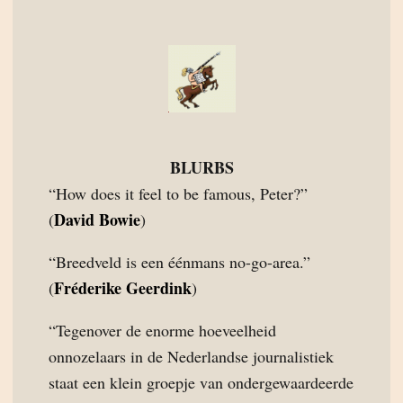
BLURBS
“How does it feel to be famous, Peter?”
David Bowie
(
)
“Breedveld is een éénmans no-go-area.”
Fréderike Geerdink
(
)
“Tegenover de enorme hoeveelheid
onnozelaars in de Nederlandse journalistiek
staat een klein groepje van ondergewaardeerde