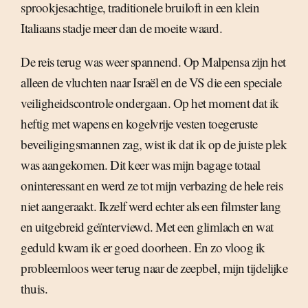
sprookjesachtige, traditionele bruiloft in een klein
Italiaans stadje meer dan de moeite waard.
De reis terug was weer spannend. Op Malpensa zijn het
alleen de vluchten naar Israël en de VS die een speciale
veiligheidscontrole ondergaan. Op het moment dat ik
heftig met wapens en kogelvrije vesten toegeruste
beveiligingsmannen zag, wist ik dat ik op de juiste plek
was aangekomen. Dit keer was mijn bagage totaal
oninteressant en werd ze tot mijn verbazing de hele reis
niet aangeraakt. Ikzelf werd echter als een filmster lang
en uitgebreid geïnterviewd. Met een glimlach en wat
geduld kwam ik er goed doorheen. En zo vloog ik
probleemloos weer terug naar de zeepbel, mijn tijdelijke
thuis.