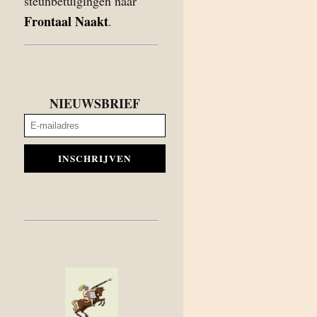
steunbetuigingen naar
Frontaal Naakt
.
NIEUWSBRIEF
INSCHRIJVEN