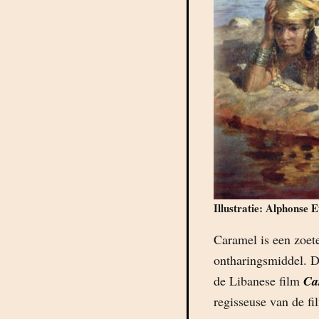
Illustratie: Alphonse E
Caramel is een zoete
ontharingsmiddel. D
de Libanese film
Ca
regisseuse van de f