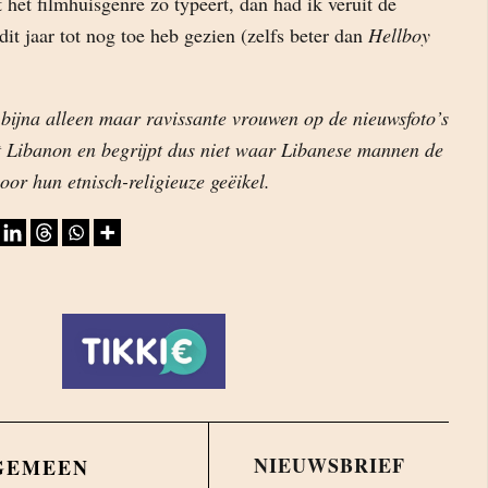
t het filmhuisgenre zo typeert, dan had ik veruit de
dit jaar tot nog toe heb gezien (zelfs beter dan
Hellboy
 bijna alleen maar ravissante vrouwen op de nieuwsfoto’s
it Libanon en begrijpt dus niet waar Libanese mannen de
oor hun etnisch-religieuze geëikel.
NIEUWSBRIEF
GEMEEN