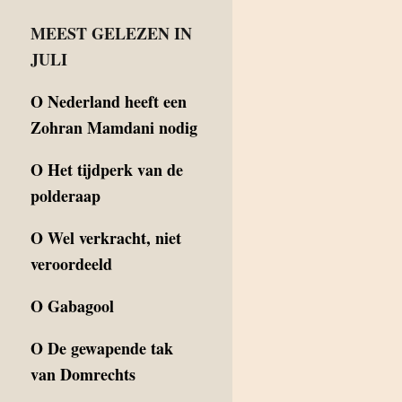
MEEST GELEZEN IN
JULI
O
Nederland heeft een
Zohran Mamdani nodig
O
Het tijdperk van de
polderaap
O
Wel verkracht, niet
veroordeeld
O
Gabagool
O
De gewapende tak
van Domrechts