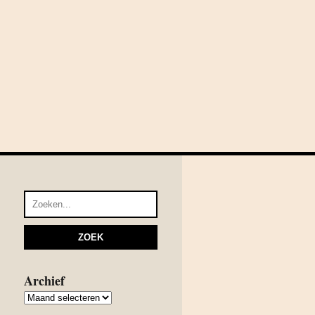
Archief
Archief