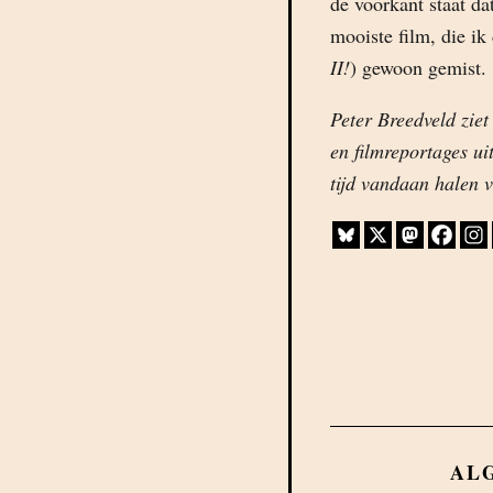
de voorkant staat da
mooiste film, die ik 
II!
) gewoon gemist.
Peter Breedveld ziet
en filmreportages u
tijd vandaan halen v
AL