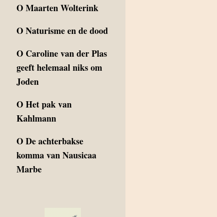
O
Maarten Wolterink
O
Naturisme en de dood
O
Caroline van der Plas
geeft helemaal niks om
Joden
O
Het pak van
Kahlmann
O
De achterbakse
komma van Nausicaa
Marbe