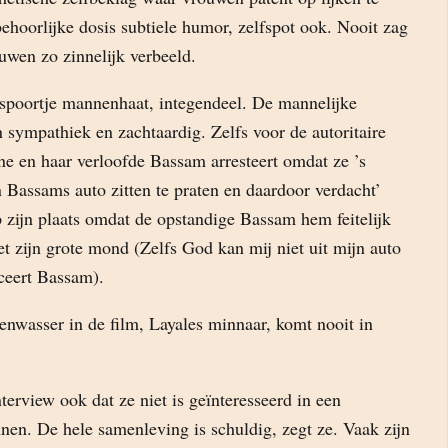
ehoorlijke dosis subtiele humor, zelfspot ook. Nooit zag
ouwen zo zinnelijk verbeeld.
 spoortje mannenhaat, integendeel. De mannelijke
n sympathiek en zachtaardig. Zelfs voor de autoritaire
ne en haar verloofde Bassam arresteert omdat ze ’s
 Bassams auto zitten te praten en daardoor verdacht’
p zijn plaats omdat de opstandige Bassam hem feitelijk
t zijn grote mond (Zelfs God kan mij niet uit mijn auto
oceert Bassam).
enwasser in de film, Layales minnaar, komt nooit in
nterview ook dat ze niet is geïnteresseerd in een
en. De hele samenleving is schuldig, zegt ze. Vaak zijn