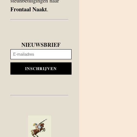
steunbetuigingen naar
Frontaal Naakt
.
NIEUWSBRIEF
INSCHRIJVEN