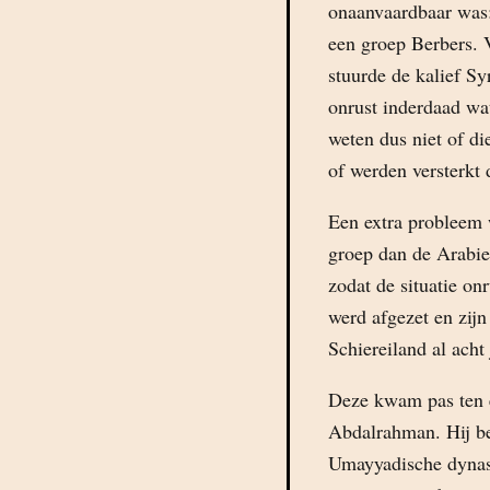
onaanvaardbaar was:
een groep Berbers. 
stuurde de kalief Sy
onrust inderdaad wa
weten dus niet of d
of werden versterkt 
Een extra probleem 
groep dan de Arabier
zodat de situatie on
werd afgezet en zijn
Schiereiland al acht
Deze kwam pas ten 
Abdalrahman. Hij be
Umayyadische dynast