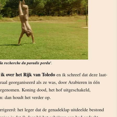
 la recherche du paradis perdu’
.
 ik over het Rijk van Toledo
en ik schreef dat deze laat-
raal georganiseerd als ze was, door Arabieren in één
rgenomen. Koning dood, het hof uitgeschakeld,
: dan houdt het verder op.
rrigeerd: het leger dat de genadeklap uitdeelde bestond