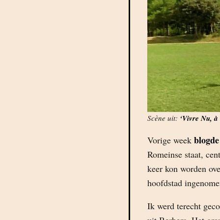
Scène uit:
‘Vivre Nu, à
blogde
Vorige week
Romeinse staat, cent
keer kon worden ove
hoofdstad ingenomen
Ik werd terecht geco