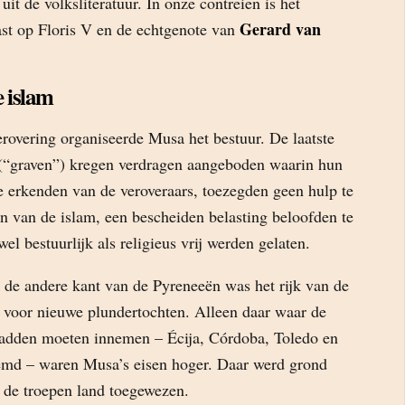
uit de volksliteratuur. In onze contreien is het
Gerard van
ast op Floris V en de echtgenote van
 islam
rovering organiseerde Musa het bestuur. De laatste
“graven”) kregen verdragen aangeboden waarin hun
 erkenden van de veroveraars, toezegden geen hulp te
n van de islam, een bescheiden belasting beloofden te
el bestuurlijk als religieus vrij werden gelaten.
 de andere kant van de Pyreneeën was het rijk van de
 voor nieuwe plundertochten. Alleen daar waar de
hadden moeten innemen – Écija, Córdoba, Toledo en
emd – waren Musa’s eisen hoger. Daar werd grond
 de troepen land toegewezen.