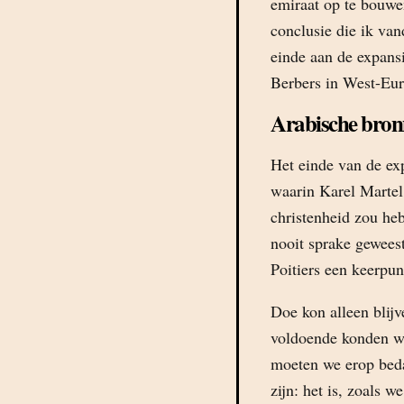
emiraat op te bouwe
conclusie die ik va
einde aan de expans
Berbers in West-Eur
Arabische bro
Het einde van de exp
waarin Karel Martel
christenheid zou heb
nooit sprake geweest
Poitiers een keerpu
Doe kon alleen blijv
voldoende konden wo
moeten we erop beda
zijn: het is, zoals 