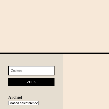
Archief
Archief