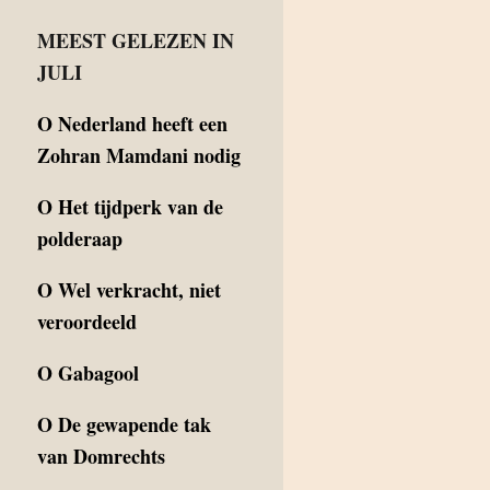
MEEST GELEZEN IN
JULI
O
Nederland heeft een
Zohran Mamdani nodig
O
Het tijdperk van de
polderaap
O
Wel verkracht, niet
veroordeeld
O
Gabagool
O
De gewapende tak
van Domrechts