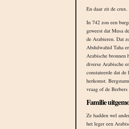
En daar zit de crux.
In 742 zou een burg
geweest dat Musa de
de Arabieren. Dat z
Abdulwahid Taha ero
Arabische bronnen h
diverse Arabische 
constateerde dat de 
herkomst. Bergstamm
vraag of de Berbers
Familie uitgem
Ze hadden wel ander
het leger een Arabis