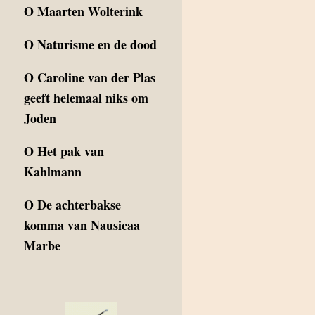
O
Maarten Wolterink
O
Naturisme en de dood
O
Caroline van der Plas
geeft helemaal niks om
Joden
O
Het pak van
Kahlmann
O
De achterbakse
komma van Nausicaa
Marbe