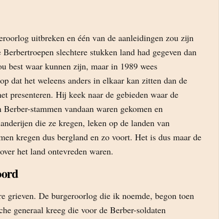
eroorlog uitbreken en één van de aanleidingen zou zijn
 Berbertroepen slechtere stukken land had gegeven dan
ou best waar kunnen zijn, maar in 1989 wees
p dat het weleens anders in elkaar kan zitten dan de
et presenteren. Hij keek naar de gebieden waar de
en Berber-stammen vandaan waren gekomen en
landerijen die ze kregen, leken op de landen van
en kregen dus bergland en zo voort. Het is dus maar de
 over het land ontevreden waren.
oord
e grieven. De burgeroorlog die ik noemde, begon toen
che generaal kreeg die voor de Berber-soldaten