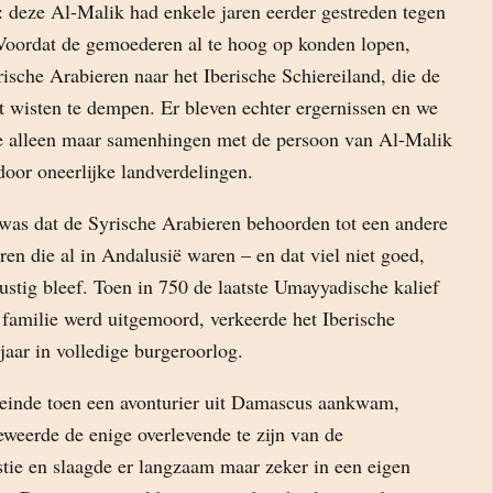
 deze Al-Malik had enkele jaren eerder gestreden tegen
Voordat de gemoederen al te hoog op konden lopen,
rische Arabieren naar het Iberische Schiereiland, die de
t wisten te dempen. Er bleven echter ergernissen en we
ie alleen maar samenhingen met de persoon van Al-Malik
door oneerlijke landverdelingen.
was dat de Syrische Arabieren behoorden tot een andere
en die al in Andalusië waren – en dat viel niet goed,
rustig bleef. Toen in 750 de laatste Umayyadische kalief
 familie werd uitgemoord, verkeerde het Iberische
 jaar in volledige burgeroorlog.
einde toen een avonturier uit Damascus aankwam,
weerde de enige overlevende te zijn van de
ie en slaagde er langzaam maar zeker in een eigen